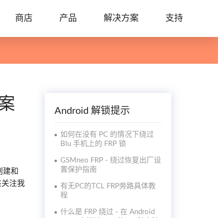
商店
产品
解决方案
支持
方案
Android 解锁提示
如何在没有 PC 的情况下绕过
Blu 手机上的 FRP 锁
GSMneo FRP - 绕过恢复出厂设
置保护指南
上创建和
该关注我
有无PC的TCL FRP旁路具体教
程
什么是 FRP 绕过 - 在 Android