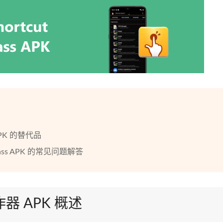
s APK 的替代品
Bypass APK 的常见问题解答
器 APK 概述