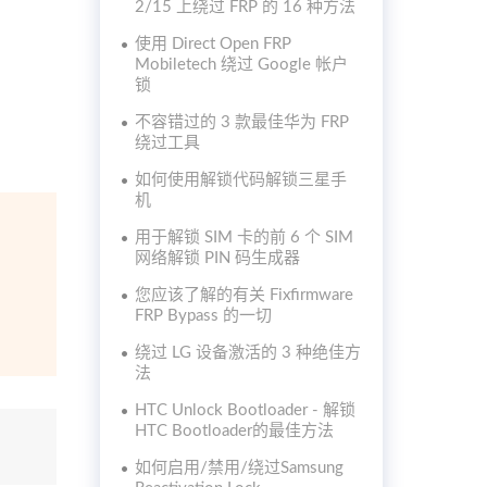
2/15 上绕过 FRP 的 16 种方法
使用 Direct Open FRP
Mobiletech 绕过 Google 帐户
锁
不容错过的 3 款最佳华为 FRP
绕过工具
如何使用解锁代码解锁三星手
机
用于解锁 SIM 卡的前 6 个 SIM
网络解锁 PIN 码生成器
您应该了解的有关 Fixfirmware
FRP Bypass 的一切
绕过 LG 设备激活的 3 种绝佳方
法
HTC Unlock Bootloader - 解锁
HTC Bootloader的最佳方法
如何启用/禁用/绕过Samsung