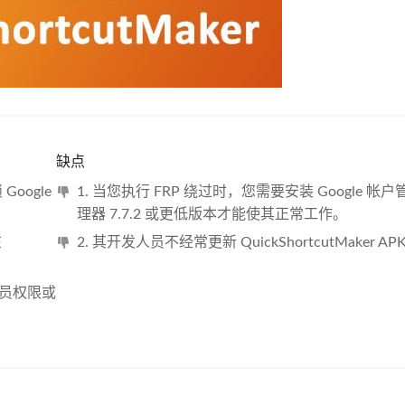
缺点
oogle
1. 当您执行 FRP 绕过时，您需要安装 Google 帐户
理器 7.7.2 或更低版本才能使其正常工作。
在
2. 其开发人员不经常更新 QuickShortcutMaker AP
何管理员权限或