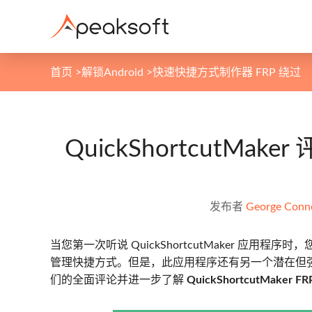
首页
>
解锁Android
>
快速快捷方式制作器 FRP 绕过
QuickShortcutMak
发布者
George Conn
当您第一次听说 QuickShortcutMaker 应用程
管理快捷方式。但是，此应用程序还有另一个潜在但强
们的全面评论并进一步了解
QuickShortcutMaker F