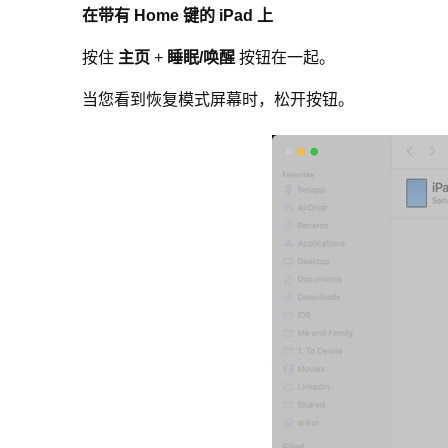
在带有 Home 键的 iPad 上
按住
主页
+
睡眠/唤醒
按钮在一起。
当您看到恢复模式屏幕时，松开按钮。