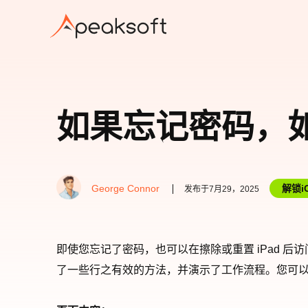
如果忘记密码，如何
George Connor
解锁i
发布于7月29，2025
即使您忘记了密码，也可以在擦除或重置 iPad
了一些行之有效的方法，并演示了工作流程。您可