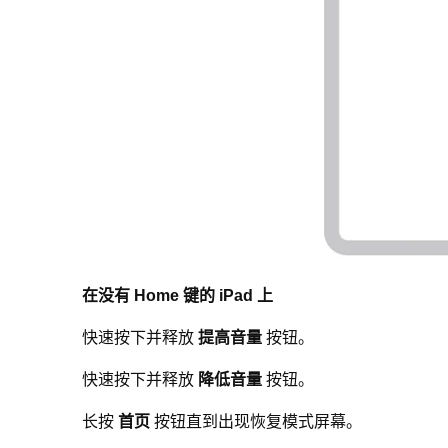
在没有 Home 键的 iPad 上
快速按下并释放
提高音量
按钮。
快速按下并释放
降低音量
按钮。
长按
首页
按钮直到出现恢复模式屏幕。