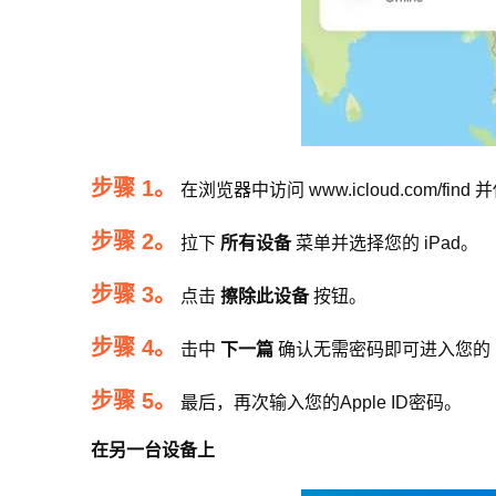
步骤 1。
在浏览器中访问 www.icloud.com/find
步骤 2。
拉下
所有设备
菜单并选择您的 iPad。
步骤 3。
点击
擦除此设备
按钮。
步骤 4。
击中
下一篇
确认无需密码即可进入您的 i
步骤 5。
最后，再次输入您的Apple ID密码。
在另一台设备上