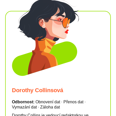
Dorothy Collinsová
Odbornost:
Obnovení dat · Přenos dat ·
Vymazání dat · Záloha dat
Dorothy Collins je vedoucí redaktorkou ve