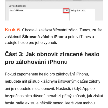
Krok 6.
Chcete-li zakázat šifrování záloh iTunes, zrušte
zaškrtnutí
Šifrovaná záloha iPhonu
pole v iTunes a
zadejte heslo pro jeho vypnutí.
Část 3: Jak obnovit ztracené heslo
pro zálohování iPhonu
Pokud zapomenete heslo pro zálohování iPhonu,
nebudete mít přístup k žádným šifrovaným datům zálohy
ani je nebudete moci obnovit. Naštěstí, i když Apple z
bezpečnostních důvodů nenabízí přímý způsob, jak získat
hesla, stále existuje několik metod, které vám mohou