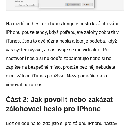
Na rozdíl od hesla k iTunes funguje heslo k zálohování
iPhonu pouze tehdy, když potřebujete zálohy zobrazit v
iTunes. Jsou to dvě různá hesla a toto je potřeba, když
vás systém vyzve, a nastavuje se individuálně. Po
nastavení hesla si ho dobře zapamatujte nebo si ho
zapište na bezpečné místo, protože bez něj nebudete
moci zálohu iTunes používat. Nezapomeňte na to
věnovat pozornost.
Část 2: Jak povolit nebo zakázat
zálohovací heslo pro iPhone
Bez ohledu na to, zda jste si pro zálohu iPhonu nastavili