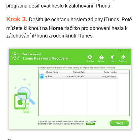
programu dešifrovat heslo k zálohování iPhonu.
Krok 3.
Dešifrujte ochranu heslem zálohy iTunes. Poté
můžete kliknout na
Home
tlačítko pro obnovení hesla k
zálohování iPhonu a odemknutí iTunes.