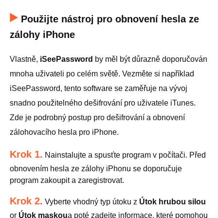
Použijte nástroj pro obnovení hesla ze
zálohy iPhone
Vlastně,
iSeePassword
by měl být důrazně doporučován
mnoha uživateli po celém světě. Vezměte si například
iSeePassword, tento software se zaměřuje na vývoj
snadno použitelného dešifrování pro uživatele iTunes.
Zde je podrobný postup pro dešifrování a obnovení
zálohovacího hesla pro iPhone.
Krok 1.
Nainstalujte a spusťte program v počítači. Před
obnovením hesla ze zálohy iPhonu se doporučuje
program zakoupit a zaregistrovat.
Krok 2.
Vyberte vhodný typ útoku z
Útok hrubou silou
or
Útok maskou
a poté zadejte informace, které pomohou