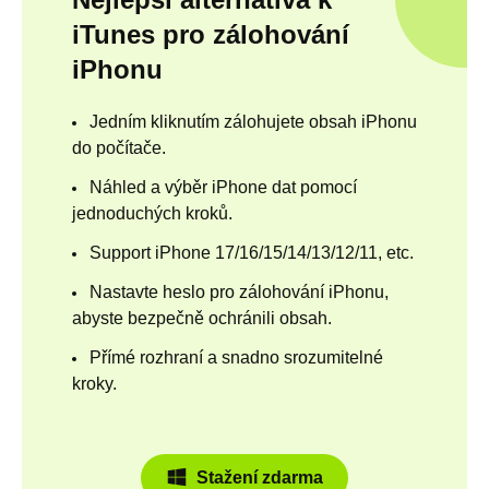
iTunes pro zálohování
iPhonu
Jedním kliknutím zálohujete obsah iPhonu
do počítače.
Náhled a výběr iPhone dat pomocí
jednoduchých kroků.
Support iPhone 17/16/15/14/13/12/11, etc.
Nastavte heslo pro zálohování iPhonu,
abyste bezpečně ochránili obsah.
Přímé rozhraní a snadno srozumitelné
kroky.
Stažení zdarma