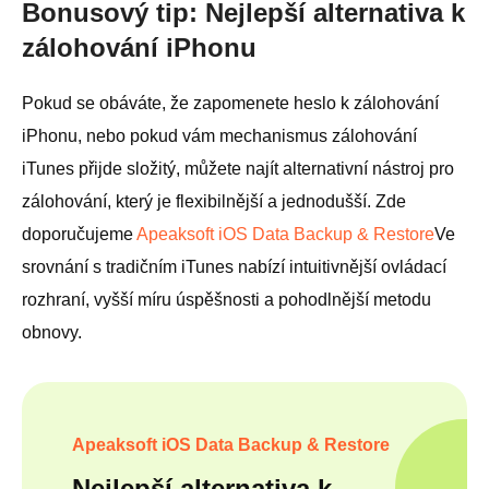
Bonusový tip: Nejlepší alternativa k
zálohování iPhonu
Pokud se obáváte, že zapomenete heslo k zálohování
iPhonu, nebo pokud vám mechanismus zálohování
iTunes přijde složitý, můžete najít alternativní nástroj pro
zálohování, který je flexibilnější a jednodušší. Zde
doporučujeme
Apeaksoft iOS Data Backup & Restore
Ve
srovnání s tradičním iTunes nabízí intuitivnější ovládací
rozhraní, vyšší míru úspěšnosti a pohodlnější metodu
obnovy.
Apeaksoft iOS Data Backup & Restore
Nejlepší alternativa k