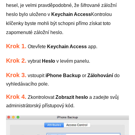
hesel, je velmi pravděpodobné, že šifrované záložní
heslo bylo uloženo v
Keychain Access
Kontrolou
klíčenky byste mohli být schopni přímo získat toto
zapomenuté záložní heslo.
Krok 1.
Otevřete
Keychain Access
app.
Krok 2.
vybrat
Heslo
v levém panelu.
Krok 3.
vstoupit
iPhone Backup
or
Zálohování
do
vyhledávacího pole.
Krok 4.
Zkontrolovat
Zobrazit heslo
a zadejte svůj
administrátorský přístupový kód.