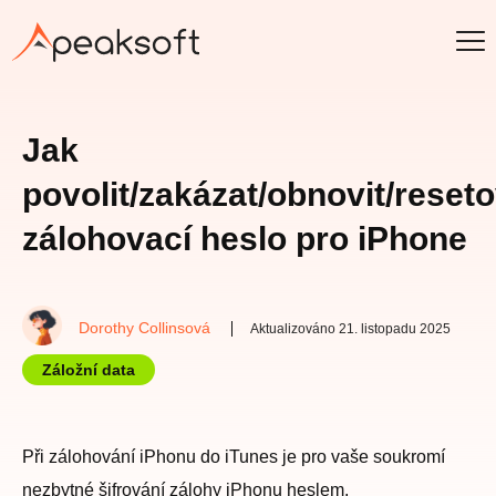
Jak
povolit/zakázat/obnovit/reset
zálohovací heslo pro iPhone
Dorothy Collinsová
Aktualizováno 21. listopadu 2025
Záložní data
Při zálohování iPhonu do iTunes je pro vaše soukromí
nezbytné šifrování zálohy iPhonu heslem.