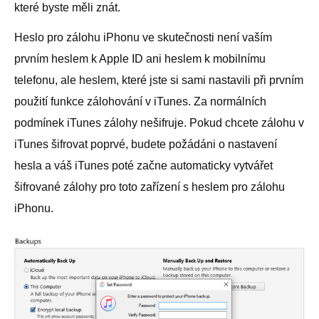
které byste měli znát.
Heslo pro zálohu iPhonu ve skutečnosti není vaším
prvním heslem k Apple ID ani heslem k mobilnímu
telefonu, ale heslem, které jste si sami nastavili při prvním
použití funkce zálohování v iTunes. Za normálních
podmínek iTunes zálohy nešifruje. Pokud chcete zálohu v
iTunes šifrovat poprvé, budete požádáni o nastavení
hesla a váš iTunes poté začne automaticky vytvářet
šifrované zálohy pro toto zařízení s heslem pro zálohu
iPhonu.