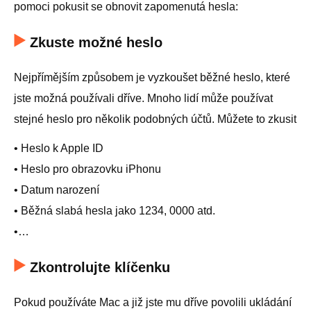
pomoci pokusit se obnovit zapomenutá hesla:
Zkuste možné heslo
Nejpřímějším způsobem je vyzkoušet běžné heslo, které
jste možná používali dříve. Mnoho lidí může používat
stejné heslo pro několik podobných účtů. Můžete to zkusit
• Heslo k Apple ID
• Heslo pro obrazovku iPhonu
• Datum narození
• Běžná slabá hesla jako 1234, 0000 atd.
•…
Zkontrolujte klíčenku
Pokud používáte Mac a již jste mu dříve povolili ukládání