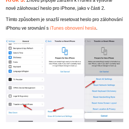
Znovu připojte zařízení k iTunes a vytvořte
nové zálohovací heslo pro iPhone, jako v části 2.
Tímto způsobem je snazší resetovat heslo pro zálohování
iPhonu ve srovnání s
iTunes obnovení hesla
.