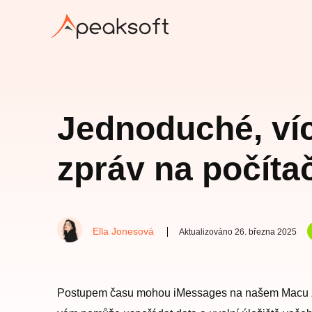
Jednoduché, ví
zpráv na počíta
Ella Jonesová
Aktualizováno 26. března 2025
Postupem času mohou iMessages na našem Macu zabí