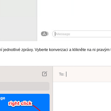
ednotlivé zprávy. Vyberte konverzaci a klikněte na ni pravým t