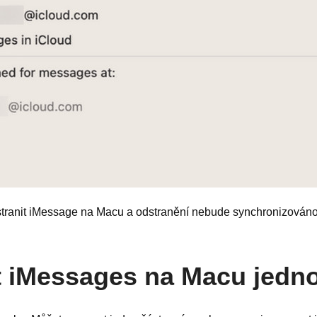
tranit iMessage na Macu a odstranění nebude synchronizováno
 iMessages na Macu jedno