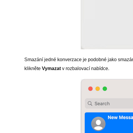
Smazání jedné konverzace je podobné jako smazání j
klikněte
Vymazat
v rozbalovací nabídce.