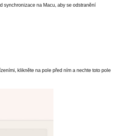
ud synchronizace na Macu, aby se odstranění
ízeními, klikněte na pole před ním a nechte toto pole