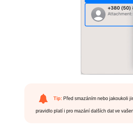
Tip:
Před smazáním nebo jakoukoli ji
pravidlo platí i pro mazání dalších dat ve vaše