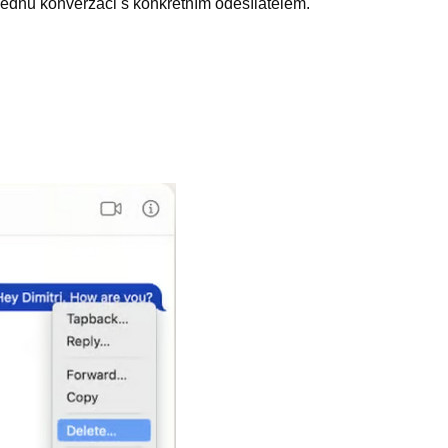
jednu konverzaci s konkrétním odesílatelem.