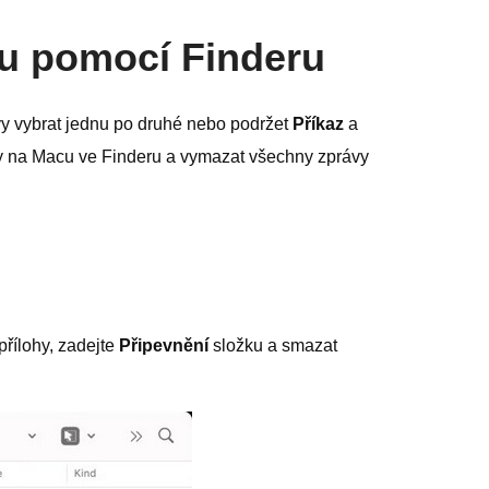
cu pomocí Finderu
vy vybrat jednu po druhé nebo podržet
Příkaz
a
ávy na Macu ve Finderu a vymazat všechny zprávy
přílohy, zadejte
Připevnění
složku a smazat