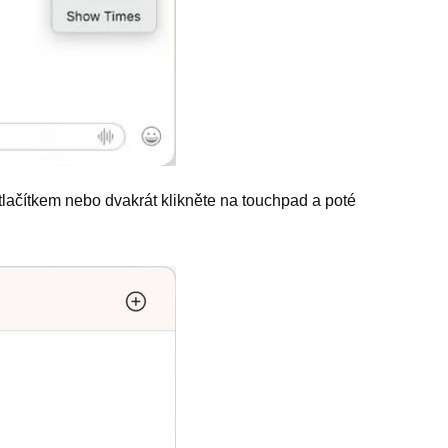
lačítkem nebo dvakrát klikněte na touchpad a poté