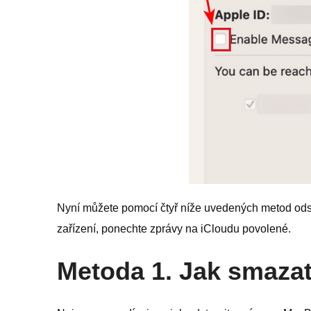
Nyní můžete pomocí čtyř níže uvedených metod ods
zařízení, ponechte zprávy na iCloudu povolené.
Metoda 1. Jak smazat