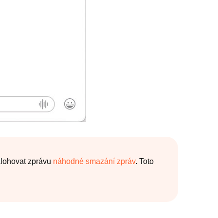
álohovat zprávu
náhodné smazání zpráv
. Toto