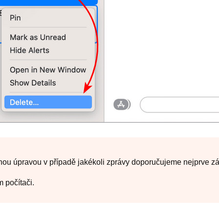
nou úpravou v případě jakékoli zprávy doporučujeme nejprve z
m počítači.