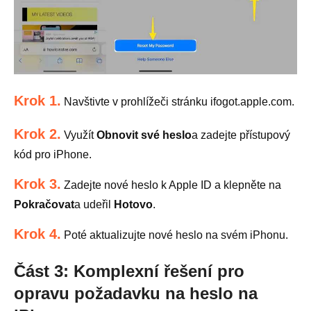
Krok 1.
Navštivte v prohlížeči stránku ifogot.apple.com.
Krok 2.
Využít
Obnovit své heslo
a zadejte přístupový
kód pro iPhone.
Krok 3.
Zadejte nové heslo k Apple ID a klepněte na
Pokračovat
a udeřil
Hotovo
.
Krok 4.
Poté aktualizujte nové heslo na svém iPhonu.
Část 3: Komplexní řešení pro
opravu požadavku na heslo na