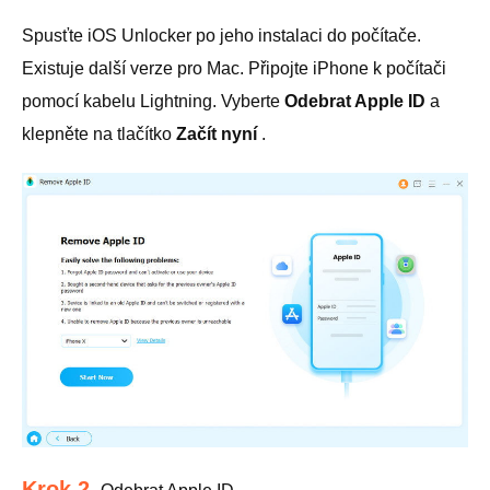
Spusťte iOS Unlocker po jeho instalaci do počítače.
Existuje další verze pro Mac. Připojte iPhone k počítači
pomocí kabelu Lightning. Vyberte
Odebrat Apple ID
a
klepněte na tlačítko
Začít nyní
.
Krok 2.