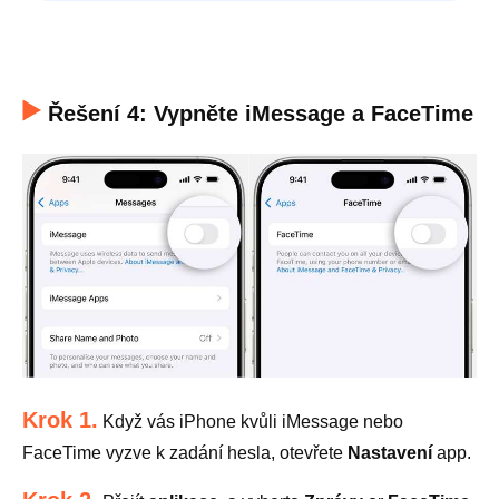
Řešení 4: Vypněte iMessage a FaceTime
Krok 1.
Když vás iPhone kvůli iMessage nebo
FaceTime vyzve k zadání hesla, otevřete
Nastavení
app.