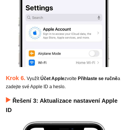
Krok 6.
Využít
Účet Apple
zvolte
Přihlaste se ručně
a
zadejte své Apple ID a heslo.
Řešení 3: Aktualizace nastavení Apple
ID