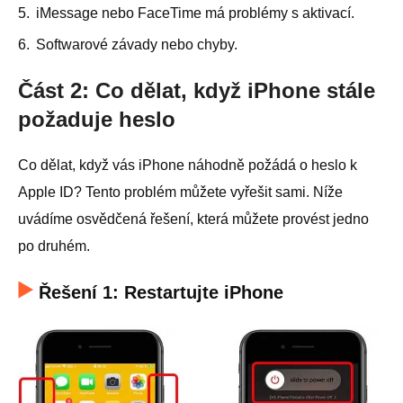
5.
iMessage nebo FaceTime má problémy s aktivací.
6.
Softwarové závady nebo chyby.
Část 2: Co dělat, když iPhone stále
požaduje heslo
Co dělat, když vás iPhone náhodně požádá o heslo k
Apple ID? Tento problém můžete vyřešit sami. Níže
uvádíme osvědčená řešení, která můžete provést jedno
po druhém.
Řešení 1: Restartujte iPhone