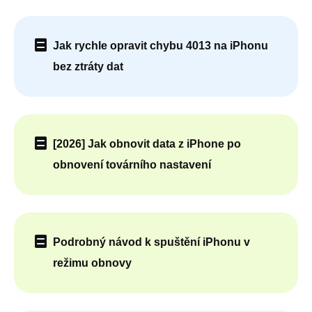
Jak rychle opravit chybu 4013 na iPhonu
bez ztráty dat
[2026] Jak obnovit data z iPhone po
obnovení továrního nastavení
Podrobný návod k spuštění iPhonu v
režimu obnovy