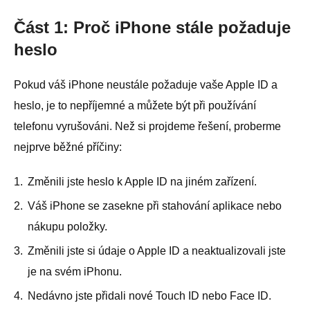
Část 1: Proč iPhone stále požaduje
heslo
Pokud váš iPhone neustále požaduje vaše Apple ID a
heslo, je to nepříjemné a můžete být při používání
telefonu vyrušováni. Než si projdeme řešení, proberme
nejprve běžné příčiny:
1.
Změnili jste heslo k Apple ID na jiném zařízení.
2.
Váš iPhone se zasekne při stahování aplikace nebo
nákupu položky.
3.
Změnili jste si údaje o Apple ID a neaktualizovali jste
je na svém iPhonu.
4.
Nedávno jste přidali nové Touch ID nebo Face ID.