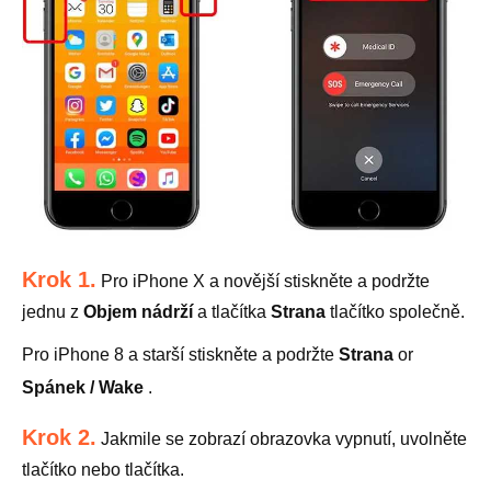
Krok 1.
Pro iPhone X a novější stiskněte a podržte
jednu z
Objem nádrží
a tlačítka
Strana
tlačítko společně.
Pro iPhone 8 a starší stiskněte a podržte
Strana
or
Spánek / Wake
.
Krok 2.
Jakmile se zobrazí obrazovka vypnutí, uvolněte
tlačítko nebo tlačítka.