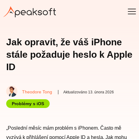
Jak opravit, že váš iPhone
stále požaduje heslo k Apple
ID
Theodore Tong
Aktualizováno 13. února 2026
Problémy s iOS
„Poslední měsíc mám problém s iPhonem. Často mě
vyzývá k přihlášení pomocí Apple ID a hesla. Jak mohu