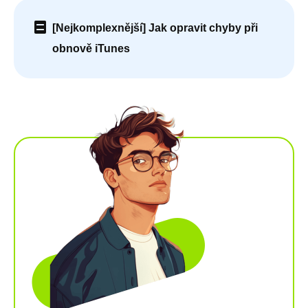
[Nejkomplexnější] Jak opravit chyby při
obnově iTunes