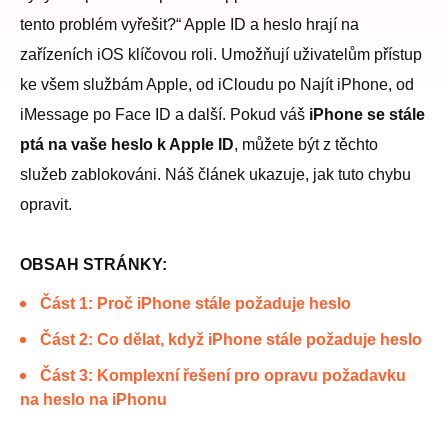
tento problém vyřešit?“ Apple ID a heslo hrají na
zařízeních iOS klíčovou roli. Umožňují uživatelům přístup
ke všem službám Apple, od iCloudu po Najít iPhone, od
iMessage po Face ID a další. Pokud váš
iPhone se stále
ptá na vaše heslo k Apple ID
, můžete být z těchto
služeb zablokováni. Náš článek ukazuje, jak tuto chybu
opravit.
OBSAH STRÁNKY:
Část 1: Proč iPhone stále požaduje heslo
Část 2: Co dělat, když iPhone stále požaduje heslo
Část 3: Komplexní řešení pro opravu požadavku
na heslo na iPhonu