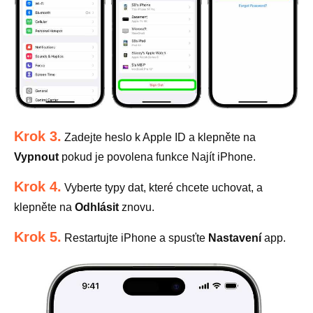
Krok 3.
Zadejte heslo k Apple ID a klepněte na
Vypnout
pokud je povolena funkce Najít iPhone.
Krok 4.
Vyberte typy dat, které chcete uchovat, a
klepněte na
Odhlásit
znovu.
Krok 5.
Restartujte iPhone a spusťte
Nastavení
app.