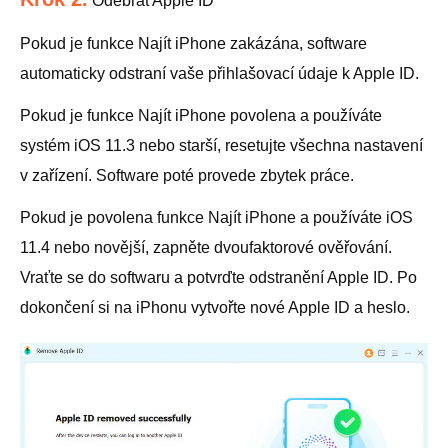
Odebrat Apple ID
Pokud je funkce Najít iPhone zakázána, software
automaticky odstraní vaše přihlašovací údaje k Apple ID.
Pokud je funkce Najít iPhone povolena a používáte
systém iOS 11.3 nebo starší, resetujte všechna nastavení
v zařízení. Software poté provede zbytek práce.
Pokud je povolena funkce Najít iPhone a používáte iOS
11.4 nebo novější, zapněte dvoufaktorové ověřování.
Vraťte se do softwaru a potvrďte odstranění Apple ID. Po
dokončení si na iPhonu vytvořte nové Apple ID a heslo.