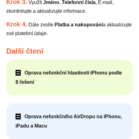
Krok 3.
Využít
Jméno
,
Telefonní čísla
, E-mail,
zkontrolujte a aktualizujte informace.
Krok 4.
Dále zvolte
Platba a nakupování
a aktualizujte
své platební údaje.
Další čtení
Oprava nefunkční hlasitosti iPhonu podle
8 řešení
Oprava nefunkčního AirDropu na iPhonu,
iPadu a Macu