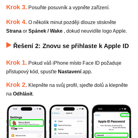
Krok 3.
Posuňte posuvník a vypněte zařízení.
Krok 4.
O několik minut později dlouze stiskněte
Strana
or
Spánek / Wake
, dokud neuvidíte logo Apple.
Řešení 2: Znovu se přihlaste k Apple ID
Krok 1.
Pokud váš iPhone místo Face ID požaduje
přístupový kód, spusťte
Nastavení
app.
Krok 2.
Klepněte na svůj profil, sjeďte dolů a klepněte
na
Odhlásit
.