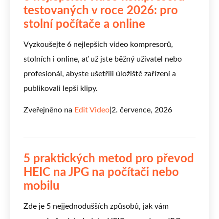
testovaných v roce 2026: pro
stolní počítače a online
Vyzkoušejte 6 nejlepších video kompresorů,
stolních i online, ať už jste běžný uživatel nebo
profesionál, abyste ušetřili úložiště zařízení a
publikovali lepší klipy.
Zveřejněno na
Edit Video
|
2. července, 2026
5 praktických metod pro převod
HEIC na JPG na počítači nebo
mobilu
Zde je 5 nejjednodušších způsobů, jak vám