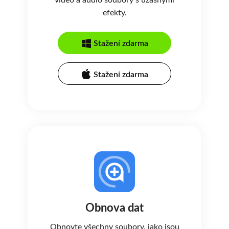
video a audio soubory s úžasnými
efekty.
Stažení zdarma
Stažení zdarma
Obnova dat
Obnovte všechny soubory, jako jsou