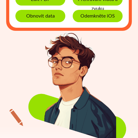
zvuku
Obnovit data
Odemkněte iOS