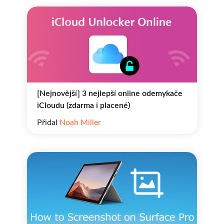
[Nejnovější] 3 nejlepší online odemykače
iCloudu (zdarma i placené)
Přidal
Noah Miller