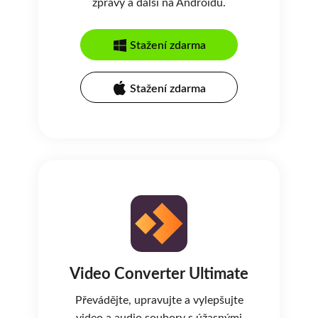
zprávy a další na Androidu.
Stažení zdarma
Stažení zdarma
Video Converter Ultimate
Převádějte, upravujte a vylepšujte