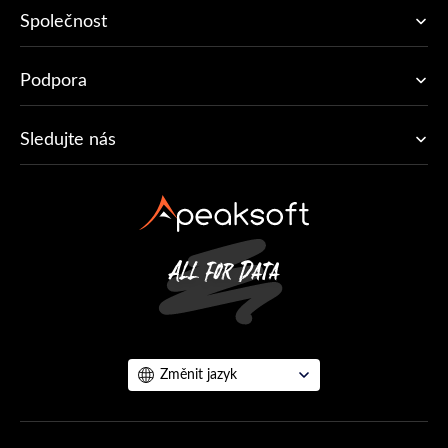
Společnost
Podpora
Sledujte nás
Změnit jazyk