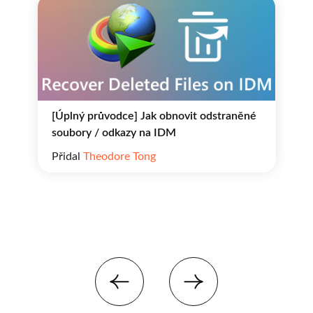
[Úplný průvodce] Jak obnovit odstraněné
soubory / odkazy na IDM
Přidal
Theodore Tong