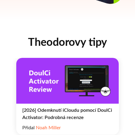
Theodorovy tipy
[2026] Odemknutí iCloudu pomocí DoulCi
Activator: Podrobná recenze
Přidal
Noah Miller