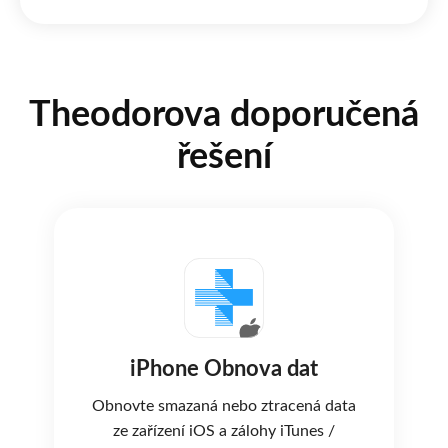
Theodorova doporučená
řešení
iPhone Obnova dat
Obnovte smazaná nebo ztracená data
ze zařízení iOS a zálohy iTunes /