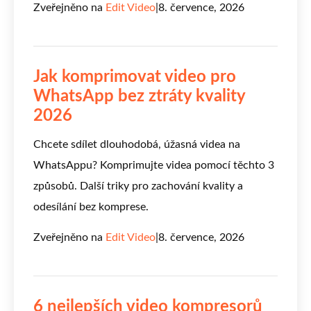
Zveřejněno na
Edit Video
|
8. července, 2026
Jak komprimovat video pro
WhatsApp bez ztráty kvality
2026
Chcete sdílet dlouhodobá, úžasná videa na
WhatsAppu? Komprimujte videa pomocí těchto 3
způsobů. Další triky pro zachování kvality a
odesílání bez komprese.
Zveřejněno na
Edit Video
|
8. července, 2026
6 nejlepších video kompresorů