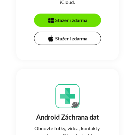
iCloud.
Stažení zdarma
Stažení zdarma
Android Záchrana dat
Obnovte fotky, videa, kontakty,