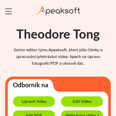
Theodore Tong
Senior editor týmu Apeaksoft, který píše články o
zpracování/přehrávání videa, tipech na úpravu
fotografií/PDF a obnově dat.
Odborník na
Upravit fotku
Edit Video
Edit PDF
Přehrávání videa a