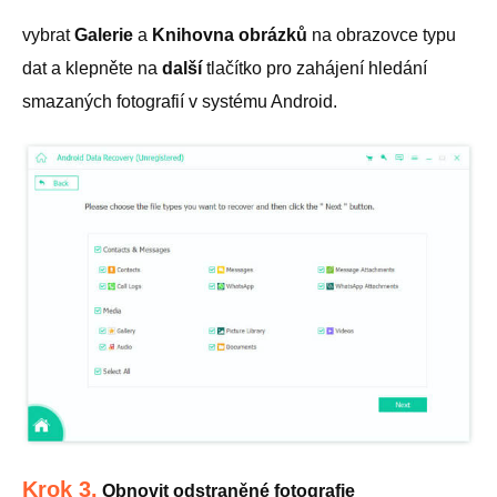
vybrat
Galerie
a
Knihovna obrázků
na obrazovce typu
dat a klepněte na
další
tlačítko pro zahájení hledání
smazaných fotografií v systému Android.
Krok 3.
Obnovit odstraněné fotografie