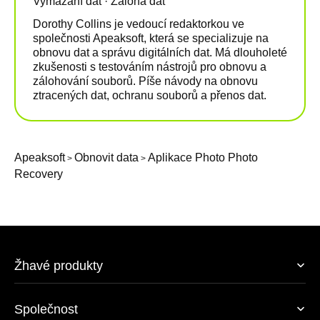
Vymazání dat · Záloha dat
Dorothy Collins je vedoucí redaktorkou ve
společnosti Apeaksoft, která se specializuje na
obnovu dat a správu digitálních dat. Má dlouholeté
zkušenosti s testováním nástrojů pro obnovu a
zálohování souborů. Píše návody na obnovu
ztracených dat, ochranu souborů a přenos dat.
Apeaksoft
Obnovit data
Aplikace Photo Photo
>
>
Recovery
Žhavé produkty
Společnost