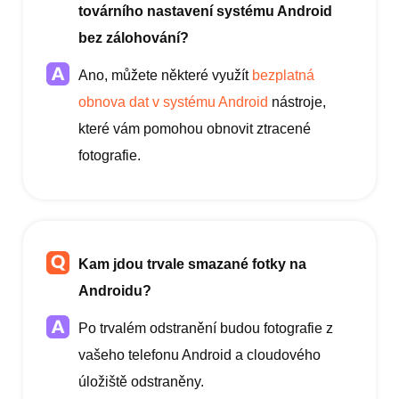
továrního nastavení systému Android
bez zálohování?
Ano, můžete některé využít
bezplatná
obnova dat v systému Android
nástroje,
které vám pomohou obnovit ztracené
fotografie.
Kam jdou trvale smazané fotky na
Androidu?
Po trvalém odstranění budou fotografie z
vašeho telefonu Android a cloudového
úložiště odstraněny.