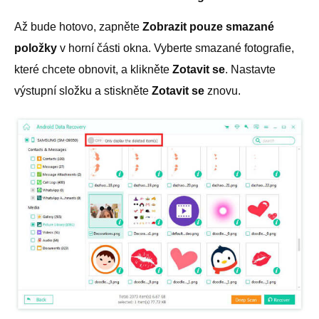
Až bude hotovo, zapněte
Zobrazit pouze smazané
položky
v horní části okna. Vyberte smazané fotografie,
které chcete obnovit, a klikněte
Zotavit se
. Nastavte
výstupní složku a stiskněte
Zotavit se
znovu.