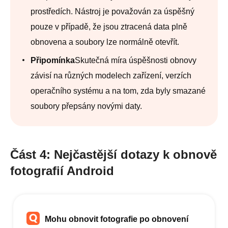
prostředích. Nástroj je považován za úspěšný
pouze v případě, že jsou ztracená data plně
obnovena a soubory lze normálně otevřít.
Připomínka
Skutečná míra úspěšnosti obnovy
závisí na různých modelech zařízení, verzích
operačního systému a na tom, zda byly smazané
soubory přepsány novými daty.
Část 4: Nejčastější dotazy k obnově
fotografií Android
Mohu obnovit fotografie po obnovení