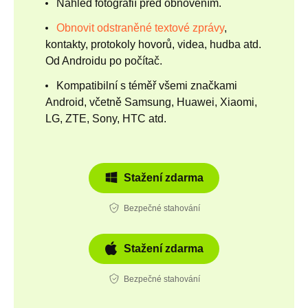
Náhled fotografií před obnovením.
Obnovit odstraněné textové zprávy
,
kontakty, protokoly hovorů, videa, hudba atd.
Od Androidu po počítač.
Kompatibilní s téměř všemi značkami
Android, včetně Samsung, Huawei, Xiaomi,
LG, ZTE, Sony, HTC atd.
Stažení zdarma
Bezpečné stahování
Stažení zdarma
Bezpečné stahování