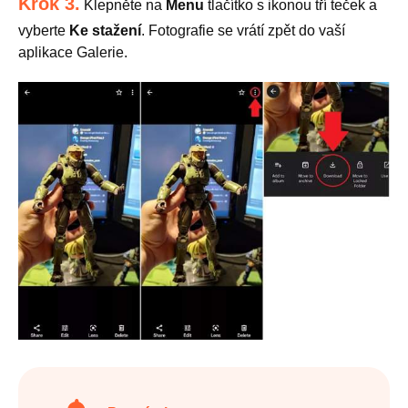
Krok 3.
Klepněte na
Menu
tlačítko s ikonou tří teček a
vyberte
Ke stažení
. Fotografie se vrátí zpět do vaší
aplikace Galerie.