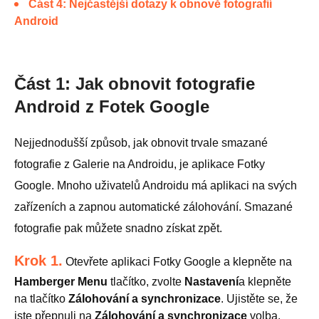
Část 4: Nejčastější dotazy k obnově fotografií
Android
Část 1: Jak obnovit fotografie
Android z Fotek Google
Nejjednodušší způsob, jak obnovit trvale smazané
fotografie z Galerie na Androidu, je aplikace Fotky
Google. Mnoho uživatelů Androidu má aplikaci na svých
zařízeních a zapnou automatické zálohování. Smazané
fotografie pak můžete snadno získat zpět.
Krok 1.
Otevřete aplikaci Fotky Google a klepněte na
Hamberger Menu
tlačítko, zvolte
Nastavení
a klepněte
na tlačítko
Zálohování a synchronizace
. Ujistěte se, že
jste přepnuli na
Zálohování a synchronizace
volba.