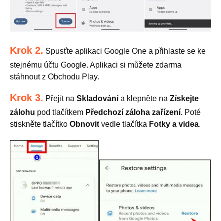
Krok 2.
Spusťte aplikaci Google One a přihlaste se ke
stejnému účtu Google. Aplikaci si můžete zdarma
stáhnout z Obchodu Play.
Krok 3.
Přejít na
Skladování
a klepněte na
Získejte
zálohu
pod tlačítkem
Předchozí záloha zařízení
. Poté
stiskněte tlačítko
Obnovit
vedle tlačítka
Fotky a videa
.