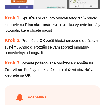
Krok 1.
Spusťte aplikaci pro obnovu fotografií Android,
klepněte na
Plné skenování
zvolte
/data
a vyberte formáty
fotografií, které chcete načíst.
Krok 2.
Pro média
OK
začít hledat smazané obrázky v
systému Android. Později se vám zobrazí miniatury
obnovitelných fotografií.
Krok 3.
Vyberte požadované obrázky a klepněte na
Zotavit se
. Poté vyberte složku pro uložení obrázků a
klepněte na
OK
.
Poznámka: