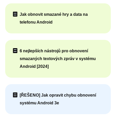
Jak obnovit smazané hry a data na
telefonu Android
6 nejlepších nástrojů pro obnovení
smazaných textových zpráv v systému
Android [2024]
[ŘEŠENO] Jak opravit chybu obnovení
systému Android 3e