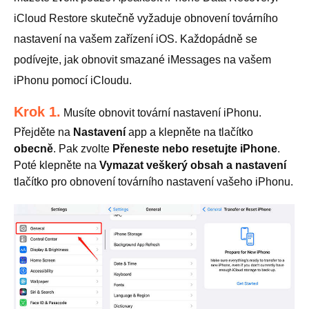
iCloud Restore skutečně vyžaduje obnovení továrního
nastavení na vašem zařízení iOS. Každopádně se
podívejte, jak obnovit smazané iMessages na vašem
iPhonu pomocí iCloudu.
Krok 1.
Musíte obnovit tovární nastavení iPhonu.
Přejděte na
Nastavení
app a klepněte na tlačítko
obecně
. Pak zvolte
Přeneste nebo resetujte iPhone
.
Poté klepněte na
Vymazat veškerý obsah a nastavení
tlačítko pro obnovení továrního nastavení vašeho iPhonu.