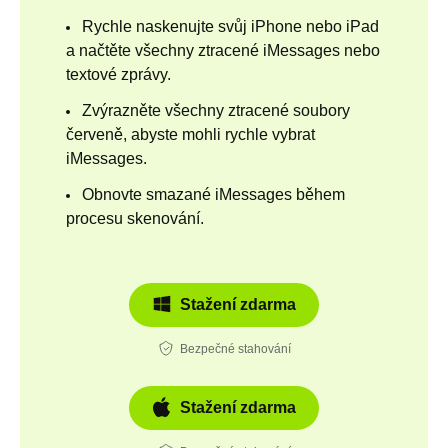
Rychle naskenujte svůj iPhone nebo iPad
a načtěte všechny ztracené iMessages nebo
textové zprávy.
Zvýrazněte všechny ztracené soubory
červeně, abyste mohli rychle vybrat
iMessages.
Obnovte smazané iMessages během
procesu skenování.
Stažení zdarma
Bezpečné stahování
Stažení zdarma