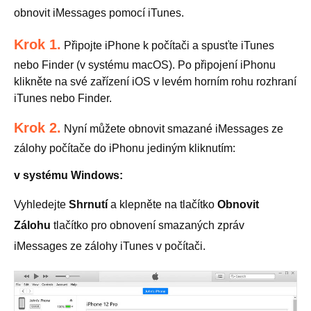
obnovit iMessages pomocí iTunes.
Krok 1.
Připojte iPhone k počítači a spusťte iTunes
nebo Finder (v systému macOS). Po připojení iPhonu
klikněte na své zařízení iOS v levém horním rohu rozhraní
iTunes nebo Finder.
Krok 2.
Nyní můžete obnovit smazané iMessages ze
zálohy počítače do iPhonu jediným kliknutím:
v systému Windows:
Vyhledejte
Shrnutí
a klepněte na tlačítko
Obnovit
Zálohu
tlačítko pro obnovení smazaných zpráv
iMessages ze zálohy iTunes v počítači.