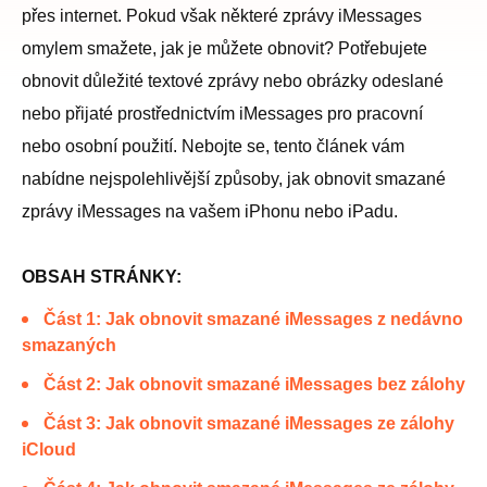
přes internet. Pokud však některé zprávy iMessages
omylem smažete, jak je můžete obnovit? Potřebujete
obnovit důležité textové zprávy nebo obrázky odeslané
nebo přijaté prostřednictvím iMessages pro pracovní
nebo osobní použití. Nebojte se, tento článek vám
nabídne nejspolehlivější způsoby, jak obnovit smazané
zprávy iMessages na vašem iPhonu nebo iPadu.
OBSAH STRÁNKY:
Část 1: Jak obnovit smazané iMessages z nedávno
smazaných
Část 2: Jak obnovit smazané iMessages bez zálohy
Část 3: Jak obnovit smazané iMessages ze zálohy
iCloud