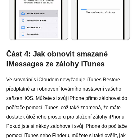
Část 4: Jak obnovit smazané
iMessages ze zálohy iTunes
Ve srovnání s iCloudem nevyžaduje iTunes Restore
předplatné ani obnovení továrního nastavení vašeho
zařízení iOS. Můžete si svůj iPhone přímo zálohovat do
počítače pomocí iTunes, což také znamená, že máte
dostatek úložného prostoru pro uložení zálohy iPhonu.
Pokud jste si někdy zálohovali svůj iPhone do počítače
pomocí iTunes nebo Finderu, můžete si také ověřit, jak