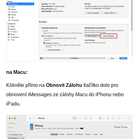
na Macu:
Klikněte přímo na
Obnovit Zálohu
tlačítko dole pro
obnovení iMessages ze zálohy Macu do iPhonu nebo
iPadu.