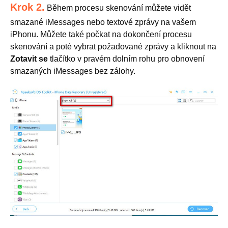
Krok 2.
Během procesu skenování můžete vidět
smazané iMessages nebo textové zprávy na vašem
iPhonu. Můžete také počkat na dokončení procesu
skenování a poté vybrat požadované zprávy a kliknout na
Zotavit se
tlačítko v pravém dolním rohu pro obnovení
smazaných iMessages bez zálohy.