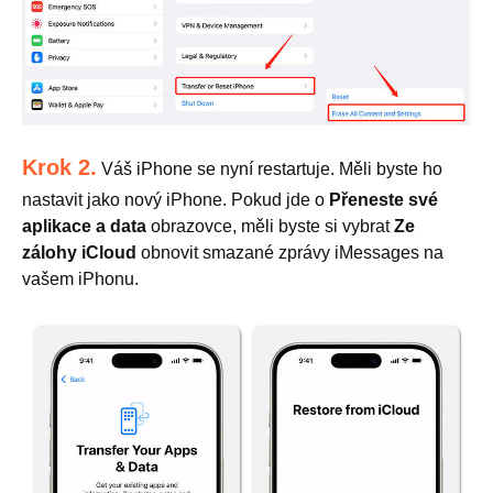
Krok 2.
Váš iPhone se nyní restartuje. Měli byste ho
nastavit jako nový iPhone. Pokud jde o
Přeneste své
aplikace a data
obrazovce, měli byste si vybrat
Ze
zálohy iCloud
obnovit smazané zprávy iMessages na
vašem iPhonu.