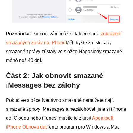
Poznámka:
Pomoci vám může i tato metoda
zobrazení
smazaných zpráv na iPhonu
Měli byste zajistit, aby
smazané zprávy zůstaly ve složce Naposledy smazané
méně než 40 dní.
Část 2: Jak obnovit smazané
iMessages bez zálohy
Pokud ve složce Nedávno smazané nemůžete najít
smazané zprávy iMessages a nezálohovali jste si iPhone
do iCloudu nebo iTunes, musíte to zkusit
Apeaksoft
iPhone Obnova dat
Tento program pro Windows a Mac