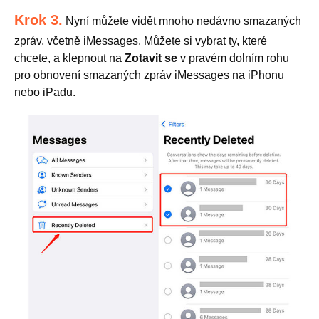
Krok 3.
Nyní můžete vidět mnoho nedávno smazaných
zpráv, včetně iMessages. Můžete si vybrat ty, které
chcete, a klepnout na
Zotavit se
v pravém dolním rohu
pro obnovení smazaných zpráv iMessages na iPhonu
nebo iPadu.