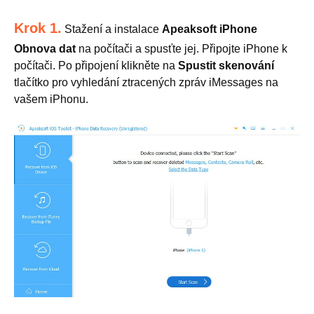
Krok 1.
Stažení a instalace
Apeaksoft iPhone
Obnova dat
na počítači a spusťte jej. Připojte iPhone k
počítači. Po připojení klikněte na
Spustit skenování
tlačítko pro vyhledání ztracených zpráv iMessages na
vašem iPhonu.