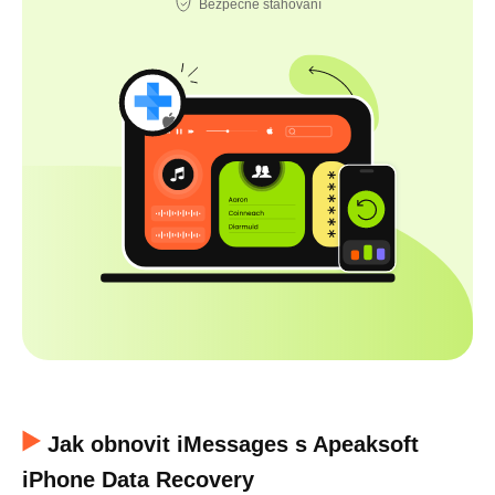
Bezpečné stahování
Jak obnovit iMessages s Apeaksoft
iPhone Data Recovery