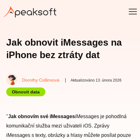
Jak obnovit iMessages na
iPhone bez ztráty dat
Dorothy Collinsová
Aktualizováno 13. února 2026
Obnovit data
"
Jak obnovím své iMessages
iMessages je pohodlná
komunikační služba mezi uživateli iOS. Zprávy
iMessages s texty, obrázky a hlasy můžete posílat pouze