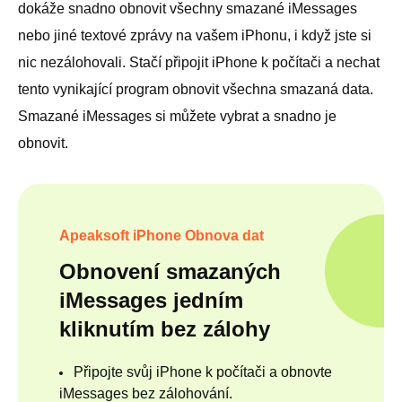
dokáže snadno obnovit všechny smazané iMessages
nebo jiné textové zprávy na vašem iPhonu, i když jste si
nic nezálohovali. Stačí připojit iPhone k počítači a nechat
tento vynikající program obnovit všechna smazaná data.
Smazané iMessages si můžete vybrat a snadno je
obnovit.
Apeaksoft iPhone Obnova dat
Obnovení smazaných
iMessages jedním
kliknutím bez zálohy
Připojte svůj iPhone k počítači a obnovte
iMessages bez zálohování.