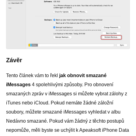
Závěr
Tento článek vám to řekl
jak obnovit smazané
iMessages
4 spolehlivými způsoby. Pro obnovení
smazaných zpráv v iMessages si můžete vybrat zálohy z
iTunes nebo iCloud. Pokud nemáte žádné záložní
soubory, můžete smazané iMessages vyhledat v albu
Nedávno smazané. Pokud vám žádný z těchto postupů
nepomůže, měli byste se uchýlit k Apeaksoft iPhone Data