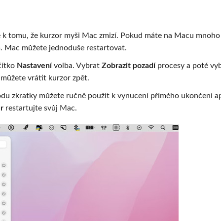
de k tomu, že kurzor myši Mac zmizí. Pokud máte na Macu mnoho
ém. Mac můžete jednoduše restartovat.
čítko
Nastavení
volba. Vybrat
Zobrazit pozadí
procesy a poté vy
 můžete vrátit kurzor zpět.
odu zkratky můžete ručně použít k vynucení přímého ukončení ap
r
restartujte svůj Mac.