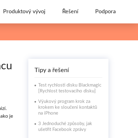
Produktový vývoj
Řešení
Podpora
acu
Tipy a řešení
Test rychlosti disku Blackmagic
[Rychlost testovacího disku]
Výukový program krok za
krokem ke sloučení kontaktů
izí.
na iPhone
ako je
3 Jednoduché způsoby, jak
ušetřit Facebook zprávy