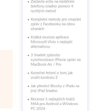
Zastavte echo na mobilním
telefonu snadno pomocí 4
rychlých metod
Kompletní metody pro smazání
zpráv z Facebooku na obou
stranách
Krátká recenze aplikace
Microsoft Visio s nejlepší
alternativou
3 Snadné způsoby
synchronizace iPhone zpráv na
MacBook Air / Pro
Konečné řešení o tom, jak
zrušit kontrolu Z
Jak přenést iBooky z iPadu na
jiný iPad Snadno
Recenze 5 nejlepších hráčů
M4A pro Android a Windows
PC 2026