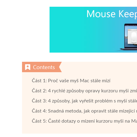
Část 1: Proč vaše myš Mac stále mizí
Část 2: 4 rychlé způsoby opravy kurzoru myši zmi
Část 3: 4 způsoby, jak vyřešit problém s myší stá
Část 4: Snadná metoda, jak opravit stále mizejíc
Část 5: Časté dotazy o mizení kurzoru myši na M