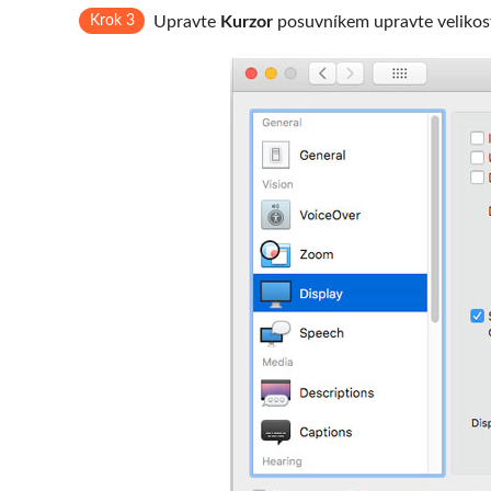
Krok 3
Upravte
Kurzor
posuvníkem upravte velikos