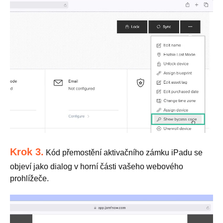
Krok 3.
Kód přemostění aktivačního zámku iPadu se
objeví jako dialog v horní části vašeho webového
prohlížeče.