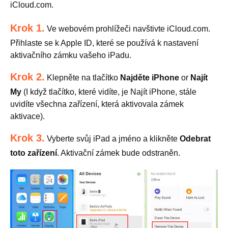
iCloud.com.
Krok 1.
Ve webovém prohlížeči navštivte iCloud.com.
Přihlaste se k Apple ID, které se používá k nastavení
aktivačního zámku vašeho iPadu.
Krok 2.
Klepněte na tlačítko
Najděte iPhone
or
Najít
My
(I když tlačítko, které vidíte, je Najít iPhone, stále
uvidíte všechna zařízení, která aktivovala zámek
aktivace).
Krok 3.
Vyberte svůj iPad a jméno a klikněte
Odebrat
toto zařízení
. Aktivační zámek bude odstraněn.