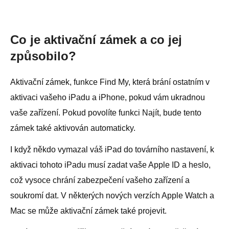
Co je aktivační zámek a co jej
způsobilo?
Aktivační zámek, funkce Find My, která brání ostatním v
aktivaci vašeho iPadu a iPhone, pokud vám ukradnou
vaše zařízení. Pokud povolíte funkci Najít, bude tento
zámek také aktivován automaticky.
I když někdo vymazal váš iPad do továrního nastavení, k
aktivaci tohoto iPadu musí zadat vaše Apple ID a heslo,
což vysoce chrání zabezpečení vašeho zařízení a
soukromí dat. V některých nových verzích Apple Watch a
Mac se může aktivační zámek také projevit.