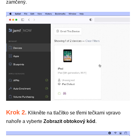
zamčený.
Krok 2.
Klikněte na tlačítko se třemi tečkami vpravo
nahoře a vyberte
Zobrazit obtokový kód
.