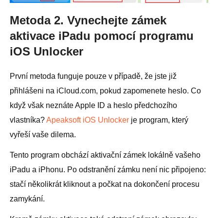
Metoda 2. Vynechejte zámek
aktivace iPadu pomocí programu
iOS Unlocker
První metoda funguje pouze v případě, že jste již
přihlášeni na iCloud.com, pokud zapomenete heslo. Co
když však neznáte Apple ID a heslo předchozího
vlastníka?
Apeaksoft iOS Unlocker
je program, který
vyřeší vaše dilema.
Tento program obchází aktivační zámek lokálně vašeho
iPadu a iPhonu. Po odstranění zámku není nic připojeno:
stačí několikrát kliknout a počkat na dokončení procesu
zamykání.