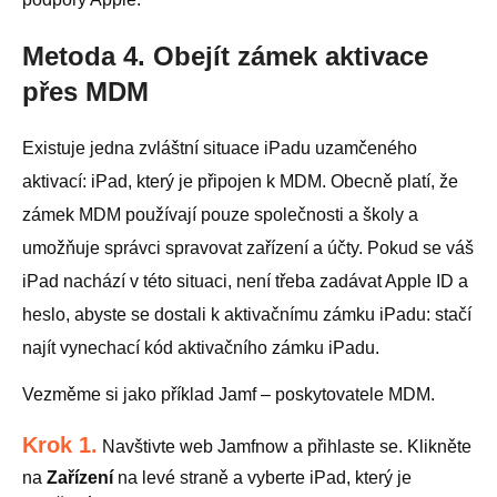
Metoda 4. Obejít zámek aktivace
přes MDM
Existuje jedna zvláštní situace iPadu uzamčeného
aktivací: iPad, který je připojen k MDM. Obecně platí, že
zámek MDM používají pouze společnosti a školy a
umožňuje správci spravovat zařízení a účty. Pokud se váš
iPad nachází v této situaci, není třeba zadávat Apple ID a
heslo, abyste se dostali k aktivačnímu zámku iPadu: stačí
najít vynechací kód aktivačního zámku iPadu.
Vezměme si jako příklad Jamf – poskytovatele MDM.
Krok 1.
Navštivte web Jamfnow a přihlaste se. Klikněte
na
Zařízení
na levé straně a vyberte iPad, který je