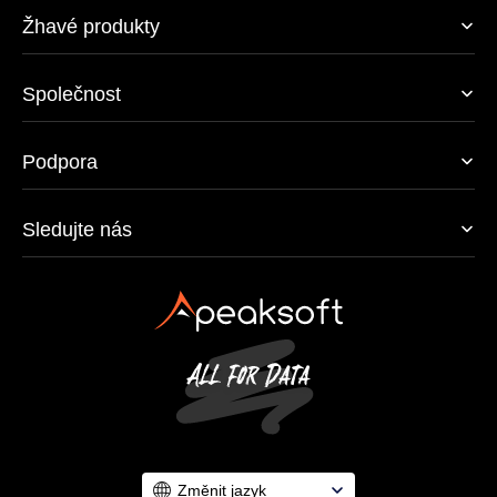
Žhavé produkty
Společnost
Podpora
Sledujte nás
Změnit jazyk