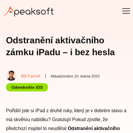
Odstranění aktivačního
zámku iPadu – i bez hesla
Bill Farrell
Aktualizováno 10. dubna 2025
Odemkněte iOS
Pořídili jste si iPad z druhé ruky, který je v dobrém stavu a
má skvělou nabídku? Gratuluji! Pokud zjistíte, že
předchozí majitel to neudělal
Odstranění aktivačního