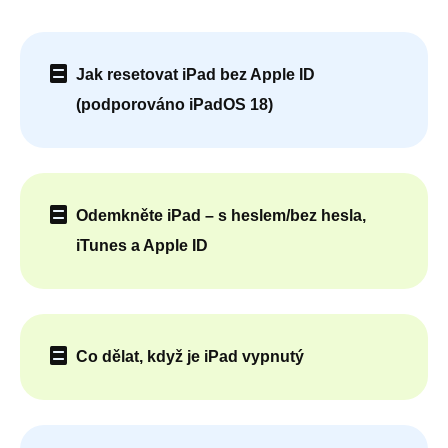
Jak resetovat iPad bez Apple ID
(podporováno iPadOS 18)
Odemkněte iPad – s heslem/bez hesla,
iTunes a Apple ID
Co dělat, když je iPad vypnutý