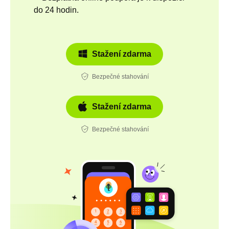
do 24 hodin.
Stažení zdarma
Bezpečné stahování
Stažení zdarma
Bezpečné stahování