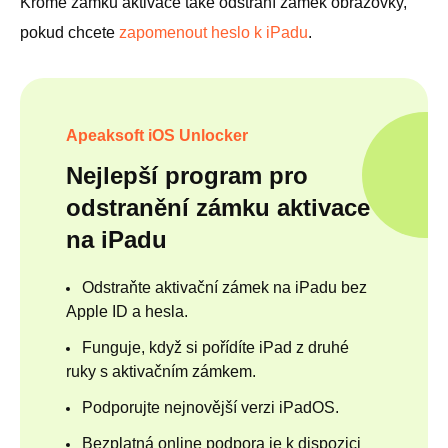
Kromě zámku aktivace také odstraní zámek obrazovky,
pokud chcete
zapomenout heslo k iPadu
.
Apeaksoft iOS Unlocker
Nejlepší program pro
odstranění zámku aktivace
na iPadu
Odstraňte aktivační zámek na iPadu bez
Apple ID a hesla.
Funguje, když si pořídíte iPad z druhé
ruky s aktivačním zámkem.
Podporujte nejnovější verzi iPadOS.
Bezplatná online podpora je k dispozici