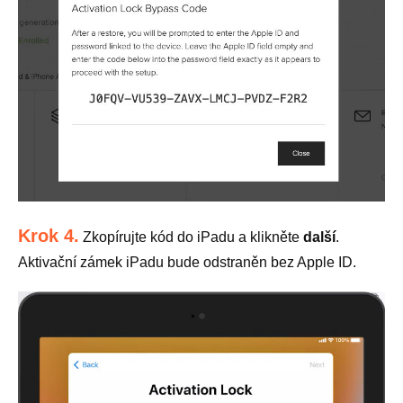
Krok 4.
Zkopírujte kód do iPadu a klikněte
další
.
Aktivační zámek iPadu bude odstraněn bez Apple ID.