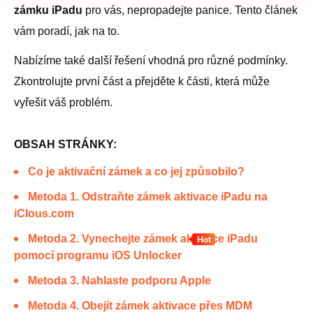
zámku iPadu
pro vás, nepropadejte panice. Tento článek
vám poradí, jak na to.
Nabízíme také další řešení vhodná pro různé podmínky.
Zkontrolujte první část a přejděte k části, která může
vyřešit váš problém.
OBSAH STRÁNKY:
Co je aktivační zámek a co jej způsobilo?
Metoda 1. Odstraňte zámek aktivace iPadu na
iClous.com
Metoda 2. Vynechejte zámek aktivace iPadu
pomocí programu iOS Unlocker
Metoda 3. Nahlaste podporu Apple
Metoda 4. Obejít zámek aktivace přes MDM