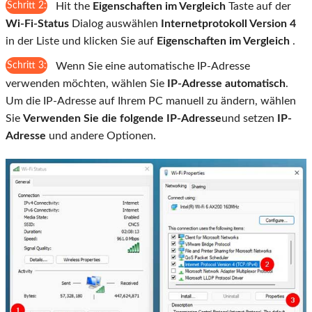
Schritt 2:
Hit the
Eigenschaften im Vergleich
Taste auf der
Wi-Fi-Status
Dialog auswählen
Internetprotokoll Version 4
in der Liste und klicken Sie auf
Eigenschaften im Vergleich
.
Schritt 3:
Wenn Sie eine automatische IP-Adresse
verwenden möchten, wählen Sie
IP-Adresse automatisch
.
Um die IP-Adresse auf Ihrem PC manuell zu ändern, wählen
Sie
Verwenden Sie die folgende IP-Adresse
und setzen
IP-
Adresse
und andere Optionen.