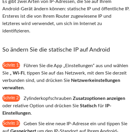
Es gibt zwei Arten von IP-Adressen, die Sie auf Ihrem
Android-Gerät ändern können: statische IP und öffentliche IP.
Ersteres ist die von Ihrem Router zugewiesene IP und
letzteres wird verwendet, um sich im Internet zu
identifizieren.
So ändern Sie die statische IP auf Android
Schritt 1:
Führen Sie die App „Einstellungen“ aus und wählen
Sie „
Wi-Fi
, tippen Sie auf das Netzwerk, mit dem Sie derzeit
verbunden sind, und drücken Sie
Netzwerkeinstellungen
verwalten
.
Schritt 2:
Zylinderkopfschrauben
Zusatzoptionen anzeigen
oder relative Option und drücken Sie
Statisch
für
IP-
Einstellungen
.
Schritt 3:
Geben Sie eine neue IP-Adresse ein und tippen Sie
auf
Gespeichert
um den IP-Standort auf Ihrem Android-