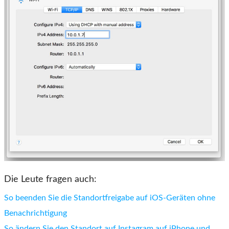
Die Leute fragen auch:
So beenden Sie die Standortfreigabe auf iOS-Geräten ohne
Benachrichtigung
So ändern Sie den Standort auf Instagram auf iPhone und