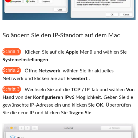
So ändern Sie den IP-Standort auf dem Mac
Schritt 1:
Klicken Sie auf die
Apple
Menü und wählen Sie
Systemeinstellungen
.
Schritt 2:
Öffne
Netzwerk
, wählen Sie Ihr aktuelles
Netzwerk und klicken Sie auf
Erweitert
.
Schritt 3:
Wechseln Sie auf die
TCP / IP
Tab und wählen
Von
Hand
von der
Konfigurieren IPv6
Möglichkeit. Geben Sie die
gewünschte IP-Adresse ein und klicken Sie
OK
. Überprüfen
Sie die neue IP und klicken Sie
Tragen Sie
.