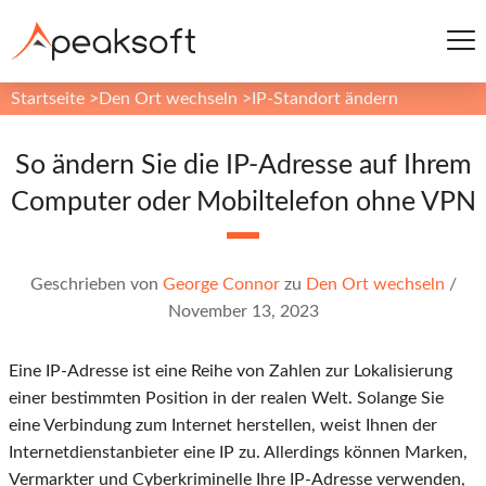
Startseite
>
Den Ort wechseln
>
IP-Standort ändern
So ändern Sie die IP-Adresse auf Ihrem
Computer oder Mobiltelefon ohne VPN
Geschrieben von
George Connor
zu
Den Ort wechseln
/
November 13, 2023
Eine IP-Adresse ist eine Reihe von Zahlen zur Lokalisierung
einer bestimmten Position in der realen Welt. Solange Sie
eine Verbindung zum Internet herstellen, weist Ihnen der
Internetdienstanbieter eine IP zu. Allerdings können Marken,
Vermarkter und Cyberkriminelle Ihre IP-Adresse verwenden,