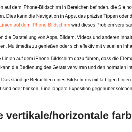
en auf dem iPhone-Bildschirm in Bereichen befinden, die Sie n
n. Dies kann die Navigation in Apps, das präzise Tippen oder 
Linien auf dem iPhone-Bildschirm
wird dieses Problem verursa
n die Darstellung von Apps, Bildern, Videos und anderen Inhal
, Multimedia zu genießen oder sich effektiv mit visuellen Inha
Linien auf dem iPhone-Bildschirm dazu führen, dass die Elemen
 kann die Bedienung des Geräts verwirren und den normalen Int
Das ständige Betrachten eines Bildschirms mit farbigen Lini
ft sind oder blinken. Eine längere Exposition gegenüber solc
e vertikale/horizontale far