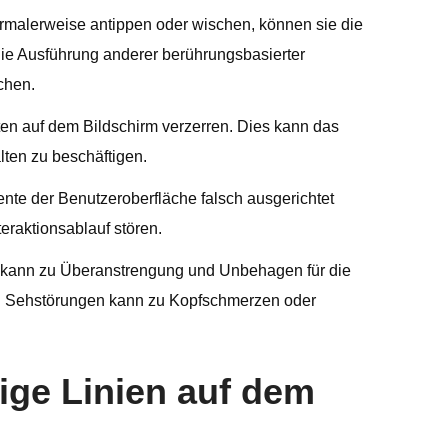
ormalerweise antippen oder wischen, können sie die
die Ausführung anderer berührungsbasierter
chen.
ten auf dem Bildschirm verzerren. Dies kann das
lten zu beschäftigen.
te der Benutzeroberfläche falsch ausgerichtet
eraktionsablauf stören.
en kann zu Überanstrengung und Unbehagen für die
hen Sehstörungen kann zu Kopfschmerzen oder
bige Linien auf dem