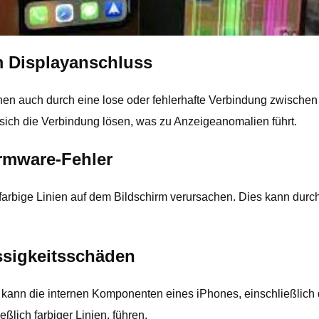
m Displayanschluss
nen auch durch eine lose oder fehlerhafte Verbindung zwische
sich die Verbindung lösen, was zu Anzeigeanomalien führt.
irmware-Fehler
arbige Linien auf dem Bildschirm verursachen. Dies kann durch
ssigkeitsschäden
n kann die internen Komponenten eines iPhones, einschließlic
lich farbiger Linien, führen.