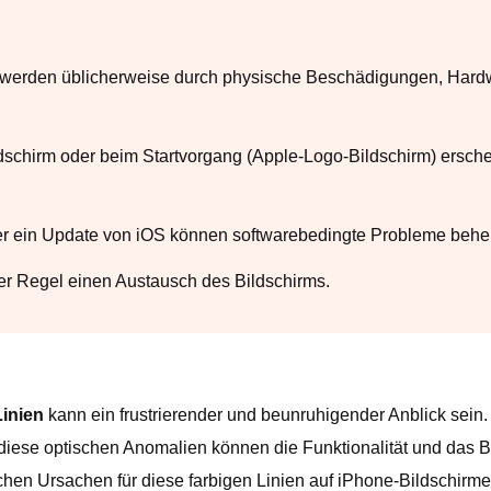
m werden üblicherweise durch physische Beschädigungen, Hard
dschirm oder beim Startvorgang (Apple-Logo-Bildschirm) ersche
r ein Update von iOS können softwarebedingte Probleme behe
er Regel einen Austausch des Bildschirms.
Linien
kann ein frustrierender und beunruhigender Anblick sein. 
iese optischen Anomalien können die Funktionalität und das Be
ichen Ursachen für diese farbigen Linien auf iPhone-Bildschirm