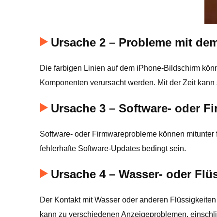
Ursache 2 – Probleme mit de
Die farbigen Linien auf dem iPhone-Bildschirm kön
Komponenten verursacht werden. Mit der Zeit kann 
Ursache 3 – Software- oder F
Software- oder Firmwareprobleme können mitunter f
fehlerhafte Software-Updates bedingt sein.
Ursache 4 – Wasser- oder Flü
Der Kontakt mit Wasser oder anderen Flüssigkeite
kann zu verschiedenen Anzeigeproblemen, einschließ