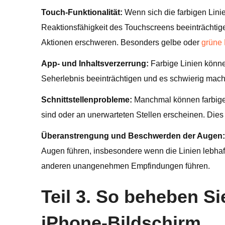
Touch-Funktionalität:
Wenn sich die farbigen Lini
Reaktionsfähigkeit des Touchscreens beeinträchtige
Aktionen erschweren. Besonders gelbe oder
grüne 
App- und Inhaltsverzerrung:
Farbige Linien könne
Seherlebnis beeinträchtigen und es schwierig machen
Schnittstellenprobleme:
Manchmal können farbige 
sind oder an unerwarteten Stellen erscheinen. Dies
Überanstrengung und Beschwerden der Augen:
Augen führen, insbesondere wenn die Linien lebha
anderen unangenehmen Empfindungen führen.
Teil 3. So beheben Si
iPhone-Bildschirm