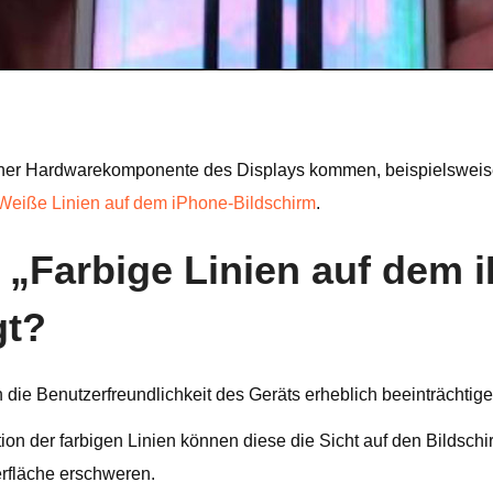
einer Hardwarekomponente des Displays kommen, beispielsweise
Weiße Linien auf dem iPhone-Bildschirm
.
kt „Farbige Linien auf dem
gt?
die Benutzerfreundlichkeit des Geräts erheblich beeinträchtige
on der farbigen Linien können diese die Sicht auf den Bildsch
erfläche erschweren.