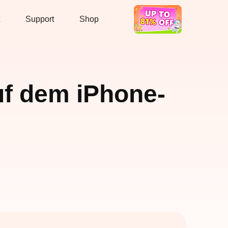
Support
Shop
Hot Deal
uf dem iPhone-