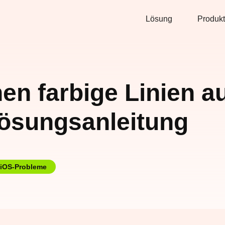
Lösung
Produkt
n farbige Linien a
Lösungsanleitung
iOS-Probleme