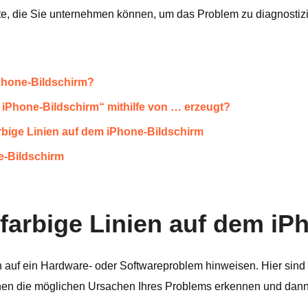
itte, die Sie unternehmen können, um das Problem zu diagnosti
iPhone-Bildschirm?
em iPhone-Bildschirm“ mithilfe von … erzeugt?
farbige Linien auf dem iPhone-Bildschirm
ne-Bildschirm
s farbige Linien auf dem i
 auf ein Hardware- oder Softwareproblem hinweisen. Hier sind
nen die möglichen Ursachen Ihres Problems erkennen und dann 