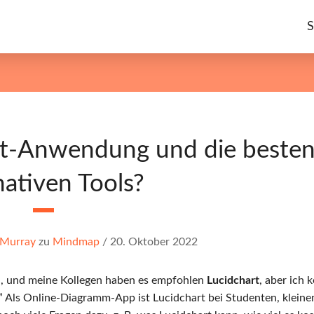
S
art-Anwendung und die beste
nativen Tools?
 Murray
zu
Mindmap
/
20. Oktober 2022
en, und meine Kollegen haben es empfohlen
Lucidchart
, aber ich 
” Als Online-Diagramm-App ist Lucidchart bei Studenten, kleine