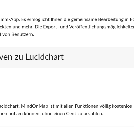
ramm-App. Es ermöglicht Ihnen die gemeinsame Bearbeitung in Ec
ekten und mehr. Die Export- und Veröffentlichungsmöglichkeite
ahl von Benutzern.
iven zu Lucidchart
cidchart. MindOnMap ist mit allen Funktionen völlig kostenlos
onen nutzen können, ohne einen Cent zu bezahlen.