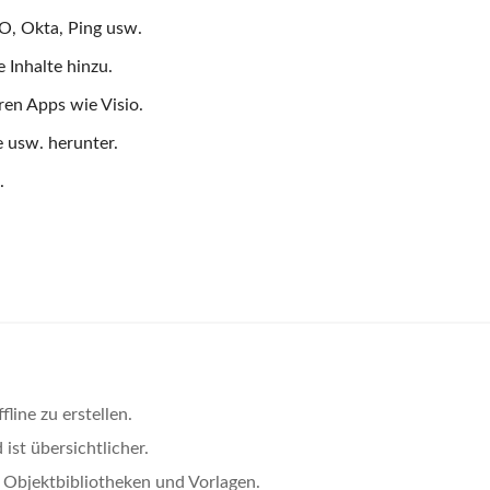
O, Okta, Ping usw.
 Inhalte hinzu.
ren Apps wie Visio.
 usw. herunter.
.
line zu erstellen.
ist übersichtlicher.
e Objektbibliotheken und Vorlagen.