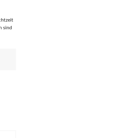
htzeit
n sind