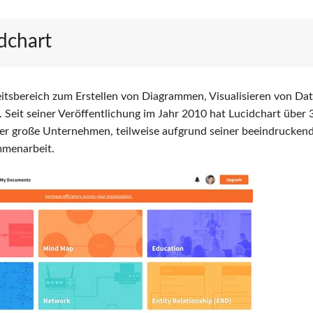
dchart
beitsbereich zum Erstellen von Diagrammen, Visualisieren von Da
Seit seiner Veröffentlichung im Jahr 2010 hat Lucidchart über 
ter große Unternehmen, teilweise aufgrund seiner beeindrucken
mmenarbeit.