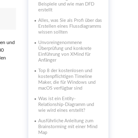
Beispiele und wie man DFD
erstellt
Alles, was Sie als Profi über das
Erstellen eines Flussdiagramms
wissen sollten
ten und
Unvoreingenommene
Überprüfung und konkrete
30
Einführung von XMind für
den
Anfänger
Top 8 der kostenlosen und
kostenpflichtigen Timeline
Maker, die für Windows und
macOS verfügbar sind
Was ist ein Entity-
Relationship-Diagramm und
wie wird eines erstellt?
Ausführliche Anleitung zum
Brainstorming mit einer Mind
Map