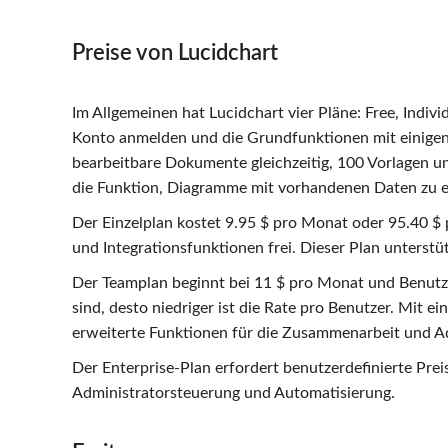
Preise von Lucidchart
Im Allgemeinen hat Lucidchart vier Pläne: Free, Indiv
Konto anmelden und die Grundfunktionen mit einigen 
bearbeitbare Dokumente gleichzeitig, 100 Vorlagen u
die Funktion, Diagramme mit vorhandenen Daten zu er
Der Einzelplan kostet 9.95 $ pro Monat oder 95.40 $ 
und Integrationsfunktionen frei. Dieser Plan unterst
Der Teamplan beginnt bei 11 $ pro Monat und Benutz
sind, desto niedriger ist die Rate pro Benutzer. Mit 
erweiterte Funktionen für die Zusammenarbeit und 
Der Enterprise-Plan erfordert benutzerdefinierte Preis
Administratorsteuerung und Automatisierung.