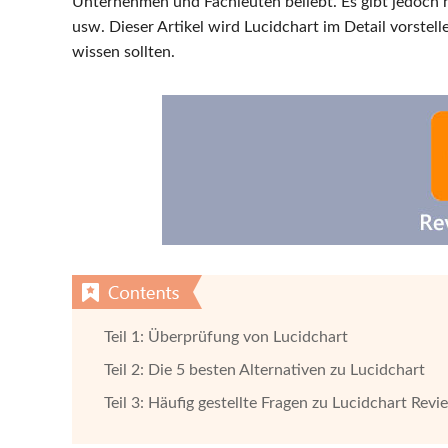
Unternehmen und Fachleuten beliebt. Es gibt jedoch no
usw. Dieser Artikel wird Lucidchart im Detail vorstel
wissen sollten.
Teil 1: Überprüfung von Lucidchart
Teil 2: Die 5 besten Alternativen zu Lucidchart
Teil 3: Häufig gestellte Fragen zu Lucidchart Revi