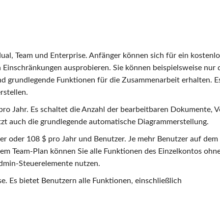
idual, Team und Enterprise. Anfänger können sich für ein kostenl
Einschränkungen ausprobieren. Sie können beispielsweise nur d
nd grundlegende Funktionen für die Zusammenarbeit erhalten. Es
stellen.
pro Jahr. Es schaltet die Anzahl der bearbeitbaren Dokumente, V
ützt auch die grundlegende automatische Diagrammerstellung.
er oder 108 $ pro Jahr und Benutzer. Je mehr Benutzer auf dem
einem Team-Plan können Sie alle Funktionen des Einzelkontos ohn
Admin-Steuerelemente nutzen.
e. Es bietet Benutzern alle Funktionen, einschließlich