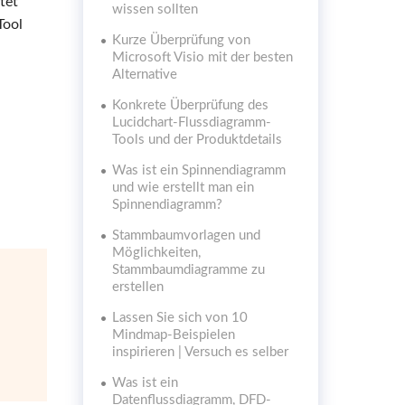
tet
wissen sollten
Tool
Kurze Überprüfung von
Microsoft Visio mit der besten
Alternative
Konkrete Überprüfung des
Lucidchart-Flussdiagramm-
Tools und der Produktdetails
Was ist ein Spinnendiagramm
und wie erstellt man ein
Spinnendiagramm?
Stammbaumvorlagen und
Möglichkeiten,
Stammbaumdiagramme zu
erstellen
Lassen Sie sich von 10
Mindmap-Beispielen
inspirieren | Versuch es selber
Was ist ein
Datenflussdiagramm, DFD-