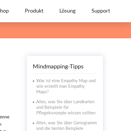
hop
Produkt
Lösung
Support
n
Mindmapping-Tipps
Was ist eine Empathy Map und
wie erstellt man Empathy
Maps?
Alles, was Sie über Landkarten
und Beispiele für
Pflegekonzepte wissen sollten
kenne
Alles, was Sie über Genogramm
n
und die besten Beispiele