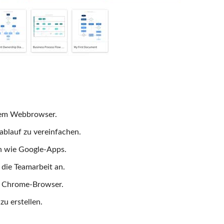
inem Webbrowser.
ablauf zu vereinfachen.
rn wie Google-Apps.
 die Teamarbeit an.
le Chrome-Browser.
u erstellen.