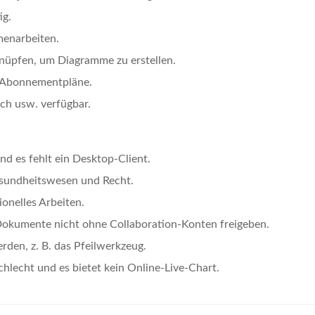
ig.
menarbeiten.
nüpfen, um Diagramme zu erstellen.
le Abonnementpläne.
sch usw. verfügbar.
nd es fehlt ein Desktop-Client.
esundheitswesen und Recht.
ionelles Arbeiten.
Dokumente nicht ohne Collaboration-Konten freigeben.
den, z. B. das Pfeilwerkzeug.
hlecht und es bietet kein Online-Live-Chart.