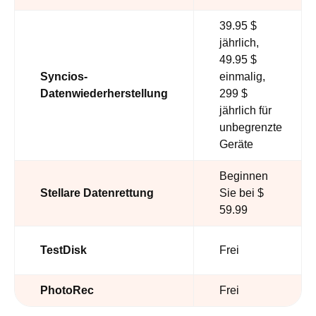
39.95 $
jährlich,
49.95 $
Syncios-
einmalig,
Datenwiederherstellung
299 $
jährlich für
unbegrenzte
Geräte
Beginnen
Stellare Datenrettung
Sie bei $
59.99
TestDisk
Frei
PhotoRec
Frei