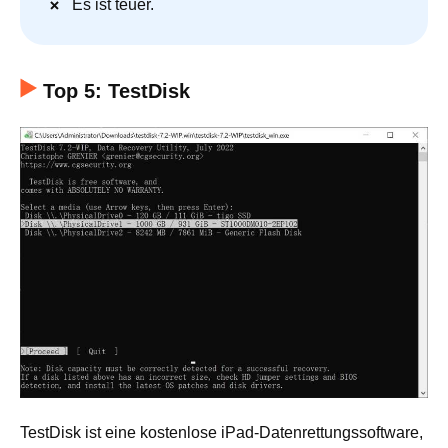
Es ist teuer.
Top 5: TestDisk
TestDisk ist eine kostenlose iPad-Datenrettungssoftware,