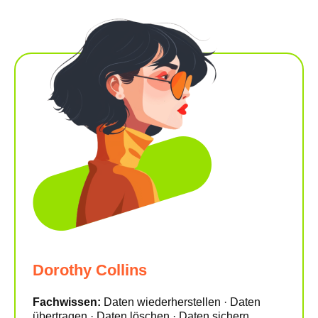
Dorothy Collins
Fachwissen:
Daten wiederherstellen · Daten
übertragen · Daten löschen · Daten sichern