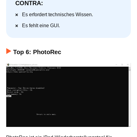
CONTRA:
Es erfordert technisches Wissen.
Es fehlt eine GUI.
Top 6: PhotoRec