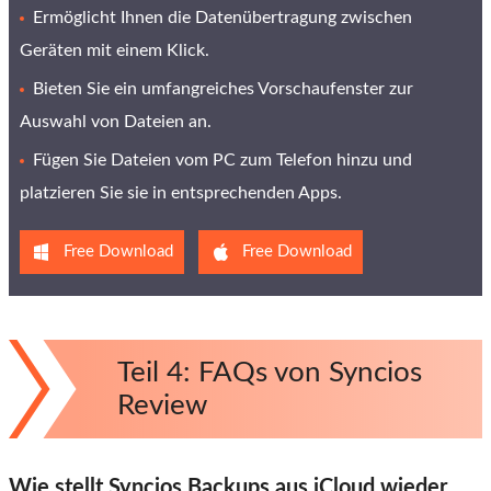
Ermöglicht Ihnen die Datenübertragung zwischen
Geräten mit einem Klick.
Bieten Sie ein umfangreiches Vorschaufenster zur
Auswahl von Dateien an.
Fügen Sie Dateien vom PC zum Telefon hinzu und
platzieren Sie sie in entsprechenden Apps.
Free Download
Free Download
Teil 4: FAQs von Syncios
Review
Wie stellt Syncios Backups aus iCloud wieder