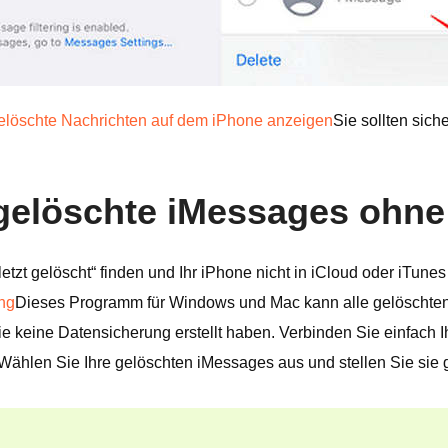
elöschte Nachrichten auf dem iPhone anzeigen
Sie sollten sich
ie gelöschte iMessages ohn
tzt gelöscht“ finden und Ihr iPhone nicht in iCloud oder iTun
ng
Dieses Programm für Windows und Mac kann alle gelöschten
e keine Datensicherung erstellt haben. Verbinden Sie einfach 
Wählen Sie Ihre gelöschten iMessages aus und stellen Sie sie g