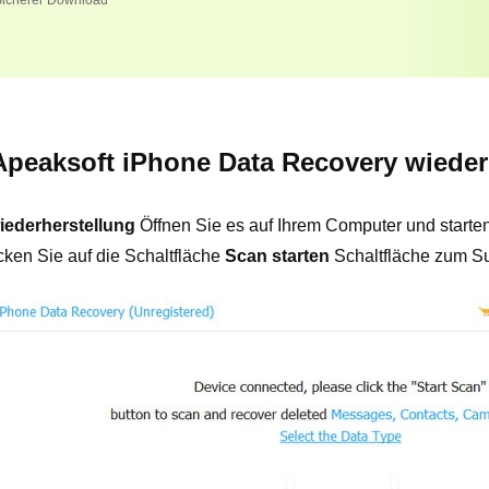
icherer Download
 Apeaksoft iPhone Data Recovery wieder
iederherstellung
Öffnen Sie es auf Ihrem Computer und starten
icken Sie auf die Schaltfläche
Scan starten
Schaltfläche zum Su