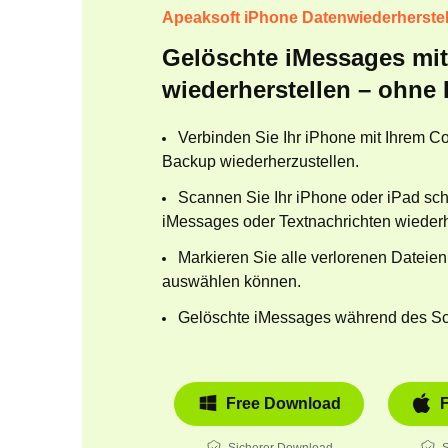
Apeaksoft iPhone Datenwiederherste
Gelöschte iMessages mit
wiederherstellen – ohne
Verbinden Sie Ihr iPhone mit Ihrem 
Backup wiederherzustellen.
Scannen Sie Ihr iPhone oder iPad schn
iMessages oder Textnachrichten wiederh
Markieren Sie alle verlorenen Dateien
auswählen können.
Gelöschte iMessages während des Sc
Free Download