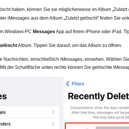
öscht haben, können Sie sie möglicherweise im Album „Zuletzt 
ter iMessages aus dem Album „Zuletzt gelöscht“ finden Sie unt
hrem Windows-PC
Messages
App auf Ihrem iPhone oder iPad. T
gelöscht
Album. Tippen Sie darauf, um das Album zu öffnen.
te Nachrichten, einschließlich iMessages, einsehen. Wählen Si
Mit der Schaltfläche unten rechts können Sie gelöschte iMessa