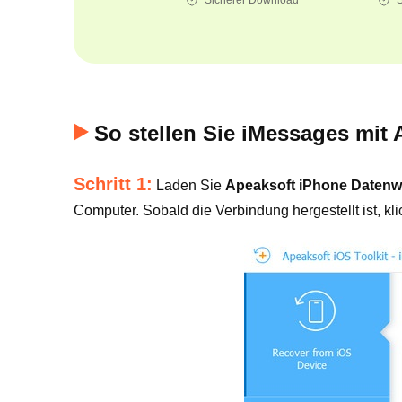
Sicherer Download
S
So stellen Sie iMessages mit
Schritt 1:
Laden Sie
Apeaksoft iPhone Datenw
Computer. Sobald die Verbindung hergestellt ist, kl