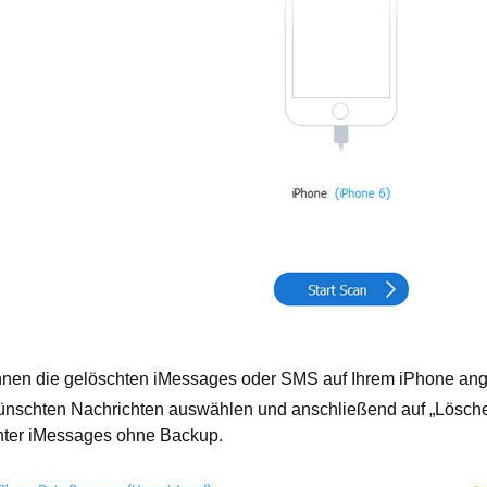
n die gelöschten iMessages oder SMS auf Ihrem iPhone angez
ünschten Nachrichten auswählen und anschließend auf „Lösche
hter iMessages ohne Backup.