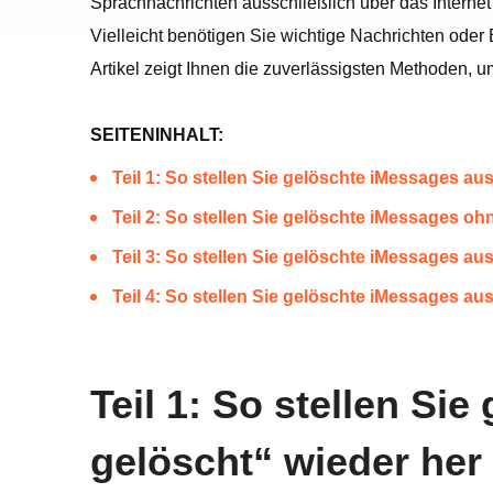
Sprachnachrichten ausschließlich über das Interne
Vielleicht benötigen Sie wichtige Nachrichten oder 
Artikel zeigt Ihnen die zuverlässigsten Methoden, 
SEITENINHALT:
Teil 1: So stellen Sie gelöschte iMessages au
Teil 2: So stellen Sie gelöschte iMessages o
Teil 3: So stellen Sie gelöschte iMessages a
Teil 4: So stellen Sie gelöschte iMessages a
Teil 1: So stellen Si
gelöscht“ wieder her