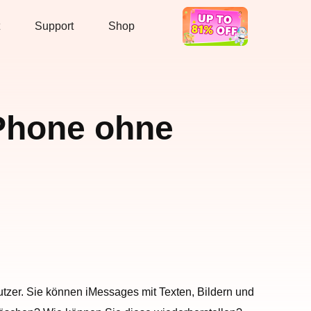
Support
Shop
Hot Deal
iPhone ohne
utzer. Sie können iMessages mit Texten, Bildern und