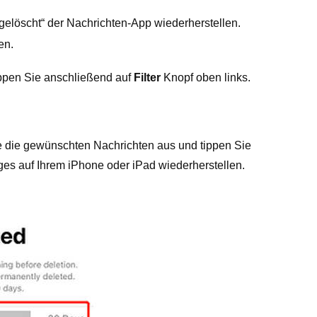
gelöscht“ der Nachrichten-App wiederherstellen.
en.
ippen Sie anschließend auf
Filter
Knopf oben links.
e die gewünschten Nachrichten aus und tippen Sie
ges auf Ihrem iPhone oder iPad wiederherstellen.