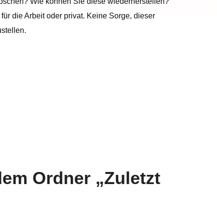
löschen? Wie können Sie diese wiederherstellen?
r die Arbeit oder privat. Keine Sorge, dieser
stellen.
 dem Ordner „Zuletzt