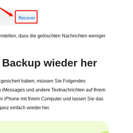
erstellen, dass die gelöschten Nachrichten weniger
e Backup wieder her
es gesichert haben, müssen Sie Folgendes
 iMessages und andere Textnachrichten auf Ihrem
Ihr iPhone mit Ihrem Computer und lassen Sie das
anz einfach wieder her.