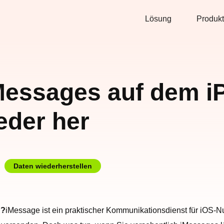
Lösung
Produkt
iMessages auf dem 
eder her
Daten wiederherstellen
n?
iMessage ist ein praktischer Kommunikationsdienst für iOS-N