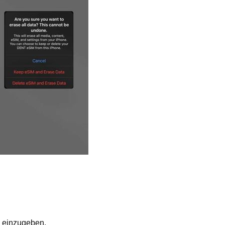
o einzugeben.