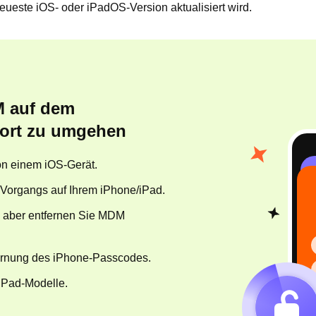
neueste iOS- oder iPadOS-Version aktualisiert wird.
M auf dem
ort zu umgehen
on einem iOS-Gerät.
 Vorgangs auf Ihrem iPhone/iPad.
, aber entfernen Sie MDM
fernung des iPhone-Passcodes.
 iPad-Modelle.