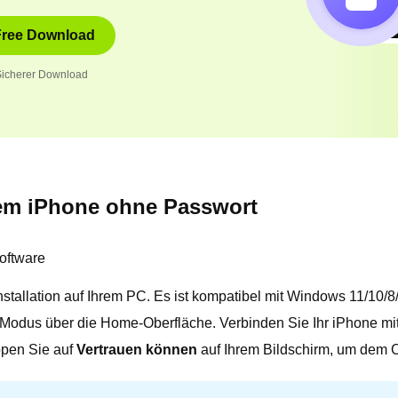
Free Download
icherer Download
em iPhone ohne Passwort
oftware
tallation auf Ihrem PC. Es ist kompatibel mit Windows 11/10/8/
Modus über die Home-Oberfläche. Verbinden Sie Ihr iPhone mi
ppen Sie auf
Vertrauen können
auf Ihrem Bildschirm, um dem C