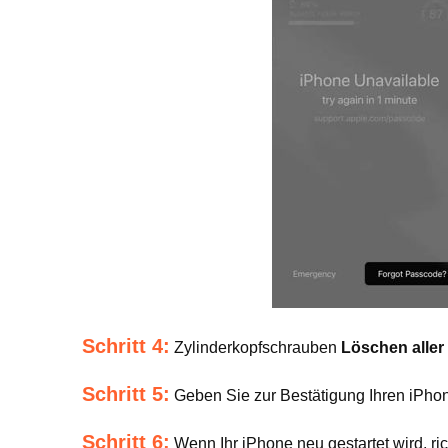
Schritt 4:
Zylinderkopfschrauben
Löschen aller
Schritt 5:
Geben Sie zur Bestätigung Ihren iPhon
Schritt 6:
Wenn Ihr iPhone neu gestartet wird, ric