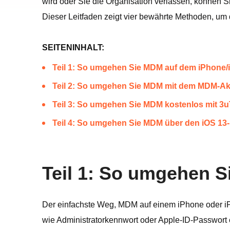
wird oder Sie die Organisation verlassen, können S
Dieser Leitfaden zeigt vier bewährte Methoden, um di
SEITENINHALT:
Teil 1: So umgehen Sie MDM auf dem iPhone/
Teil 2: So umgehen Sie MDM mit dem MDM-A
Teil 3: So umgehen Sie MDM kostenlos mit 3u
Teil 4: So umgehen Sie MDM über den iOS 13
Teil 1: So umgehen S
Der einfachste Weg, MDM auf einem iPhone oder i
wie Administratorkennwort oder Apple-ID-Passwort e