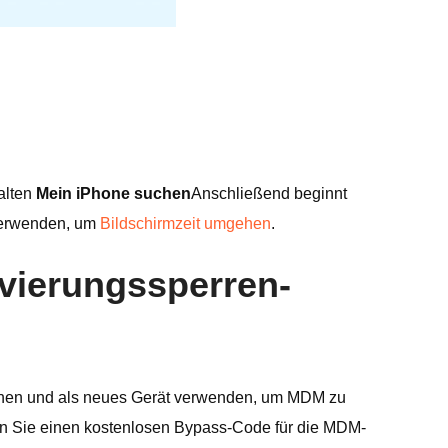
alten
Mein iPhone suchen
Anschließend beginnt
 verwenden, um
Bildschirmzeit umgehen
.
vierungssperren-
schen und als neues Gerät verwenden, um MDM zu
ssen Sie einen kostenlosen Bypass-Code für die MDM-