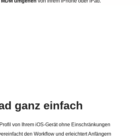
e
MDM umgehen
von Ihrem iPhone oder iPad.
ad ganz einfach
rofil von Ihrem iOS-Gerät ohne Einschränkungen
ereinfacht den Workflow und erleichtert Anfängern