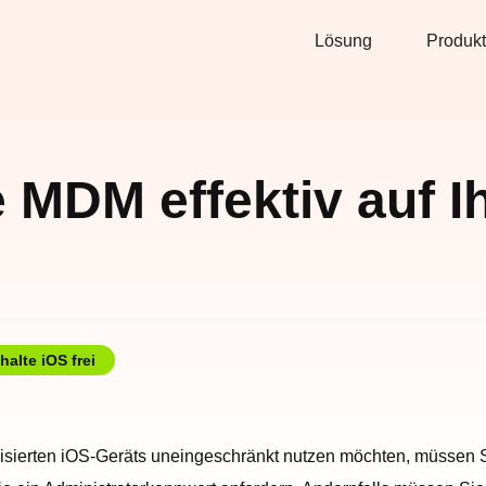
Lösung
Produkt
 MDM effektiv auf I
halte iOS frei
nisierten iOS-Geräts uneingeschränkt nutzen möchten, müssen 