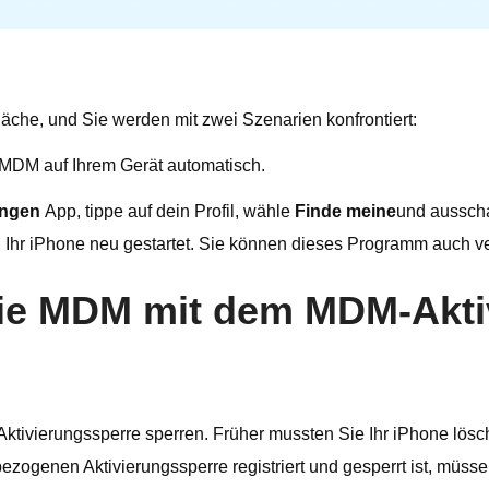
läche, und Sie werden mit zwei Szenarien konfrontiert:
e MDM auf Ihrem Gerät automatisch.
ungen
App, tippe auf dein Profil, wähle
Finde meine
und aussch
 Ihr iPhone neu gestartet. Sie können dieses Programm auch
Sie MDM mit dem MDM-Akti
ktivierungssperre sperren. Früher mussten Sie Ihr iPhone lö
bezogenen Aktivierungssperre registriert und gesperrt ist, mü