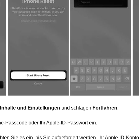
 Inhalte und Einstellungen
und schlagen
Fortfahren
.
e-Passcode oder Ihr Apple-ID-Passwort ein.
hten Sie es ein, bis Sie aufgefordert werden, Ihr Apple-ID-Kont