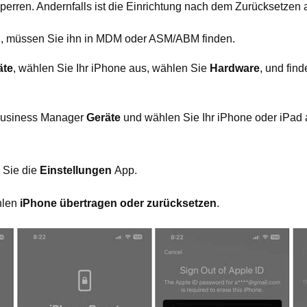
perren. Andernfalls ist die Einrichtung nach dem Zurücksetzen 
müssen Sie ihn in MDM oder ASM/ABM finden.
äte
, wählen Sie Ihr iPhone aus, wählen Sie
Hardware
, und fi
Business Manager
Geräte
und wählen Sie Ihr iPhone oder iPad 
 Sie die
Einstellungen
App.
hlen
iPhone übertragen oder zurücksetzen
.