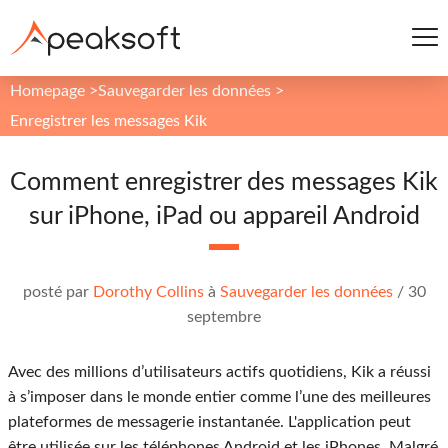
Homepage
>
Sauvegarder les données
>
Enregistrer les messages Kik
Comment enregistrer des messages Kik
sur iPhone, iPad ou appareil Android
posté par
Dorothy Collins
à
Sauvegarder les données
/
30
septembre
Avec des millions d’utilisateurs actifs quotidiens, Kik a réussi
à s’imposer dans le monde entier comme l’une des meilleures
plateformes de messagerie instantanée. L'application peut
être utilisée sur les téléphones Android et les iPhones. Malgré