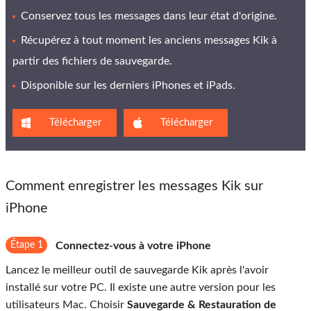
Conservez tous les messages dans leur état d'origine.
Récupérez à tout moment les anciens messages Kik à
partir des fichiers de sauvegarde.
Disponible sur les derniers iPhones et iPads.
Télécharger
Télécharger
Comment enregistrer les messages Kik sur
iPhone
Étape 1
Connectez-vous à votre iPhone
Lancez le meilleur outil de sauvegarde Kik après l'avoir
installé sur votre PC. Il existe une autre version pour les
utilisateurs Mac. Choisir
Sauvegarde & Restauration de