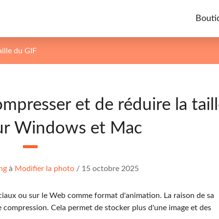
Bouti
ille du GIF
mpresser et de réduire la tail
sur Windows et Mac
ng
à
Modifier la photo
/
15 octobre 2025
ociaux ou sur le Web comme format d'animation. La raison de sa
de compression. Cela permet de stocker plus d'une image et des