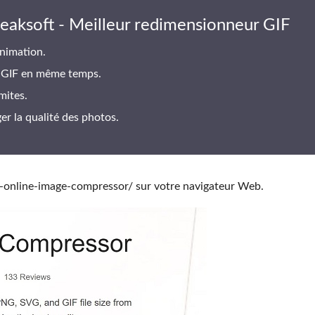
eaksoft - Meilleur redimensionneur GIF
animation.
ge GIF en même temps.
mites.
er la qualité des photos.
-online-image-compressor/ sur votre navigateur Web.