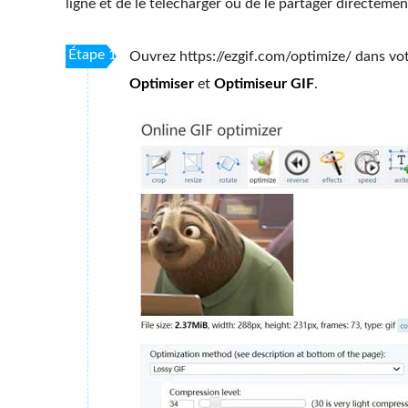
ligne et de le télécharger ou de le partager directemen
Étape 1
Ouvrez https://ezgif.com/optimize/ dans votr
Optimiser
et
Optimiseur GIF
.