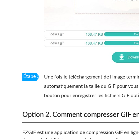
Étape 3
Une fois le téléchargement de l'image term
automatiquement la taille du GIF pour vous. 
bouton pour enregistrer les fichiers GIF opt
Option 2. Comment compresser GIF en
EZGIF est une application de compression GIF en ligne