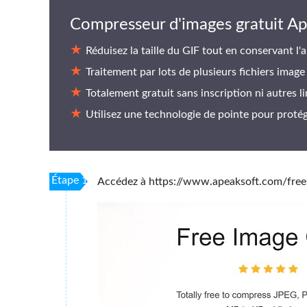
Compresseur d'images gratuit Ap
Réduisez la taille du GIF tout en conservant l'
Traitement par lots de plusieurs fichiers ima
Totalement gratuit sans inscription ni autres li
Utilisez une technologie de pointe pour protég
Étape 1
Accédez à https://www.apeaksoft.com/free