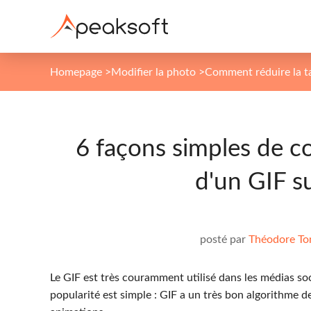
Homepage
>
Modifier la photo
>
Comment réduire la ta
6 façons simples de co
d'un GIF 
posté par
Théodore To
Le GIF est très couramment utilisé dans les médias s
popularité est simple : GIF a un très bon algorithme 