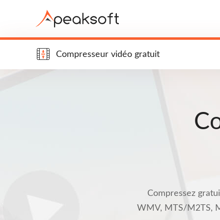
Compresseur vidéo gratuit
Co
Compressez gratui
WMV, MTS/M2TS, M4V, e