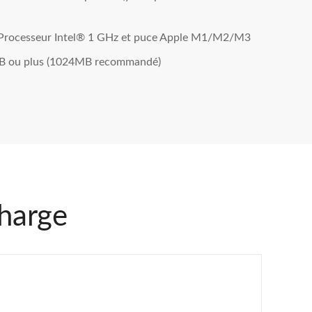
Processeur Intel® 1 GHz et puce Apple M1/M2/M3
B ou plus (1024MB recommandé)
charge