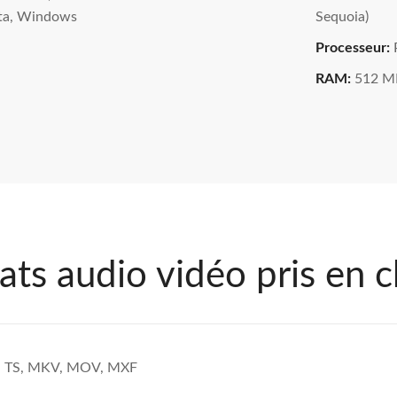
ta, Windows
Sequoia)
Processeur:
RAM:
512 M
ts audio vidéo pris en 
, TS, MKV, MOV, MXF