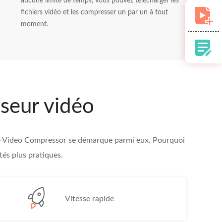
aucune limite de temps, vous pouvez télécharger les
fichiers vidéo et les compresser un par un à tout
moment.
seur vidéo
Free Video Compressor se démarque parmi eux. Pourquoi
tés plus pratiques.
Vitesse rapide