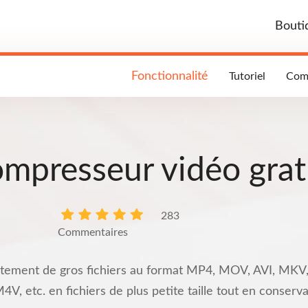
Bouti
Fonctionnalité
Tutoriel
Com
mpresseur vidéo grat
283
Commentaires
tement de gros fichiers au format MP4, MOV, AVI, MK
tc. en fichiers de plus petite taille tout en conservant