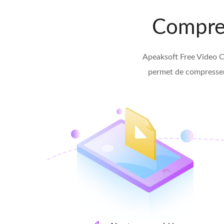
Compres
Apeaksoft Free Video Co
permet de compresser 