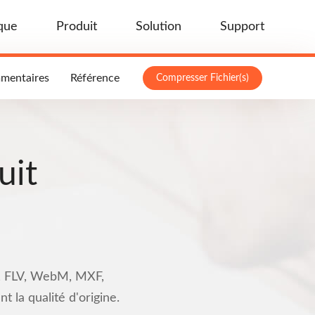
que
Produit
Solution
Support
mentaires
Référence
Compresser Fichier(s)
uit
V, FLV, WebM, MXF,
 la qualité d'origine.