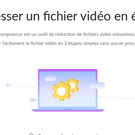
ser un fichier vidéo en 
mpressor est un outil de réduction de fichiers vidéo volumineux fa
facilement le fichier vidéo en 3 étapes simples sans aucun pro