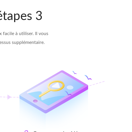
étapes 3
cile à utiliser. Il vous
cessus supplémentaire.