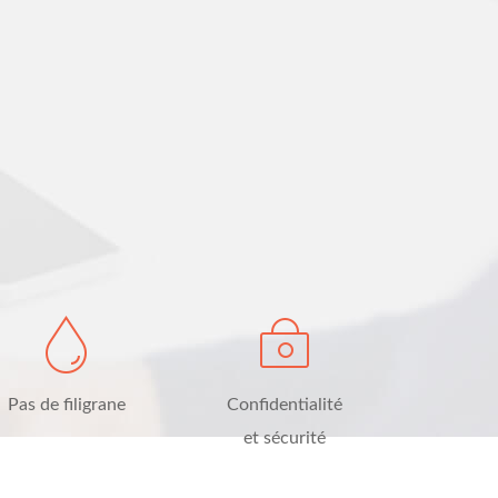
Pas de filigrane
Confidentialité
et sécurité