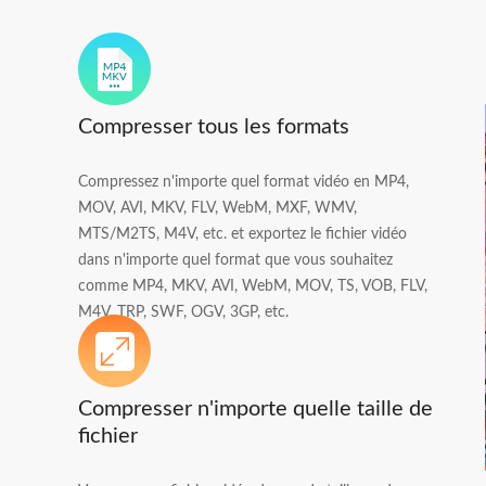
Compresser tous les formats
Compressez n'importe quel format vidéo en MP4,
MOV, AVI, MKV, FLV, WebM, MXF, WMV,
MTS/M2TS, M4V, etc. et exportez le fichier vidéo
dans n'importe quel format que vous souhaitez
comme MP4, MKV, AVI, WebM, MOV, TS, VOB, FLV,
M4V, TRP, SWF, OGV, 3GP, etc.
Compresser n'importe quelle taille de
fichier