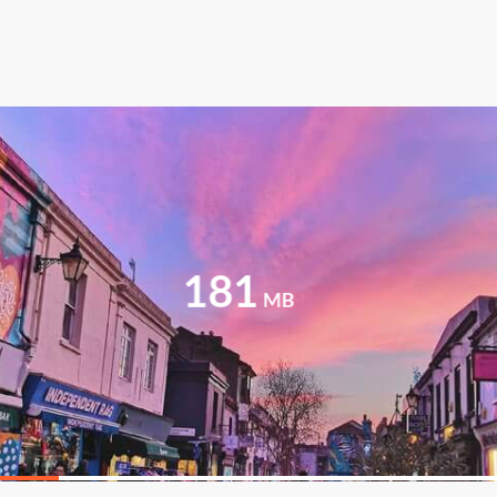
119
MB