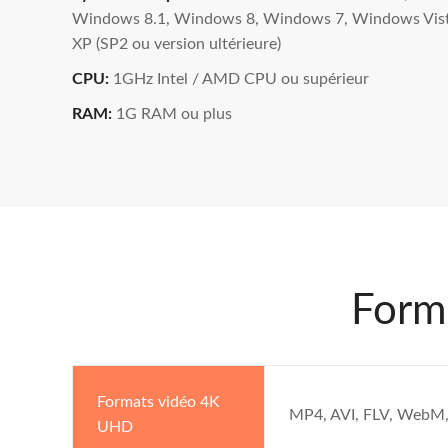
Windows 8.1, Windows 8, Windows 7, Windows Vis
XP (SP2 ou version ultérieure)
CPU:
1GHz Intel / AMD CPU ou supérieur
RAM:
1G RAM ou plus
Forma
Formats vidéo 4K
MP4, AVI, FLV, WebM
UHD