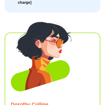
charge]
Dorothy Collins