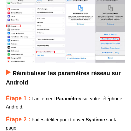
Réinitialiser les paramètres réseau sur
Android
Étape 1 :
Lancement
Paramètres
sur votre téléphone
Android.
Étape 2 :
Faites défiler pour trouver
Système
sur la
page.