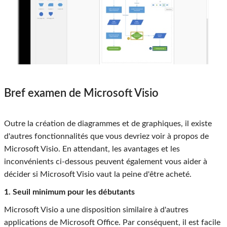
Bref examen de Microsoft Visio
Outre la création de diagrammes et de graphiques, il existe
d'autres fonctionnalités que vous devriez voir à propos de
Microsoft Visio. En attendant, les avantages et les
inconvénients ci-dessous peuvent également vous aider à
décider si Microsoft Visio vaut la peine d'être acheté.
1. Seuil minimum pour les débutants
Microsoft Visio a une disposition similaire à d'autres
applications de Microsoft Office. Par conséquent, il est facile