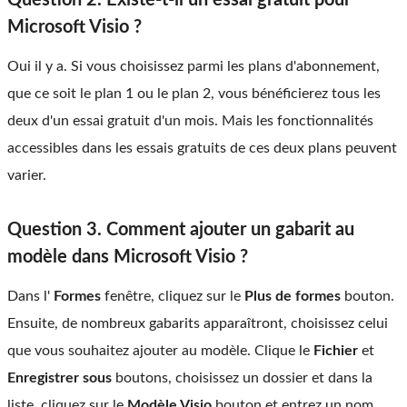
Question 2. Existe-t-il un essai gratuit pour
Microsoft Visio ?
Oui il y a. Si vous choisissez parmi les plans d'abonnement,
que ce soit le plan 1 ou le plan 2, vous bénéficierez tous les
deux d'un essai gratuit d'un mois. Mais les fonctionnalités
accessibles dans les essais gratuits de ces deux plans peuvent
varier.
Question 3. Comment ajouter un gabarit au
modèle dans Microsoft Visio ?
Dans l'
Formes
fenêtre, cliquez sur le
Plus de formes
bouton.
Ensuite, de nombreux gabarits apparaîtront, choisissez celui
que vous souhaitez ajouter au modèle. Clique le
Fichier
et
Enregistrer sous
boutons, choisissez un dossier et dans la
liste, cliquez sur le
Modèle Visio
bouton et entrez un nom