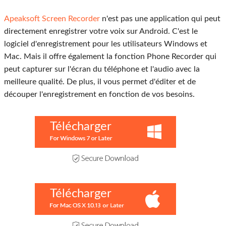
Apeaksoft Screen Recorder
n'est pas une application qui peut
directement enregistrer votre voix sur Android. C'est le
logiciel d'enregistrement pour les utilisateurs Windows et
Mac. Mais il offre également la fonction Phone Recorder qui
peut capturer sur l'écran du téléphone et l'audio avec la
meilleure qualité. De plus, il vous permet d'éditer et de
découper l'enregistrement en fonction de vos besoins.
Télécharger
Télécharger