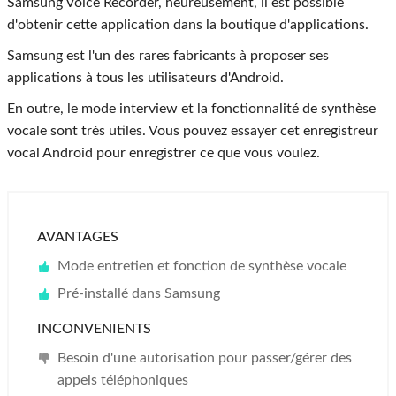
Samsung Voice Recorder, heureusement, il est possible
d'obtenir cette application dans la boutique d'applications.
Samsung est l'un des rares fabricants à proposer ses
applications à tous les utilisateurs d'Android.
En outre, le mode interview et la fonctionnalité de synthèse
vocale sont très utiles. Vous pouvez essayer cet enregistreur
vocal Android pour enregistrer ce que vous voulez.
AVANTAGES
Mode entretien et fonction de synthèse vocale
Pré-installé dans Samsung
INCONVENIENTS
Besoin d'une autorisation pour passer/gérer des
appels téléphoniques