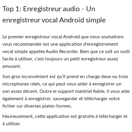
Top 1: Enregistreur audio - Un
enregistreur vocal Android simple
Le premier enregistreur vocal Android que nous souhaitons
vous recommander est une application d'enregistrement
vocal simple appelée Audio Recorder. Bien que ce soit un outil
facile à utiliser, c'est toujours un petit enregistreur assez
amusant.
Son gros inconvénient est qu’il prend en charge deux ou trois
microphones réels, ce qui peut vous aider à enregistrer un
son assez décent. Outre le support matériel fiable, il vous aide
également à enregistrer, sauvegarder et télécharger votre
fichier sur diverses plates-formes.
Heureusement, cette application est gratuite à télécharger et
à utiliser.