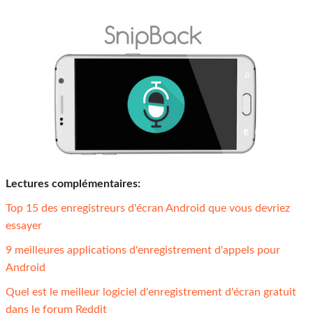
Lectures complémentaires:
Top 15 des enregistreurs d'écran Android que vous devriez
essayer
9 meilleures applications d'enregistrement d'appels pour
Android
Quel est le meilleur logiciel d'enregistrement d'écran gratuit
dans le forum Reddit