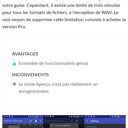
votre guise. Cependant, il existe une limite de trois minutes
pour tous les formats de fichiers, à l'exception de WAV. Le
seul moyen de supprimer cette limitation consiste à acheter la
version Pro.
AVANTAGES
Ensemble de fonctionnalités génial
INCONVENIENTS
Le mode Aperçu n'est pas réellement un
enregistrement