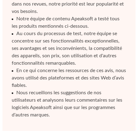
dans nos revues, notre priorité est leur popularité et
vos besoins.
Notre équipe de contenu Apeaksoft a testé tous
les produits mentionnés ci-dessous.
Au cours du processus de test, notre équipe se
concentre sur ses fonctionnalités exceptionnelles,
ses avantages et ses inconvénients, la compatibilité
des appareils, son prix, son utilisation et d'autres
fonctionnalités remarquables.
En ce qui concerne les ressources de ces avis, nous
avons utilisé des plateformes et des sites Web d’avis
fiables.
Nous recueillons les suggestions de nos
utilisateurs et analysons leurs commentaires sur les
logiciels Apeaksoft ainsi que sur les programmes
d'autres marques.