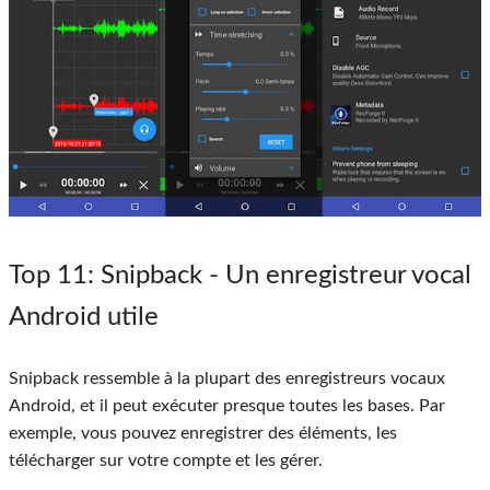
Top 11: Snipback - Un enregistreur vocal
Android utile
Snipback ressemble à la plupart des enregistreurs vocaux
Android, et il peut exécuter presque toutes les bases. Par
exemple, vous pouvez enregistrer des éléments, les
télécharger sur votre compte et les gérer.