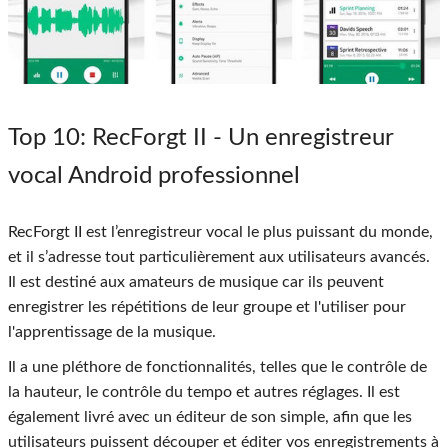
Top 10: RecForgt II - Un enregistreur
vocal Android professionnel
RecForgt II est l’enregistreur vocal le plus puissant du monde,
et il s’adresse tout particulièrement aux utilisateurs avancés.
Il est destiné aux amateurs de musique car ils peuvent
enregistrer les répétitions de leur groupe et l'utiliser pour
l'apprentissage de la musique.
Il a une pléthore de fonctionnalités, telles que le contrôle de
la hauteur, le contrôle du tempo et autres réglages. Il est
également livré avec un éditeur de son simple, afin que les
utilisateurs puissent découper et éditer vos enregistrements à