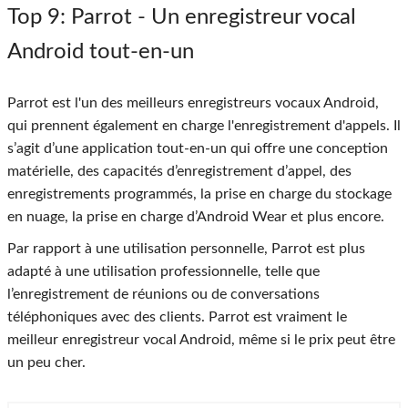
Top 9: Parrot - Un enregistreur vocal
Android tout-en-un
Parrot est l'un des meilleurs enregistreurs vocaux Android,
qui prennent également en charge l'enregistrement d'appels. Il
s’agit d’une application tout-en-un qui offre une conception
matérielle, des capacités d’enregistrement d’appel, des
enregistrements programmés, la prise en charge du stockage
en nuage, la prise en charge d’Android Wear et plus encore.
Par rapport à une utilisation personnelle, Parrot est plus
adapté à une utilisation professionnelle, telle que
l’enregistrement de réunions ou de conversations
téléphoniques avec des clients. Parrot est vraiment le
meilleur enregistreur vocal Android, même si le prix peut être
un peu cher.