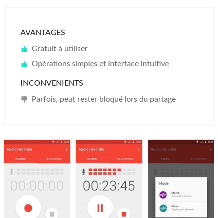
AVANTAGES
Gratuit à utiliser
Opérations simples et interface intuitive
INCONVENIENTS
Parfois, peut rester bloqué lors du partage