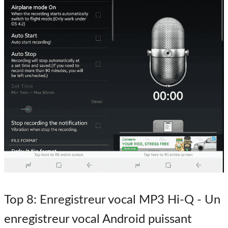
Top 8: Enregistreur vocal MP3 Hi-Q - Un
enregistreur vocal Android puissant