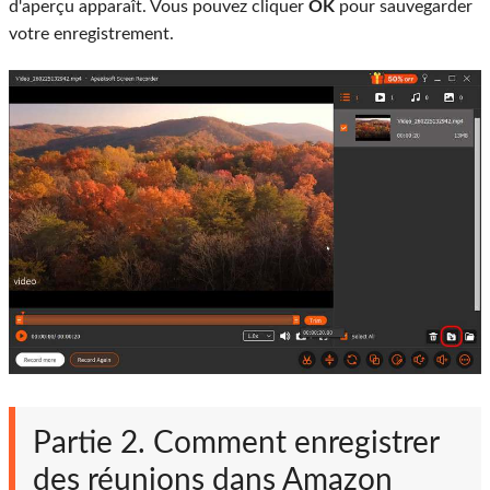
d'aperçu apparaît. Vous pouvez cliquer
OK
pour sauvegarder
votre enregistrement.
Partie 2. Comment enregistrer
des réunions dans Amazon