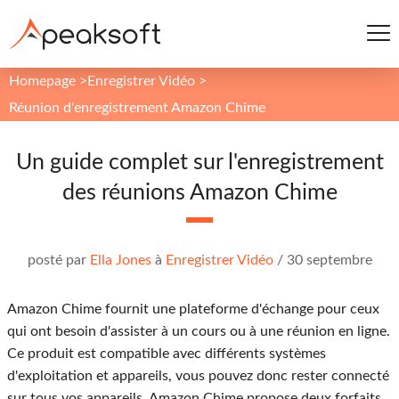
Homepage
>
Enregistrer Vidéo
>
Réunion d'enregistrement Amazon Chime
Un guide complet sur l'enregistrement
des réunions Amazon Chime
posté par
Ella Jones
à
Enregistrer Vidéo
/
30 septembre
Amazon Chime fournit une plateforme d'échange pour ceux
qui ont besoin d'assister à un cours ou à une réunion en ligne.
Ce produit est compatible avec différents systèmes
d'exploitation et appareils, vous pouvez donc rester connecté
sur tous vos appareils. Amazon Chime propose deux forfaits