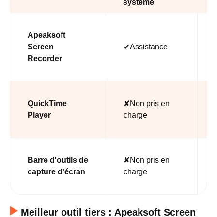
système
Apeaksoft
Screen
✔Assistance
Recorder
QuickTime
✘Non pris en
Player
charge
Barre d'outils de
✘Non pris en
capture d'écran
charge
Meilleur outil tiers : Apeaksoft Screen