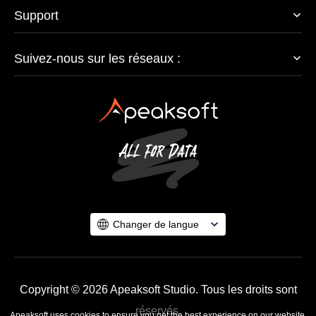
Support
Suivez-nous sur les réseaux :
Changer de langue
Copyright © 2026 Apeaksoft Studio. Tous les droits sont
réservés.
Apeaksoft uses cookies to ensure you get the best experience on our website.