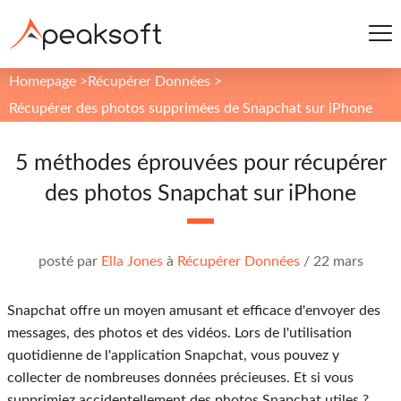
Homepage
>
Récupérer Données
>
Récupérer des photos supprimées de Snapchat sur iPhone
5 méthodes éprouvées pour récupérer
des photos Snapchat sur iPhone
posté par
Ella Jones
à
Récupérer Données
/
22 mars
Snapchat offre un moyen amusant et efficace d'envoyer des
messages, des photos et des vidéos. Lors de l'utilisation
quotidienne de l'application Snapchat, vous pouvez y
collecter de nombreuses données précieuses. Et si vous
supprimiez accidentellement des photos Snapchat utiles ?