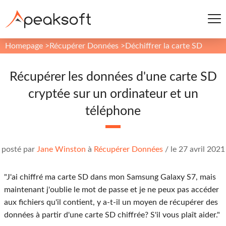
Homepage
>
Récupérer Données
>
Déchiffrer la carte SD
Récupérer les données d'une carte SD
cryptée sur un ordinateur et un
téléphone
posté par
Jane Winston
à
Récupérer Données
/
le 27 avril 2021
"J'ai chiffré ma carte SD dans mon Samsung Galaxy S7, mais
maintenant j'oublie le mot de passe et je ne peux pas accéder
aux fichiers qu'il contient, y a-t-il un moyen de récupérer des
données à partir d'une carte SD chiffrée? S'il vous plaît aider."