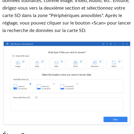
données souhaités, comme Image, Vidéo, Audio, etc. Ensuite,
dirigez-vous vers la deuxième section et sélectionnez votre
carte SD dans la zone "Périphériques amovibles". Après le
réglage, vous pouvez cliquer sur le bouton «Scan» pour lancer
la recherche de données sur la carte SD.