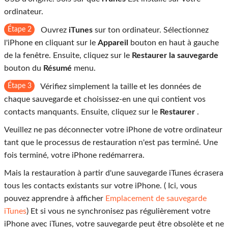
ordinateur.
Étape 2
Ouvrez
iTunes
sur ton ordinateur. Sélectionnez
l'iPhone en cliquant sur le
Appareil
bouton en haut à gauche
de la fenêtre. Ensuite, cliquez sur le
Restaurer la sauvegarde
bouton du
Résumé
menu.
Étape 3
Vérifiez simplement la taille et les données de
chaque sauvegarde et choisissez-en une qui contient vos
contacts manquants. Ensuite, cliquez sur le
Restaurer
.
Veuillez ne pas déconnecter votre iPhone de votre ordinateur
tant que le processus de restauration n'est pas terminé. Une
fois terminé, votre iPhone redémarrera.
Mais la restauration à partir d'une sauvegarde iTunes écrasera
tous les contacts existants sur votre iPhone. ( Ici, vous
pouvez apprendre à afficher
Emplacement de sauvegarde
iTunes
) Et si vous ne synchronisez pas régulièrement votre
iPhone avec iTunes, votre sauvegarde peut être obsolète et ne