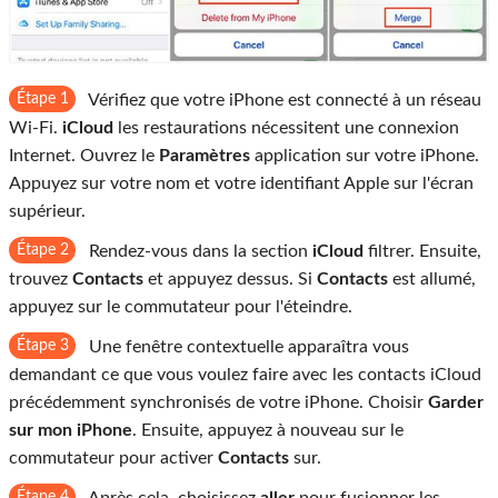
Étape 1
Vérifiez que votre iPhone est connecté à un réseau
Wi-Fi.
iCloud
les restaurations nécessitent une connexion
Internet. Ouvrez le
Paramètres
application sur votre iPhone.
Appuyez sur votre nom et votre identifiant Apple sur l'écran
supérieur.
Étape 2
Rendez-vous dans la section
iCloud
filtrer. Ensuite,
trouvez
Contacts
et appuyez dessus. Si
Contacts
est allumé,
appuyez sur le commutateur pour l'éteindre.
Étape 3
Une fenêtre contextuelle apparaîtra vous
demandant ce que vous voulez faire avec les contacts iCloud
précédemment synchronisés de votre iPhone. Choisir
Garder
sur mon iPhone
. Ensuite, appuyez à nouveau sur le
commutateur pour activer
Contacts
sur.
Étape 4