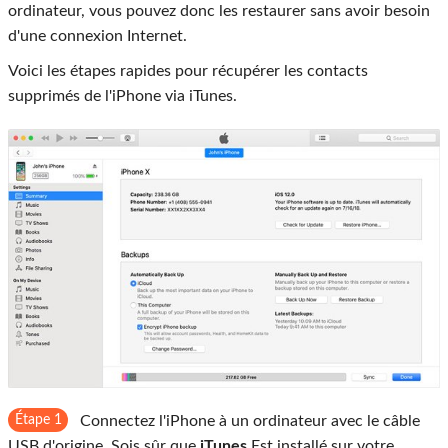
ordinateur, vous pouvez donc les restaurer sans avoir besoin
d'une connexion Internet.
Voici les étapes rapides pour récupérer les contacts
supprimés de l'iPhone via iTunes.
Étape 1
Connectez l'iPhone à un ordinateur avec le câble
USB d'origine. Sois sûr que
iTunes
Est installé sur votre