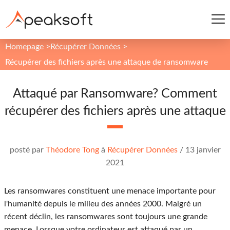
Homepage
>
Récupérer Données
>
Récupérer des fichiers après une attaque de ransomware
Attaqué par Ransomware? Comment
récupérer des fichiers après une attaque
posté par
Théodore Tong
à
Récupérer Données
/
13 janvier
2021
Les ransomwares constituent une menace importante pour
l'humanité depuis le milieu des années 2000. Malgré un
récent déclin, les ransomwares sont toujours une grande
menace. Lorsque votre ordinateur est attaqué par un