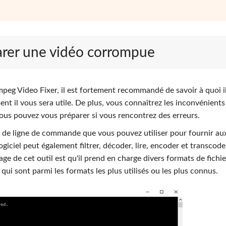
parer une vidéo corrompue
eg Video Fixer, il est fortement recommandé de savoir à quoi il 
mment il vous sera utile. De plus, vous connaîtrez les inconvénients
ous pouvez vous préparer si vous rencontrez des erreurs.
il de ligne de commande que vous pouvez utiliser pour fournir au
giciel peut également filtrer, décoder, lire, encoder et transcode
e de cet outil est qu'il prend en charge divers formats de fichi
qui sont parmi les formats les plus utilisés ou les plus connus.