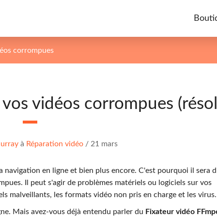
Bouti
déos corrompues
 vos vidéos corrompues (résol
urray
à
Réparation vidéo
/
21 mars
navigation en ligne et bien plus encore. C'est pourquoi il sera di
mpues. Il peut s'agir de problèmes matériels ou logiciels sur vos
ls malveillants, les formats vidéo non pris en charge et les virus.
gne. Mais avez-vous déjà entendu parler du
Fixateur vidéo FFmp