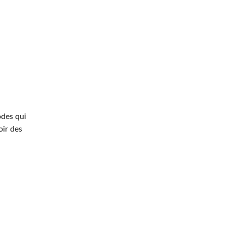
odes qui
oir des