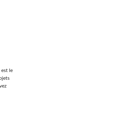
est le
bjets
vez