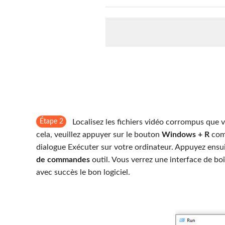
Étape 2
Localisez les fichiers vidéo corrompus que v
cela, veuillez appuyer sur le bouton
Windows + R
comb
dialogue Exécuter sur votre ordinateur. Appuyez ensuit
de commandes
outil. Vous verrez une interface de boî
avec succès le bon logiciel.