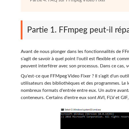
Partie 4. FAQ sur FFmpeg Video Fixer
Partie 1. FFmpeg peut-il ré
Avant de nous plonger dans les fonctionnalités de FFmp
s'agit de savoir à quel point l'outil est flexible et co
peuvent interférer avec son processus. Dans ce cas, v
Qu'est-ce que FFMpeg Video Fixer ? Il s'agit d'un out
utilisateurs des bibliothèques et des programmes. Le lo
nombreux formats d'entrée entre eux. Un autre avantag
conteneurs. Certains d'entre eux sont AVI, FLV et GIF, 