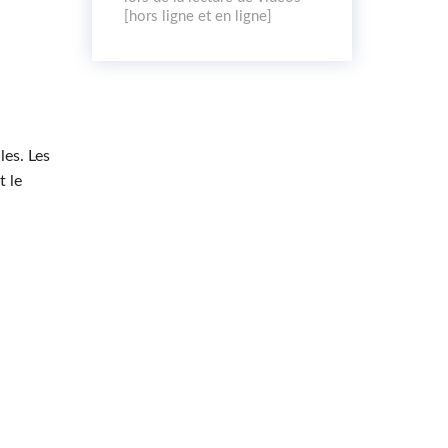
[hors ligne et en ligne]
es. Les
t le