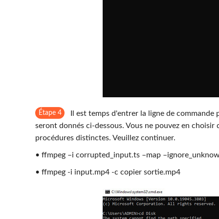
Étape 4
Il est temps d'entrer la ligne de commande p
seront donnés ci-dessous. Vous ne pouvez en choisir qu
procédures distinctes. Veuillez continuer.
• ffmpeg –i corrupted_input.ts –map –ignore_unknow
• ffmpeg -i input.mp4 -c copier sortie.mp4