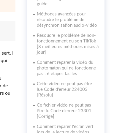
guide
Méthodes avancées pour
résoudre le problème de
désynchronisation audio-vidéo
Résoudre le problème de non-
fonctionnement du son TikTok
[8 meilleures méthodes mises à
jour]
sert. Il
 qui
Comment réparer la vidéo du
photomaton qui ne fonctionne
pas : 6 étapes faciles
x
Cette vidéo ne peut pas être
r de
lue Code d'erreur 224003
ers ou
[Résolu]
Ce fichier vidéo ne peut pas
être lu Code d'erreur 23301
[Corrigé]
Comment réparer l'écran vert
lors de la lecture de vidéos