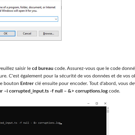
uillez saisir le
cd bureau
code. Assurez-vous que le code donné 
ure. C'est également pour la sécurité de vos données et de vos o
 le bouton
Entrer
clé ensuite pour encoder. Tout d'abord, vous de
r –i corrupted_input.ts -f null – &> corruptions.log
code.