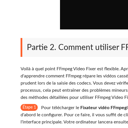
Partie 2. Comment utiliser 
Voilà à quel point FFmpeg Video Fixer est flexible. Apr
d'apprendre comment FFmpeg répare les vidéos cassées
prudent lors de la saisie des codecs. Vous devez vérifie
processus, cela peut entraîner des problèmes mineurs 
des méthodes détaillées pour utiliser FFmpeg Video Fixe
Étape 1
Pour télécharger le
Fixateur vidéo FFmpeg
d'abord le configurer. Pour ce faire, il vous suffit de 
l'interface principale. Votre ordinateur lancera ensuit