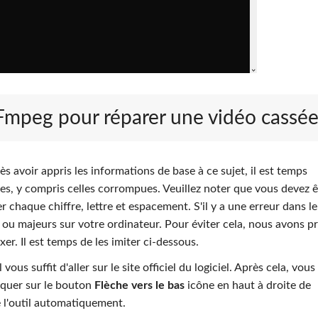
FFmpeg pour réparer une vidéo cassé
ès avoir appris les informations de base à ce sujet, il est temps
, y compris celles corrompues. Veuillez noter que vous devez ê
r chaque chiffre, lettre et espacement. S'il y a une erreur dans le
ou majeurs sur votre ordinateur. Pour éviter cela, nous avons p
r. Il est temps de les imiter ci-dessous.
Il vous suffit d'aller sur le site officiel du logiciel. Après cela, vou
cliquer sur le bouton
Flèche vers le bas
icône en haut à droite de
e l'outil automatiquement.