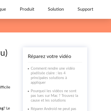
que
Produit
Solution
Support
u)
Réparez votre vidéo
Comment rendre une vidéo
pixélisée claire : les 4
principales solutions à
appliquer
fficile
Pourquoi les vidéos ne sont
pas lues sur Mac ? Trouvez la
cause et les solutions
eg
? Le
Réparer Android ne peut pas