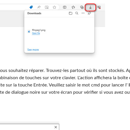
ous souhaitez réparer. Trouvez-les partout où ils sont stockés. A
inaison de touches sur votre clavier. L'action affichera la boîte
e sur la touche Entrée. Veuillez saisir le mot cmd pour lancer l'
te de dialogue noire sur votre écran pour vérifier si vous avez ou