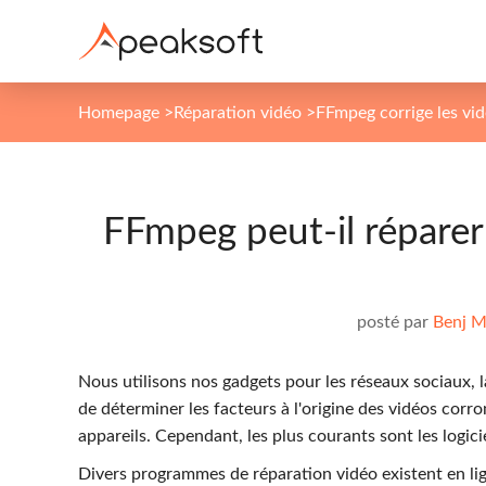
Homepage
>
Réparation vidéo
>
FFmpeg corrige les vi
FFmpeg peut-il réparer
posté par
Benj M
Nous utilisons nos gadgets pour les réseaux sociaux, la 
de déterminer les facteurs à l'origine des vidéos corro
appareils. Cependant, les plus courants sont les logicie
Divers programmes de réparation vidéo existent en li