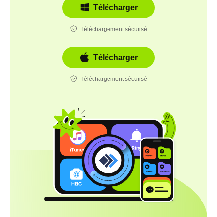
Télécharger
Téléchargement sécurisé
Télécharger
Téléchargement sécurisé