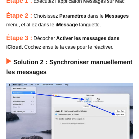
Étape 1 :
Exécutez l’application Messages sur Mac.
Étape 2 :
Choisissez
Paramètres
dans le
Messages
menu, et allez dans le
iMessage
languette.
Étape 3 :
Décocher
Activer les messages dans
iCloud
. Cochez ensuite la case pour le réactiver.
Solution 2 : Synchroniser manuellement
les messages