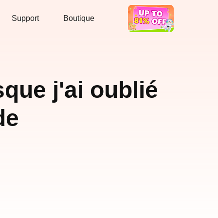
Support
Boutique
Bon Deal
ue j'ai oublié
de