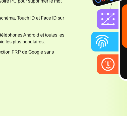
votre PC pour supprimer le mot
schéma, Touch ID et Face ID sur
téléphones Android et toutes les
id les plus populaires.
tection FRP de Google sans