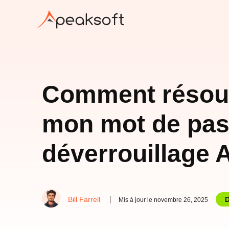
Comment résoudr
mon mot de pas
déverrouillage 
Bill Farrell
D
Mis à jour le novembre 26, 2025