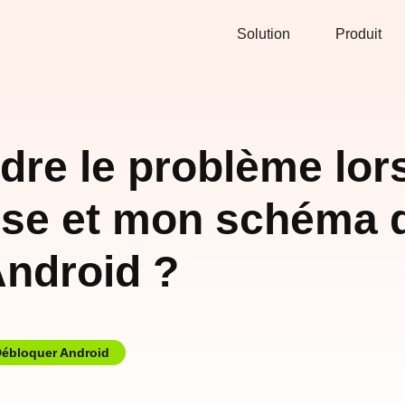
Solution
Produit
e le problème lorsq
se et mon schéma 
Android ?
ébloquer Android