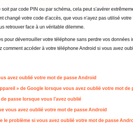
 soit par code PIN ou par schéma, cela peut s'avérer extrêmemen
 changé votre code d'accès, que vous n'ayez pas utilisé votre
us retrouver face à un véritable dilemme.
es pour déverrouiller votre téléphone sans perdre vos données 
ez comment accéder à votre téléphone Android si vous avez oubl
 vous avez oublié votre mot de passe Android
n appareil » de Google lorsque vous avez oublié votre mot d
 de passe lorsque vous l’avez oublié
que vous avez oublié votre mot de passe Android
dre le problème si vous avez oublié votre mot de passe Andr