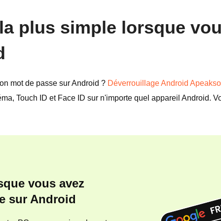
n la plus simple lorsque vo
d
 mon mot de passe sur Android ?
Déverrouillage Android Apeakso
éma, Touch ID et Face ID sur n'importe quel appareil Android. Vo
rsque vous avez
e sur Android