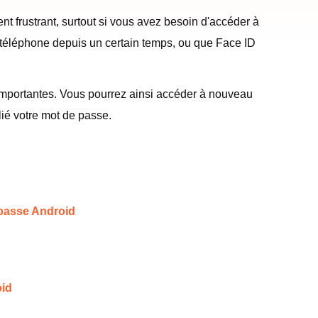
t frustrant, surtout si vous avez besoin d'accéder à
 téléphone depuis un certain temps, ou que Face ID
importantes. Vous pourrez ainsi accéder à nouveau
ié votre mot de passe.
e passe Android
oid