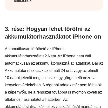
letiltáshoz.
3. rész: Hogyan lehet törölni az
akkumulátorhasználatot iPhone-on
Automatikusan törölhető az iPhone
akkumulátorhasználata? Nem. Az iPhone nem törli
automatikusan az akkumulátorhasználati adatokat. Bár az
Akkumulátor rész csak az elmúlt 24 órát vagy az elmúlt
10 napot jeleníti meg, ez csak egy görgethető nézet a
kényelem érdekében. A régebbi adatok már nem láthatók
a képernyőn, de a rendszer továbbra is nyomon követi az
általános használatot a háttérben. Az
akkumulátorstatisztikák teljes visszaállítását manuálisan