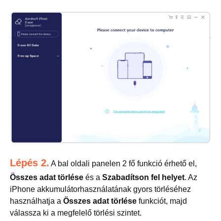
Lépés 2.
A bal oldali panelen 2 fő funkció érhető el,
Összes adat törlése
és a
Szabadítson fel helyet
. Az
iPhone akkumulátorhasználatának gyors törléséhez
használhatja a
Összes adat törlése
funkciót, majd
válassza ki a megfelelő törlési szintet.