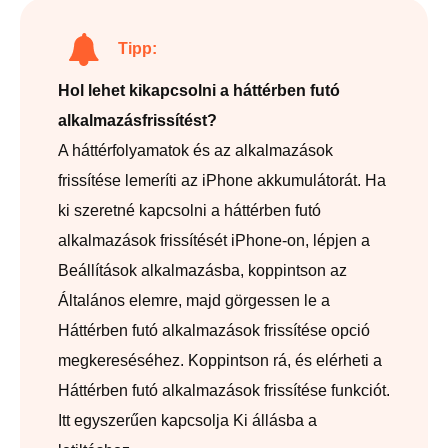
Tipp:
Hol lehet kikapcsolni a háttérben futó
alkalmazásfrissítést?
A háttérfolyamatok és az alkalmazások
frissítése lemeríti az iPhone akkumulátorát. Ha
ki szeretné kapcsolni a háttérben futó
alkalmazások frissítését iPhone-on, lépjen a
Beállítások alkalmazásba, koppintson az
Általános elemre, majd görgessen le a
Háttérben futó alkalmazások frissítése opció
megkereséséhez. Koppintson rá, és elérheti a
Háttérben futó alkalmazások frissítése funkciót.
Itt egyszerűen kapcsolja Ki állásba a