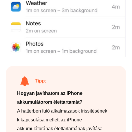
Tipp:
Hogyan javíthatom az iPhone
akkumulátorom élettartamát?
A háttérben futó alkalmazások frissítésének
kikapcsolása mellett az iPhone
akkumulátorának élettartamának javítása