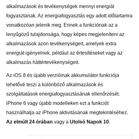
alkalmazások és tevékenységek mennyi energiát
fogyasztanak. Az energiafogyasztás egy adott időtartamra
vonatkozóan jelenik meg. Ennek a funkciónak az a
lenyűgöző tulajdonsága, hogy képes megjeleníteni az
alkalmazások azon tevékenységeit, amelyek extra
energiát igényelnek, például az értesítéseket vagy az
alkalmazás háttértevékenységeit.
Az iOS 8 és újabb verzióinak akkumulátor funkciója
lehetővé teszi a különböző alkalmazások és
szolgáltatások energiafogyasztásának ellenőrzését.
iPhone 6 vagy újabb modelleken ezt a funkciót
használhatja az iPhone aktivitásának megtekintéséhez.
Az elmúlt 24 órában
vagy a
Utolsó Napok 10
.