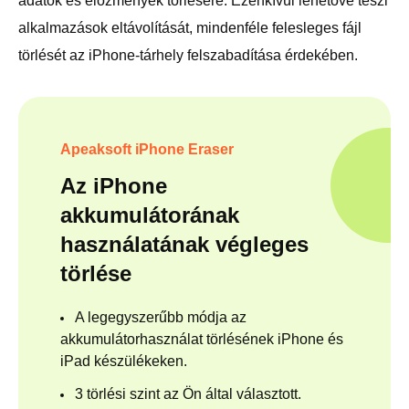
adatok és előzmények törlésére. Ezenkívül lehetővé teszi
alkalmazások eltávolítását, mindenféle felesleges fájl
törlését az iPhone-tárhely felszabadítása érdekében.
Apeaksoft iPhone Eraser
Az iPhone
akkumulátorának
használatának végleges
törlése
A legegyszerűbb módja az
akkumulátorhasználat törlésének iPhone és
iPad készülékeken.
3 törlési szint az Ön által választott.