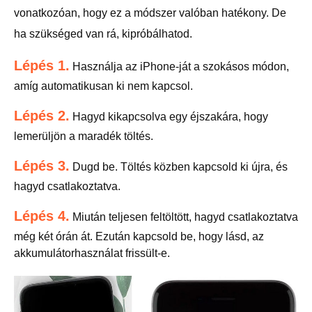
vonatkozóan, hogy ez a módszer valóban hatékony. De
ha szükséged van rá, kipróbálhatod.
Lépés 1.
Használja az iPhone-ját a szokásos módon,
amíg automatikusan ki nem kapcsol.
Lépés 2.
Hagyd kikapcsolva egy éjszakára, hogy
lemerüljön a maradék töltés.
Lépés 3.
Dugd be. Töltés közben kapcsold ki újra, és
hagyd csatlakoztatva.
Lépés 4.
Miután teljesen feltöltött, hagyd csatlakoztatva
még két órán át. Ezután kapcsold be, hogy lásd, az
akkumulátorhasználat frissült-e.