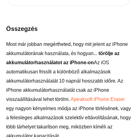
Összegzés
Most már jobban megértheted, hogy mit jelent az iPhone
akkumulátorának használata, és hogyan...
törölje az
akkumulátorhasználatot az iPhone-on
Az iOS
automatikusan frissíti a különböző alkalmazások
akkumulátorhasználatát 10 napnál hosszabb időre. Az
iPhone akkumulátorhasználatát csak az iPhone
visszaállításával lehet törölni.
Apeaksoft iPhone Eraser
egy nagyon kényelmes módja az iPhone törlésének, vagy
a felesleges alkalmazások szelektív eltávolításának, hogy
több tárhelyet takarítson meg, miközben kíméli az
akkumulátor kapacitását.