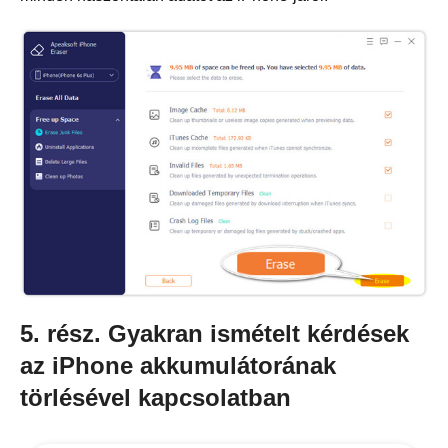
5. rész. Gyakran ismételt kérdések
az iPhone akkumulátorának
törlésével kapcsolatban