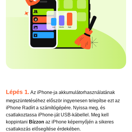
Lépés 1.
Az iPhone-ja akkumulátorhasználatának
megszüntetéséhez először ingyenesen telepítse ezt az
iPhone Radírt a számítógépére. Nyissa meg, és
csatlakoztassa iPhone-ját USB-kábellel. Meg kell
koppintani
Bízzon
az iPhone képernyőjén a sikeres
csatlakozás elősegítése érdekében.