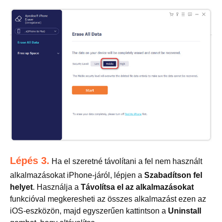
Lépés 3.
Ha el szeretné távolítani a fel nem használt
alkalmazásokat iPhone-járól, lépjen a
Szabadítson fel
helyet
. Használja a
Távolítsa el az alkalmazásokat
funkcióval megkeresheti az összes alkalmazást ezen az
iOS-eszközön, majd egyszerűen kattintson a
Uninstall