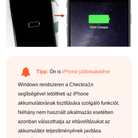
Tipp:
Ön is
iPhone jailbreakelése
Windows rendszeren a Checkra1n
segítségével letöltheti az iPhone
akkumulátorának tisztítására szolgáló funkciót.
Néhány nem használt alkalmazás esetében
azonban választhatja az eltávolításukat az
akkumulátor teljesítményének javítása