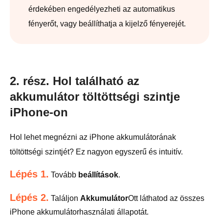
érdekében engedélyezheti az automatikus
fényerőt, vagy beállíthatja a kijelző fényerejét.
2. rész. Hol található az
akkumulátor töltöttségi szintje
iPhone-on
Hol lehet megnézni az iPhone akkumulátorának
töltöttségi szintjét? Ez nagyon egyszerű és intuitív.
Lépés 1.
Tovább
beállítások
.
Lépés 2.
Találjon
Akkumulátor
Ott láthatod az összes
iPhone akkumulátorhasználati állapotát.