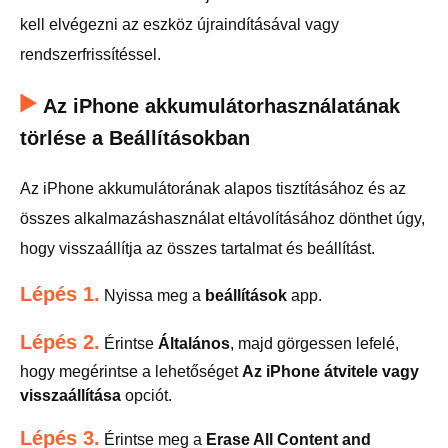
kell elvégezni az eszköz újraindításával vagy
rendszerfrissítéssel.
Az iPhone akkumulátorhasználatának
törlése a Beállításokban
Az iPhone akkumulátorának alapos tisztításához és az
összes alkalmazáshasználat eltávolításához dönthet úgy,
hogy visszaállítja az összes tartalmat és beállítást.
Lépés 1.
Nyissa meg a
beállítások
app.
Lépés 2.
Érintse
Általános
, majd görgessen lefelé,
hogy megérintse a lehetőséget
Az iPhone átvitele vagy
visszaállítása
opciót.
Lépés 3.
Érintse meg a
Erase All Content and