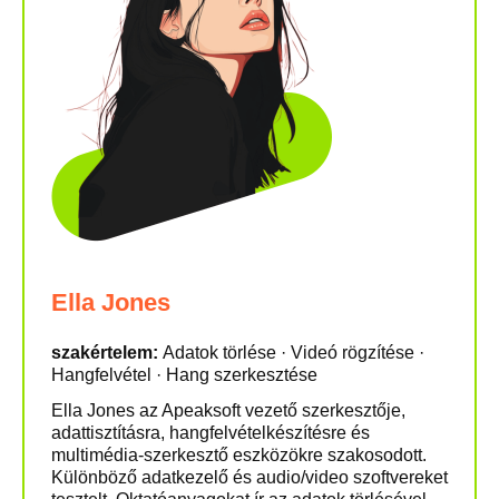
Ella Jones
szakértelem:
Adatok törlése · Videó rögzítése ·
Hangfelvétel · Hang szerkesztése
Ella Jones az Apeaksoft vezető szerkesztője,
adattisztításra, hangfelvételkészítésre és
multimédia-szerkesztő eszközökre szakosodott.
Különböző adatkezelő és audio/video szoftvereket