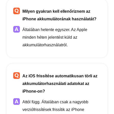
Milyen gyakran kell ellenőriznem az
iPhone akkumulátorának használatát?
Általában hetente egyszer. Az Apple
minden héten jelentést küld az
akkumulátorhasználatról.
Az iOS frissítése automatikusan törli az
akkumulátorhasználati adatokat az
iPhone-on?
Attól függ. Általában csak a nagyobb
verziófrissítések frissítik az iPhone