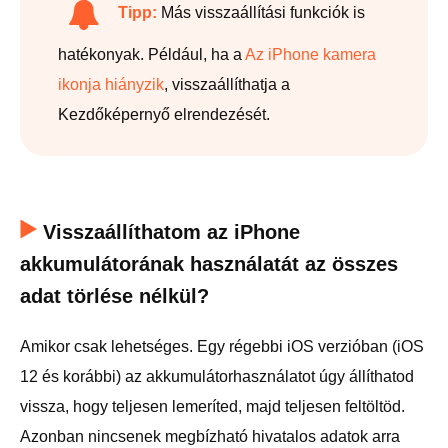
Tipp:
Más visszaállítási funkciók is
hatékonyak. Például, ha a
Az iPhone kamera
ikonja hiányzik
, visszaállíthatja a
Kezdőképernyő elrendezését.
Visszaállíthatom az iPhone
akkumulátorának használatát az összes
adat törlése nélkül?
Amikor csak lehetséges. Egy régebbi iOS verzióban (iOS
12 és korábbi) az akkumulátorhasználatot úgy állíthatod
vissza, hogy teljesen lemeríted, majd teljesen feltöltöd.
Azonban nincsenek megbízható hivatalos adatok arra