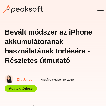
Bevált módszer az iPhone
akkumulátorának
használatának törlésére -
Részletes útmutató
Ella Jones
Frissítve október 30, 2025
Adatok törlése