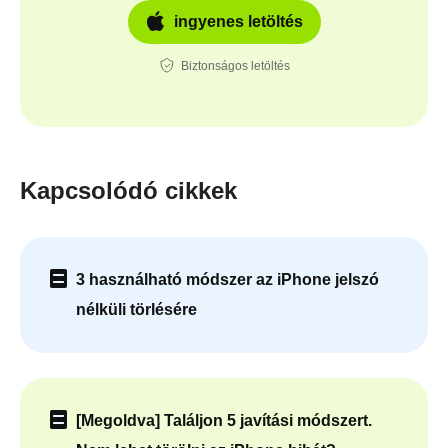
ingyenes letöltés
Biztonságos letöltés
Kapcsolódó cikkek
3 használható módszer az iPhone jelszó
nélküli törlésére
[Megoldva] Találjon 5 javítási módszert.