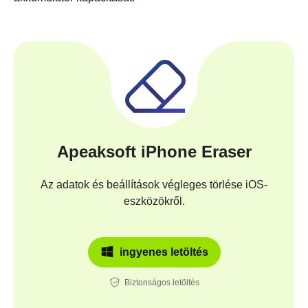
Apeaksoft iPhone Eraser
Az adatok és beállítások végleges törlése iOS-
eszközökről.
ingyenes letöltés
Biztonságos letöltés