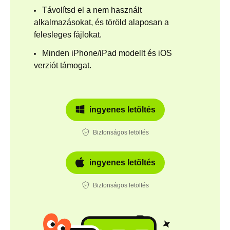
Távolítsd el a nem használt
alkalmazásokat, és töröld alaposan a
felesleges fájlokat.
Minden iPhone/iPad modellt és iOS
verziót támogat.
ingyenes letöltés
Biztonságos letöltés
ingyenes letöltés
Biztonságos letöltés