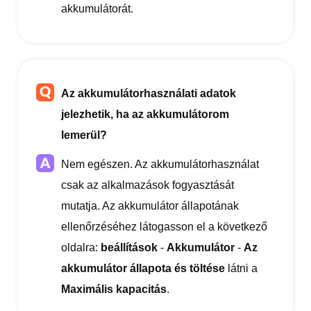
akkumulátorát.
Az akkumulátorhasználati adatok
jelezhetik, ha az akkumulátorom
lemerül?
Nem egészen. Az akkumulátorhasználat
csak az alkalmazások fogyasztását
mutatja. Az akkumulátor állapotának
ellenőrzéséhez látogasson el a következő
oldalra:
beállítások
-
Akkumulátor
-
Az
akkumulátor állapota és töltése
látni a
Maximális kapacitás
.