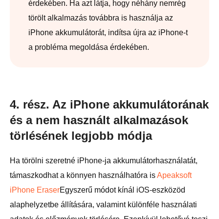
érdekében. Ha azt látja, hogy néhány nemrég
törölt alkalmazás továbbra is használja az
iPhone akkumulátorát, indítsa újra az iPhone-t
a probléma megoldása érdekében.
4. rész. Az iPhone akkumulátorának
és a nem használt alkalmazások
törlésének legjobb módja
Ha törölni szeretné iPhone-ja akkumulátorhasználatát,
támaszkodhat a könnyen használhatóra is
Apeaksoft
iPhone Eraser
Egyszerű módot kínál iOS-eszközöd
alaphelyzetbe állítására, valamint különféle használati