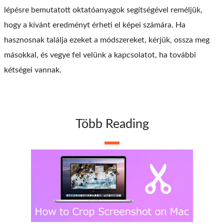
lépésre bemutatott oktatóanyagok segítségével reméljük,
hogy a kívánt eredményt érheti el képei számára. Ha
hasznosnak találja ezeket a módszereket, kérjük, ossza meg
másokkal, és vegye fel velünk a kapcsolatot, ha további
kétségei vannak.
Több Reading