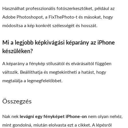
Használhat professzionális fotószerkesztőket, például az
Adobe Photoshopot, a FixThePhoto-t és másokat, hogy
módosítsa a kép konkrét szélességét és hosszát.
Mi a legjobb képkivágási képarány az iPhone
készüléken?
A képarány a fénykép stílusától és elvárásaitól függően
változik. Beállíthatja és megtekintheti a hatást, hogy
megtalálja a legmegfelelőbbet.
Összegzés
Nak nek
levágni egy fényképet iPhone-on
nem olyan nehéz,
mint gondolná, miután elolvasta ezt a cikket. A lépésről