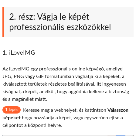
2. rész: Vágja le képét
professzionális eszközökkel
1. iLoveIMG
Az iLoveIMG egy professzionális online képvágó, amellyel
JPG, PNG vagy GIF formátumban vághatja ki a képeket, a
kiválasztott területek részletes beállításával. Itt ingyenesen
kivághatja képét, anélkül, hogy aggódnia kellene a biztonság
és a magánélet miatt.
1 lépés
Keresse meg a webhelyet, és kattintson
Válasszon
képeket
hogy hozzáadja a képet, vagy egyszerűen ejtse a
célpontot a központi helyre.