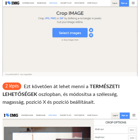
2 lépés
Ezt követően át lehet menni a
TERMÉSZETI
LEHETŐSÉGEK
oszlopban, és módosítsa a szélesség,
magasság, pozíció X és pozíció beállításait.