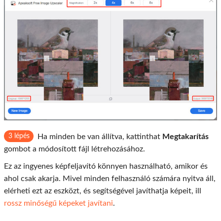
3 lépés
Ha minden be van állítva, kattinthat
Megtakarítás
gombot a módosított fájl létrehozásához.
Ez az ingyenes képfeljavító könnyen használható, amikor és
ahol csak akarja. Mivel minden felhasználó számára nyitva áll,
elérheti ezt az eszközt, és segítségével javíthatja képeit, ill
rossz minőségű képeket javítani
.