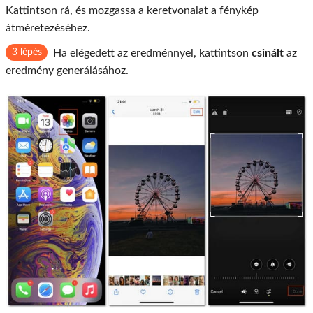
Kattintson rá, és mozgassa a keretvonalat a fénykép
átméretezéséhez.
3 lépés
Ha elégedett az eredménnyel, kattintson
csinált
az
eredmény generálásához.