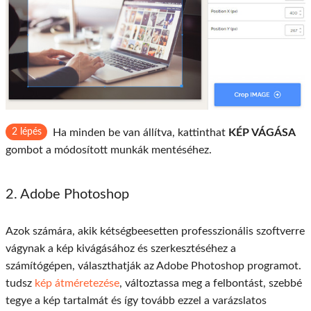
2 lépés
Ha minden be van állítva, kattinthat
KÉP VÁGÁSA
gombot a módosított munkák mentéséhez.
2. Adobe Photoshop
Azok számára, akik kétségbeesetten professzionális szoftverre
vágynak a kép kivágásához és szerkesztéséhez a
számítógépen, választhatják az Adobe Photoshop programot.
tudsz
kép átméretezése
, változtassa meg a felbontást, szebbé
tegye a kép tartalmát és így tovább ezzel a varázslatos