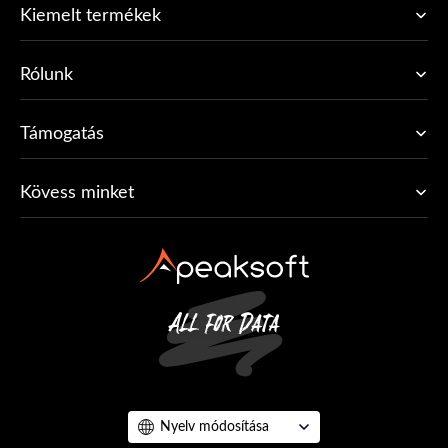
Kiemelt termékek
Rólunk
Támogatás
Kövess minket
Nyelv módosítása