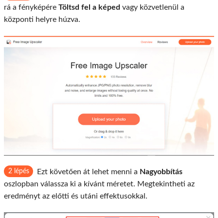
rá a fényképére
Töltsd fel a képed
vagy közvetlenül a
központi helyre húzva.
2 lépés
Ezt követően át lehet menni a
Nagyobbítás
oszlopban válassza ki a kívánt méretet. Megtekintheti az
eredményt az előtti és utáni effektusokkal.