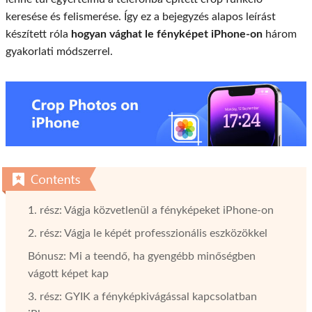
keresése és felismerése. Így ez a bejegyzés alapos leírást
készített róla
hogyan vághat le fényképet iPhone-on
három
gyakorlati módszerrel.
1. rész: Vágja közvetlenül a fényképeket iPhone-on
2. rész: Vágja le képét professzionális eszközökkel
Bónusz: Mi a teendő, ha gyengébb minőségben
vágott képet kap
3. rész: GYIK a fényképkivágással kapcsolatban