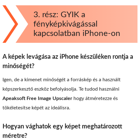
3. rész: GYIK a
fényképkivágással
kapcsolatban iPhone-on
A képek levágása az iPhone készüléken rontja a
minőségét?
Igen, de a kimenet minőségét a forráskép és a használt
képszerkesztő eszköz befolyásolja. Te tudod használni
Apeaksoft Free Image Upscaler
hogy átméretezze és
tökéletesítse képét az ideálisra.
Hogyan vághatok egy képet meghatározott
méretre?