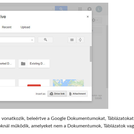
ra vonatkozik, beleértve a Google Dokumentumokat, Táblázatokat
ájloknál működik, amelyeket nem a Dokumentumok, Táblázatok va