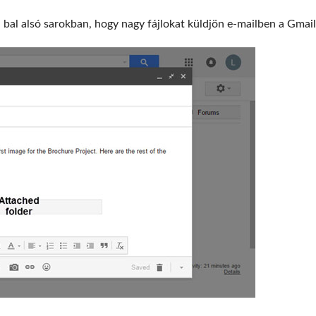
bal alsó sarokban, hogy nagy fájlokat küldjön e-mailben a Gmai