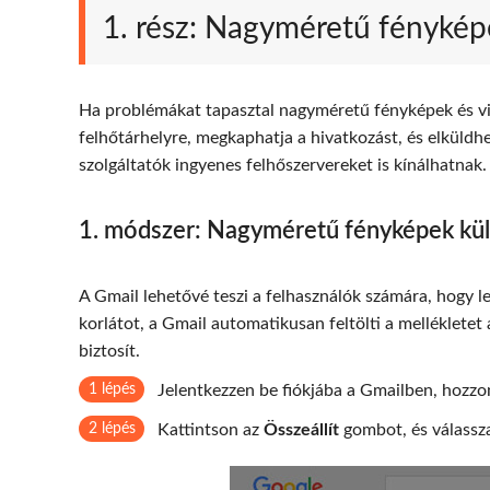
1. rész: Nagyméretű fénykép
Ha problémákat tapasztal nagyméretű fényképek és vid
felhőtárhelyre, megkaphatja a hivatkozást, és elküldhe
szolgáltatók ingyenes felhőszervereket is kínálhatnak.
1. módszer: Nagyméretű fényképek kül
A Gmail lehetővé teszi a felhasználók számára, hogy l
korlátot, a Gmail automatikusan feltölti a melléklete
biztosít.
1 lépés
Jelentkezzen be fiókjába a Gmailben, hozzon
2 lépés
Kattintson az
Összeállít
gombot, és válassz