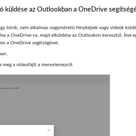
ó küldése az Outlookban a OneDrive segítség
gy tűnik, nem alkalmas nagyméretű fényképek vagy videók küldé
tése a OneDrive-ra, majd elküldése az Outlookon keresztül. Íme e
en a OneDrive segítségével.
ban.
 meg a videofájlt a merevlemezről.