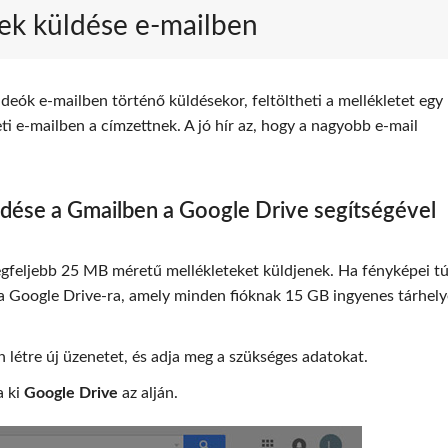
ek küldése e-mailben
eók e-mailben történő küldésekor, feltöltheti a mellékletet egy
ti e-mailben a címzettnek. A jó hír az, hogy a nagyobb e-mail
dése a Gmailben a Google Drive segítségével
egfeljebb 25 MB méretű mellékleteket küldjenek. Ha fényképei tú
t a Google Drive-ra, amely minden fióknak 15 GB ingyenes tárhely
 létre új üzenetet, és adja meg a szükséges adatokat.
a ki
Google Drive
az alján.