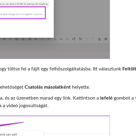
ogy töltse fel a fájlt egy felhőszolgáltatásba. Itt választunk
Feltöl
 lehetőséget
Csatolás másolatként
helyette.
a, és az üzenetben marad egy link. Kattintson a
lefelé
gombot a 
ja a videó jogosultságát.