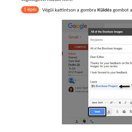
5 lépés
Végül kattintson a gombra
Küldés
gombot a 