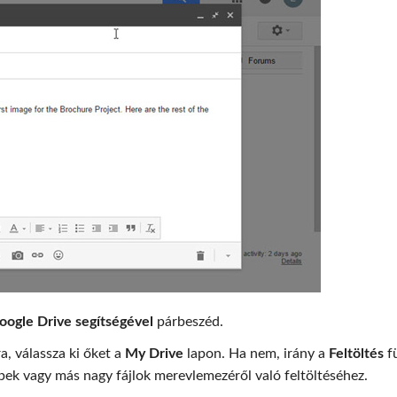
Google Drive segítségével
párbeszéd.
a, válassza ki őket a
My Drive
lapon. Ha nem, irány a
Feltöltés
fü
ek vagy más nagy fájlok merevlemezéről való feltöltéséhez.