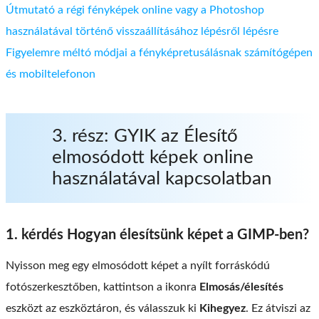
Útmutató a régi fényképek online vagy a Photoshop
használatával történő visszaállításához lépésről lépésre
Figyelemre méltó módjai a fényképretusálásnak számítógépen
és mobiltelefonon
3. rész: GYIK az Élesítő
elmosódott képek online
használatával kapcsolatban
1. kérdés Hogyan élesítsünk képet a GIMP-ben?
Nyisson meg egy elmosódott képet a nyílt forráskódú
fotószerkesztőben, kattintson a ikonra
Elmosás/élesítés
eszközt az eszköztáron, és válasszuk ki
Kihegyez
. Ez átviszi az