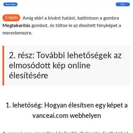
3 lépés
Amíg eléri a kívánt hatást, kattintson a gombra
Megtakarítás
gombot, és töltse le az élesített fényképet a
merevlemezre.
2. rész: További lehetőségek az
elmosódott kép online
élesítésére
1. lehetőség: Hogyan élesítsen egy képet a
vanceai.com webhelyen