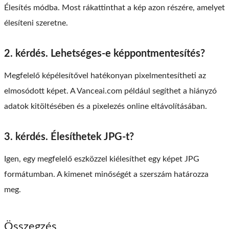
Élesítés módba. Most rákattinthat a kép azon részére, amelyet
élesíteni szeretne.
2. kérdés. Lehetséges-e képpontmentesítés?
Megfelelő képélesítővel hatékonyan pixelmentesítheti az
elmosódott képet. A Vanceai.com például segíthet a hiányzó
adatok kitöltésében és a pixelezés online eltávolításában.
3. kérdés. Élesíthetek JPG-t?
Igen, egy megfelelő eszközzel kiélesíthet egy képet JPG
formátumban. A kimenet minőségét a szerszám határozza
meg.
Összegzés