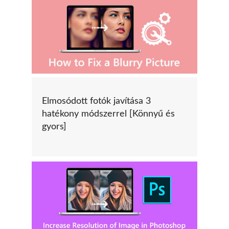
Elmosódott fotók javítása 3
hatékony módszerrel [Könnyű és
gyors]