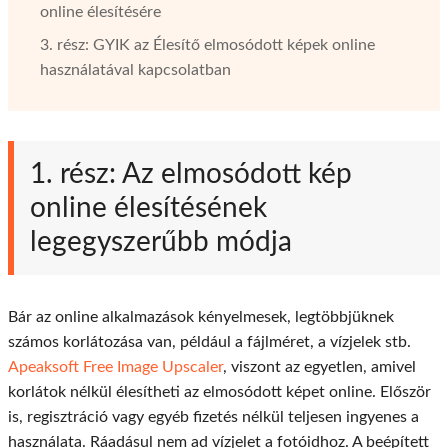
online élesítésére
3. rész: GYIK az Élesítő elmosódott képek online
használatával kapcsolatban
1. rész: Az elmosódott kép
online élesítésének
legegyszerűbb módja
Bár az online alkalmazások kényelmesek, legtöbbjüknek
számos korlátozása van, például a fájlméret, a vízjelek stb.
Apeaksoft Free Image Upscaler
, viszont az egyetlen, amivel
korlátok nélkül élesítheti az elmosódott képet online. Először
is, regisztráció vagy egyéb fizetés nélkül teljesen ingyenes a
használata. Ráadásul nem ad vízjelet a fotóidhoz. A beépített