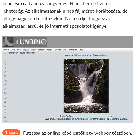
képélesítő alkalmazás ingyenes. Nincs benne fizetési
lehetőség. Az alkalmazásnak nincs fájlméret-korlátozása, de
lefagy nagy kép feltöltésekor. Ne feledje, hogy ez az
alkalmazás lassú, és jó internetkapcsolatot igényel.
1 lépés
Futtassa az online képélesítőt egy webböngészőben.