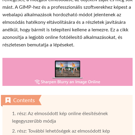
mást. A GIMP-hez és a professzionális szoftverekhez képest a
webalapú alkalmazások hordozható módot jelentenek az
elmosódás hatékony eltávolítására és a részletek javítására
anélkül, hogy bármit is telepíteni kellene a lemezre. Ez a cikk
azonosítja a legjobb online fotóélesítő alkalmazásokat, és
részletesen bemutatja a lépéseket.
1. rész: Az elmosódott kép online élesítésének
legegyszerűbb módja
2. rész: További lehetőségek az elmosódott kép