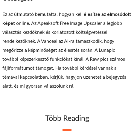
Ez az útmutató bemutatta, hogyan kell
élesítse az elmosódott
képet
online. Az Apeaksoft Free Image Upscaler a legjobb
választás kezdőknek és korlátozott költségvetéssel
rendelkezőknek. A Vanceai az AI-ra támaszkodik, hogy
megőrizze a képminőséget az élesítés során. A Lunapic
további képszerkesztő funkciókat kínál. A Raw pics számos
fájlformátumot támogat. Ha további kérdései vannak a
témával kapcsolatban, kérjük, hagyjon üzenetet a bejegyzés
alatt, és mi gyorsan válaszolunk rá.
Több Reading