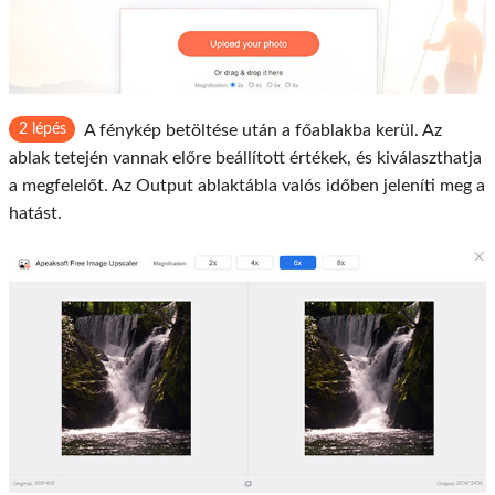
2 lépés
A fénykép betöltése után a főablakba kerül. Az
ablak tetején vannak előre beállított értékek, és kiválaszthatja
a megfelelőt. Az Output ablaktábla valós időben jeleníti meg a
hatást.