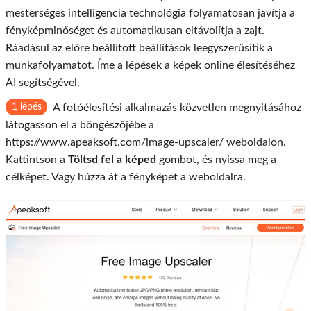
mesterséges intelligencia technológia folyamatosan javítja a
fényképminőséget és automatikusan eltávolítja a zajt.
Ráadásul az előre beállított beállítások leegyszerűsítik a
munkafolyamatot. Íme a lépések a képek online élesítéséhez
AI segítségével.
1 lépés
A fotóélesítési alkalmazás közvetlen megnyitásához
látogasson el a böngészőjébe a
https://www.apeaksoft.com/image-upscaler/ weboldalon.
Kattintson a
Töltsd fel a képed
gombot, és nyissa meg a
célképet. Vagy húzza át a fényképet a weboldalra.