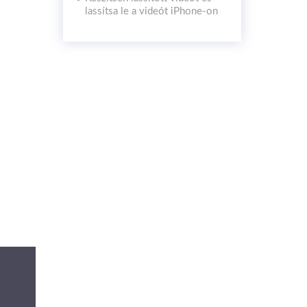
lassítsa le a videót iPhone-on