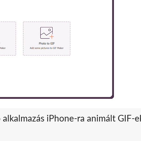
tő alkalmazás iPhone-ra animált GIF-e