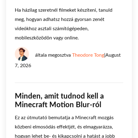
Ha házilag szeretnél filmeket készíteni, tanuld
meg, hogyan adhatsz hozzá gyorsan zenét
videókhoz asztali számítógépeden,
mobileszközödön vagy online.
általa megosztva
Theodore Tong
|
August
7, 2026
Minden, amit tudnod kell a
Minecraft Motion Blur-ról
Ez az útmutató bemutatja a Minecraft mozgás
közbeni elmosódás effektjét, és elmagyarázza,
hogyan lehet be- és kikapcsolni a hatást a jobb