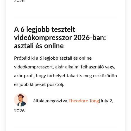
2026
A 6 legjobb tesztelt
videókompresszor 2026-ban:
asztali és online
Próbáld ki a 6 legjobb asztali és online
videókompresszort, akár alkalmi felhasználó vagy,
akár profi, hogy tárhelyet takaríts meg eszközödön
és jobb klipeket posztolj.
általa megosztva
Theodore Tong
|
July 2,
2026