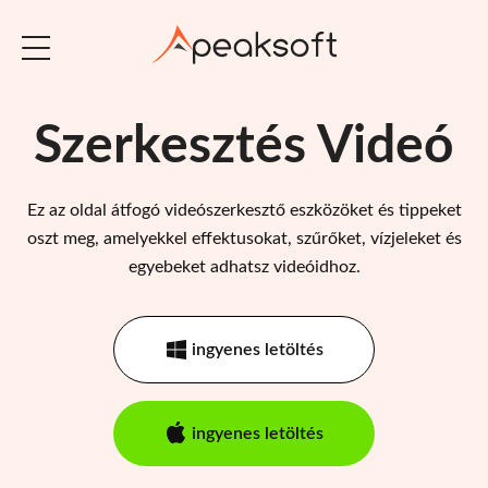
Szerkesztés Videó
Ez az oldal átfogó videószerkesztő eszközöket és tippeket
oszt meg, amelyekkel effektusokat, szűrőket, vízjeleket és
egyebeket adhatsz videóidhoz.
ingyenes letöltés
ingyenes letöltés