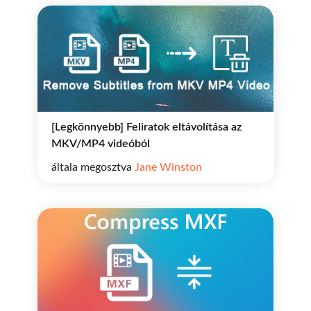
[Legkönnyebb] Feliratok eltávolítása az
MKV/MP4 videóból
általa megosztva
Jane Winston