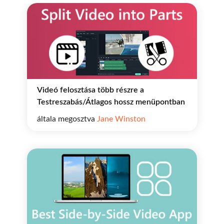
Videó felosztása több részre a
Testreszabás/Átlagos hossz menüpontban
általa megosztva
Jane Winston