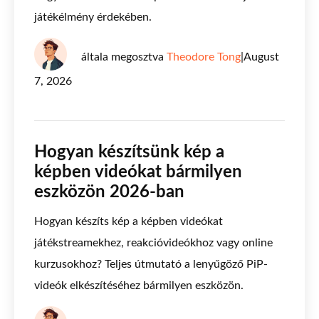
játékélmény érdekében.
általa megosztva
Theodore Tong
|
August
7, 2026
Hogyan készítsünk kép a
képben videókat bármilyen
eszközön 2026-ban
Hogyan készíts kép a képben videókat
játékstreamekhez, reakcióvideókhoz vagy online
kurzusokhoz? Teljes útmutató a lenyűgöző PiP-
videók elkészítéséhez bármilyen eszközön.