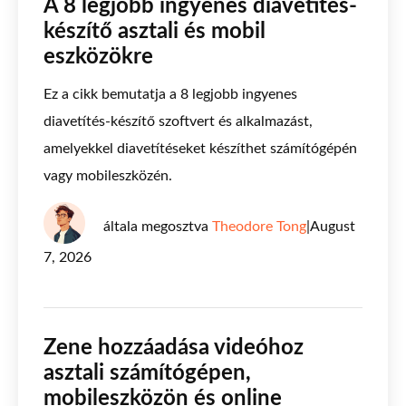
A 8 legjobb ingyenes diavetítés-
készítő asztali és mobil
eszközökre
Ez a cikk bemutatja a 8 legjobb ingyenes
diavetítés-készítő szoftvert és alkalmazást,
amelyekkel diavetítéseket készíthet számítógépén
vagy mobileszközén.
általa megosztva
Theodore Tong
|
August
7, 2026
Zene hozzáadása videóhoz
asztali számítógépen,
mobileszközön és online