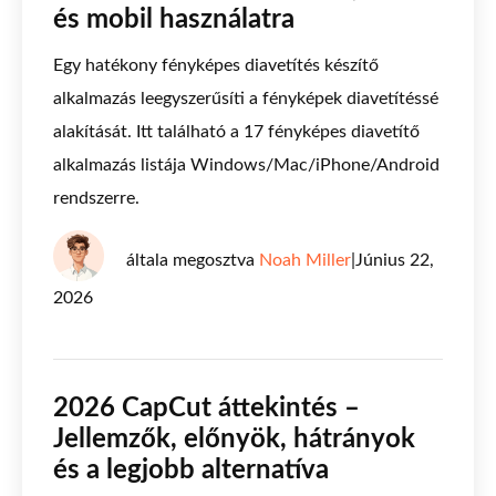
és mobil használatra
Egy hatékony fényképes diavetítés készítő
alkalmazás leegyszerűsíti a fényképek diavetítéssé
alakítását. Itt található a 17 fényképes diavetítő
alkalmazás listája Windows/Mac/iPhone/Android
rendszerre.
általa megosztva
Noah Miller
|
Június 22,
2026
2026 CapCut áttekintés –
Jellemzők, előnyök, hátrányok
és a legjobb alternatíva