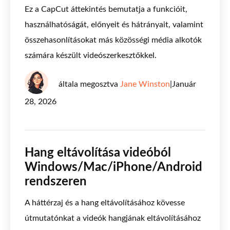
Ez a CapCut áttekintés bemutatja a funkcióit,
használhatóságát, előnyeit és hátrányait, valamint
összehasonlításokat más közösségi média alkotók
számára készült videószerkesztőkkel.
általa megosztva
Jane Winston
|
Január
28, 2026
Hang eltávolítása videóból
Windows/Mac/iPhone/Android
rendszeren
A háttérzaj és a hang eltávolításához kövesse
útmutatónkat a videók hangjának eltávolításához