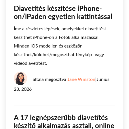
Diavetítés készítése iPhone-
on/iPaden egyetlen kattintással
Íme a részletes lépések, amelyekkel diavetítést
készíthet iPhone-on a Fotók alkalmazással.
Minden iOS modellen és eszközön
készíthet/küldhet/megoszthat fénykép- vagy
videódiavetítést.
általa megosztva
Jane Winston
|
Június
23, 2026
A 17 legnépszerűbb diavetítés
készítő alkalmazás asztali, online