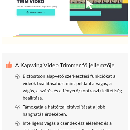
A Kapwing Video Trimmer fő jellemzője
Biztosítson alapvető szerkesztési funkciókat a
videók beállításához, mint például a vágás, a
vágás, a szűrés és a fényerő/kontraszt/telítettség
beállítása.
Támogatja a háttérzaj eltávolítását a jobb
hanghatás érdekében.
Intelligens vágás a csendek észleléséhez és a