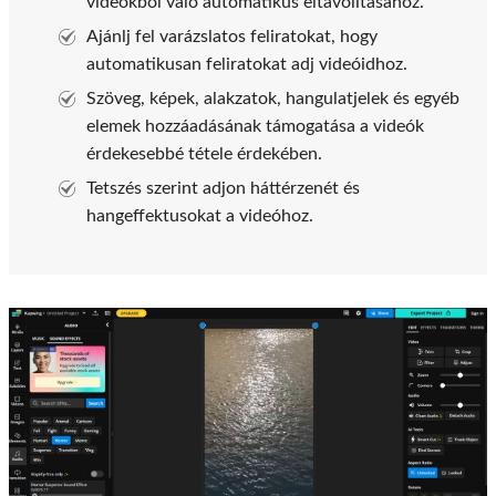
videókból való automatikus eltávolításához.
Ajánlj fel varázslatos feliratokat, hogy
automatikusan feliratokat adj videóidhoz.
Szöveg, képek, alakzatok, hangulatjelek és egyéb
elemek hozzáadásának támogatása a videók
érdekesebbé tétele érdekében.
Tetszés szerint adjon háttérzenét és
hangeffektusokat a videóhoz.