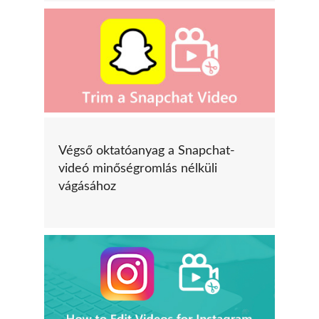
Végső oktatóanyag a Snapchat-
videó minőségromlás nélküli
vágásához