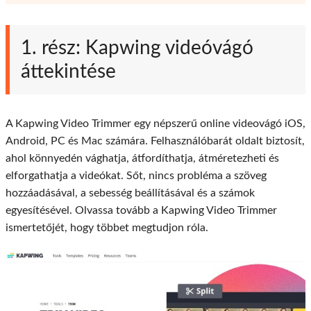
1. rész: Kapwing videóvágó
áttekintése
A Kapwing Video Trimmer egy népszerű online videovágó iOS,
Android, PC és Mac számára. Felhasználóbarát oldalt biztosít,
ahol könnyedén vághatja, átfordíthatja, átméretezheti és
elforgathatja a videókat. Sőt, nincs probléma a szöveg
hozzáadásával, a sebesség beállításával és a számok
egyesítésével. Olvassa tovább a Kapwing Video Trimmer
ismertetőjét, hogy többet megtudjon róla.