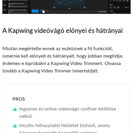
A Kapwing videóvágó előnyei és hátrányai
Miután megértette ennek az eszköznek a fő funkcióit,
ismernie kell előnyeit és hátrányait, hogy jobban megítélje,
érdemes-e kipróbálni a Kapwing Video Trimmert. Olvassa
tovább a Kapwing Video Trimmer ismertetőjét.
PROS
Ingyenes és online videovágó szoftver letöltése
nélkül.
Intuitív felhasználói felületet biztosít, amely