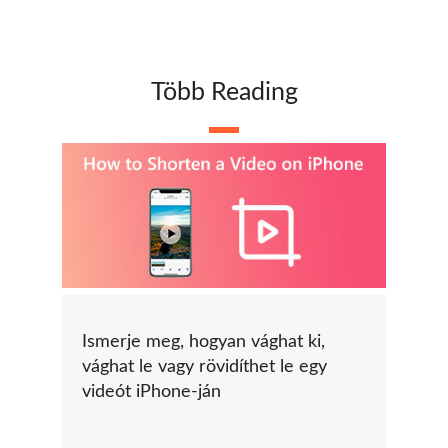
Több Reading
Ismerje meg, hogyan vághat ki,
vághat le vagy rövidíthet le egy
videót iPhone-ján