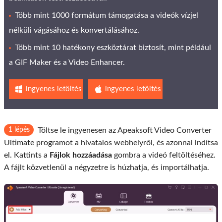
Több mint 1000 formátum támogatása a videók vízjel
nélküli vágásához és konvertálásához.
Több mint 10 hatékony eszköztárat biztosít, mint például
a GIF Maker és a Video Enhancer.
ingyenes letöltés
ingyenes letöltés
1 lépés
Töltse le ingyenesen az Apeaksoft Video Converter
Ultimate programot a hivatalos webhelyről, és azonnal indítsa
el. Kattints a
Fájlok hozzáadása
gombra a videó feltöltéséhez.
A fájlt közvetlenül a négyzetre is húzhatja, és importálhatja.