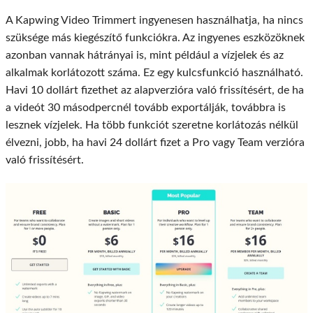
A Kapwing Video Trimmert ingyenesen használhatja, ha nincs
szüksége más kiegészítő funkciókra. Az ingyenes eszközöknek
azonban vannak hátrányai is, mint például a vízjelek és az
alkalmak korlátozott száma. Ez egy kulcsfunkció használható.
Havi 10 dollárt fizethet az alapverzióra való frissítésért, de ha
a videót 30 másodpercnél tovább exportálják, továbbra is
lesznek vízjelek. Ha több funkciót szeretne korlátozás nélkül
élvezni, jobb, ha havi 24 dollárt fizet a Pro vagy Team verzióra
való frissítésért.