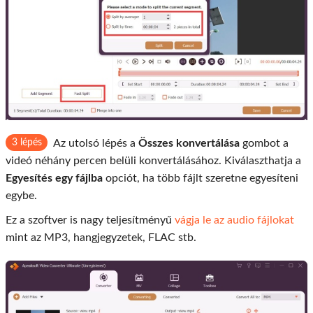
3 lépés
Az utolsó lépés a
Összes konvertálása
gombot a
videó néhány percen belüli konvertálásához. Kiválaszthatja a
Egyesítés egy fájlba
opciót, ha több fájlt szeretne egyesíteni
egybe.
Ez a szoftver is nagy teljesítményű
vágja le az audio fájlokat
mint az MP3, hangjegyzetek, FLAC stb.