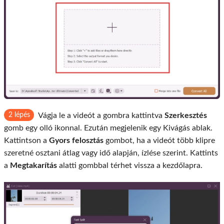
2 lépés
Vágja le a videót a gombra kattintva
Szerkesztés
gomb egy olló ikonnal. Ezután megjelenik egy Kivágás ablak.
Kattintson a
Gyors felosztás
gombot, ha a videót több klipre
szeretné osztani átlag vagy idő alapján, ízlése szerint. Kattints
a
Megtakarítás
alatti gombbal térhet vissza a kezdőlapra.