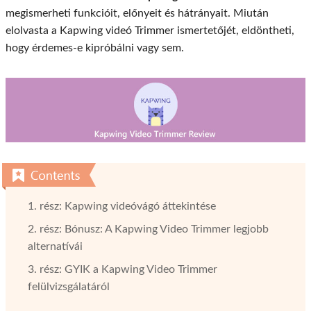
megismerheti funkcióit, előnyeit és hátrányait. Miután
elolvasta a Kapwing videó Trimmer ismertetőjét, eldöntheti,
hogy érdemes-e kipróbálni vagy sem.
1. rész: Kapwing videóvágó áttekintése
2. rész: Bónusz: A Kapwing Video Trimmer legjobb
alternatívái
3. rész: GYIK a Kapwing Video Trimmer
felülvizsgálatáról