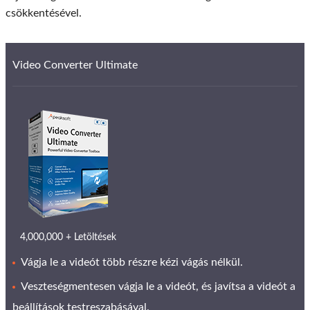
csökkentésével.
Video Converter Ultimate
4,000,000 + Letöltések
Vágja le a videót több részre kézi vágás nélkül.
Veszteségmentesen vágja le a videót, és javítsa a videót a
beállítások testreszabásával.