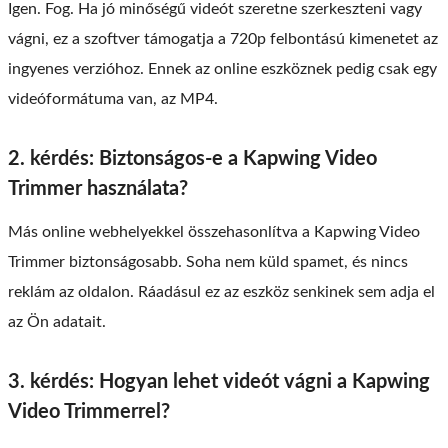
Igen. Fog. Ha jó minőségű videót szeretne szerkeszteni vagy
vágni, ez a szoftver támogatja a 720p felbontású kimenetet az
ingyenes verzióhoz. Ennek az online eszköznek pedig csak egy
videóformátuma van, az MP4.
2. kérdés: Biztonságos-e a Kapwing Video
Trimmer használata?
Más online webhelyekkel összehasonlítva a Kapwing Video
Trimmer biztonságosabb. Soha nem küld spamet, és nincs
reklám az oldalon. Ráadásul ez az eszköz senkinek sem adja el
az Ön adatait.
3. kérdés: Hogyan lehet videót vágni a Kapwing
Video Trimmerrel?