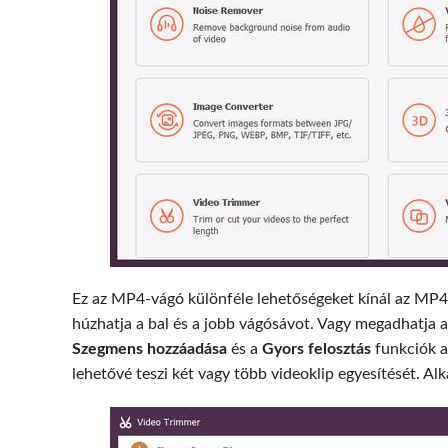
Ez az MP4-vágó különféle lehetőségeket kínál az MP4
húzhatja a bal és a jobb vágósávot. Vagy megadhatja a
Szegmens hozzáadása
és a
Gyors felosztás
funkciók a
lehetővé teszi két vagy több videoklip egyesítését. Al