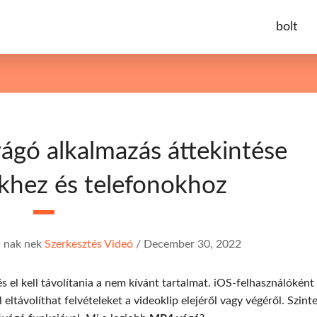
bolt
ágó alkalmazás áttekintése
khez és telefonokhoz
n
nak nek
Szerkesztés Videó
/
December 30, 2022
s el kell távolítania a nem kívánt tartalmat. iOS-felhasználóként
eltávolíthat felvételeket a videoklip elejéről vagy végéről. Szinte