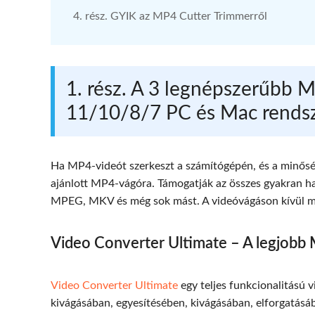
4. rész. GYIK az MP4 Cutter Trimmerről
1. rész. A 3 legnépszerűbb
11/10/8/7 PC és Mac rends
Ha MP4-videót szerkeszt a számítógépén, és a minősé
ajánlott MP4-vágóra. Támogatják az összes gyakran 
MPEG, MKV és még sok mást. A videóvágáson kívül más
Video Converter Ultimate – A legjob
Video Converter Ultimate
egy teljes funkcionalitású 
kivágásában, egyesítésében, kivágásában, elforgatásáb