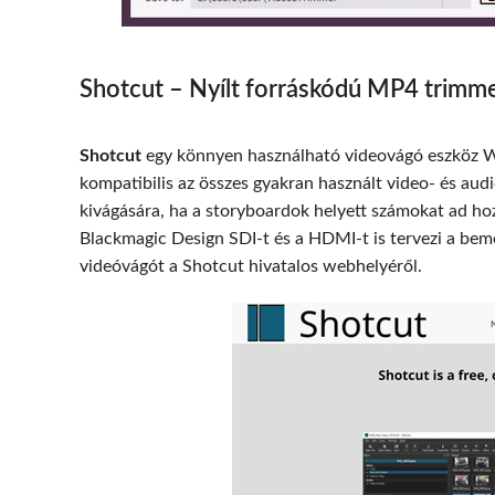
Shotcut – Nyílt forráskódú MP4 trimme
Shotcut
egy könnyen használható videovágó eszköz 
kompatibilis az összes gyakran használt video- és a
kivágására, ha a storyboardok helyett számokat ad ho
Blackmagic Design SDI-t és a HDMI-t is tervezi a bem
videóvágót a Shotcut hivatalos webhelyéről.