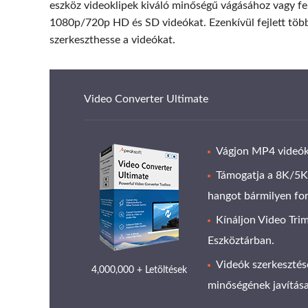
eszköz videoklipek kiváló minőségű vágásához vagy 
1080p/720p HD és SD videókat. Ezenkívül fejlett töb
szerkeszthesse a videókat.
Video Converter Ultimate
Vágjon MP4 videók
Támogatja a 8K/5K
hangot bármilyen f
Kínáljon Video Tri
Eszköztárban.
Videók szerkesztés
4,000,000 + Letöltések
minőségének javítása