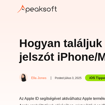
Hogyan találjuk 
jelszót iPhone/
Ella Jones
iOS Tipp
Posted július 3, 2025
Az Apple ID segítségével aktiválhatsz Apple termék