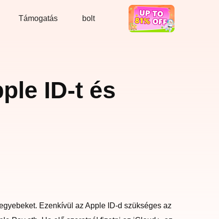
Támogatás
bolt
Jó üzlet
ple ID-t és
s egyebeket. Ezenkívül az Apple ID-d szükséges az