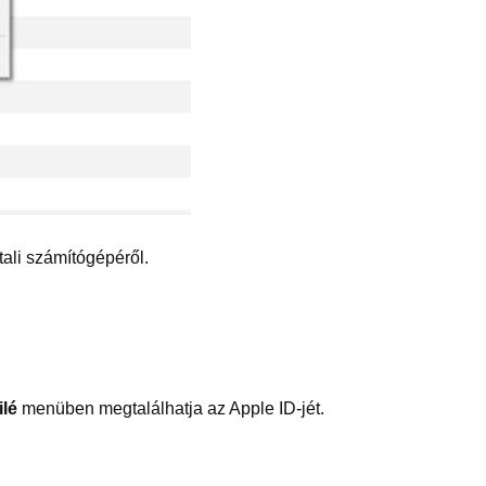
ali számítógépéről.
ilé
menüben megtalálhatja az Apple ID-jét.