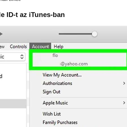
le ID-t az iTunes-ban