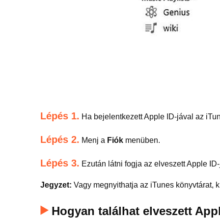
Lépés 1.
Ha bejelentkezett Apple ID-jával az iTu
Lépés 2.
Menj a
Fiók
menüben.
Lépés 3.
Ezután látni fogja az elveszett Apple ID-j
Jegyzet:
Vagy megnyithatja az iTunes könyvtárat, kiv
Hogyan találhat elveszett App