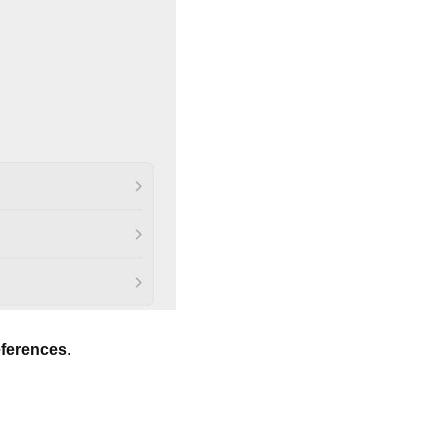
ferences
.