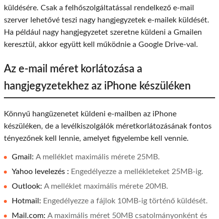
küldésére. Csak a felhőszolgáltatással rendelkező e-mail
szerver lehetővé teszi nagy hangjegyzetek e-mailek küldését.
Ha például nagy hangjegyzetet szeretne küldeni a Gmailen
keresztül, akkor együtt kell működnie a Google Drive-val.
Az e-mail méret korlátozása a
hangjegyzetekhez az iPhone készüléken
Könnyű hangüzenetet küldeni e-mailben az iPhone
készüléken, de a levélkiszolgálók méretkorlátozásának fontos
tényezőnek kell lennie, amelyet figyelembe kell vennie.
Gmail:
A melléklet maximális mérete 25MB.
Yahoo levelezés :
Engedélyezze a mellékleteket 25MB-ig.
Outlook:
A melléklet maximális mérete 20MB.
Hotmail:
Engedélyezze a fájlok 10MB-ig történő küldését.
Mail.com:
A maximális méret 50MB csatolmányonként és