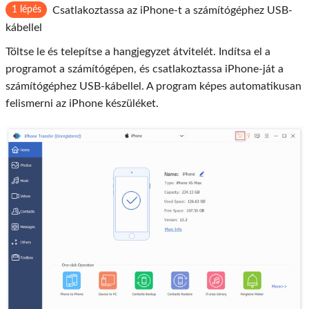
1 lépés
Csatlakoztassa az iPhone-t a számítógéphez USB-
kábellel
Töltse le és telepítse a hangjegyzet átvitelét. Indítsa el a
programot a számítógépen, és csatlakoztassa iPhone-ját a
számítógéphez USB-kábellel. A program képes automatikusan
felismerni az iPhone készüléket.