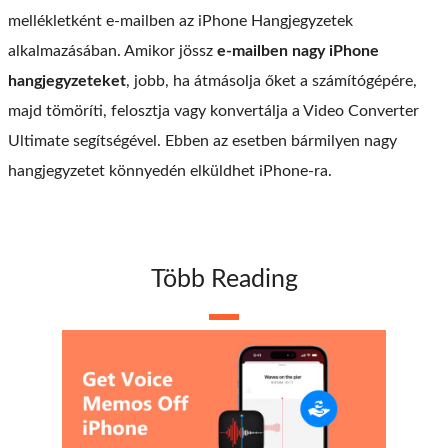
mellékletként e-mailben az iPhone Hangjegyzetek
alkalmazásában. Amikor jössz
e-mailben nagy iPhone
hangjegyzeteket
, jobb, ha átmásolja őket a számítógépére,
majd tömöríti, felosztja vagy konvertálja a Video Converter
Ultimate segítségével. Ebben az esetben bármilyen nagy
hangjegyzetet könnyedén elküldhet iPhone-ra.
Több Reading