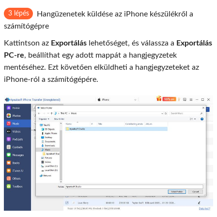
3 lépés
Hangüzenetek küldése az iPhone készülékről a
számítógépre
Kattintson az
Exportálás
lehetőséget, és válassza a
Exportálás
PC-re
, beállíthat egy adott mappát a hangjegyzetek
mentéséhez. Ezt követően elküldheti a hangjegyzeteket az
iPhone-ról a számítógépére.