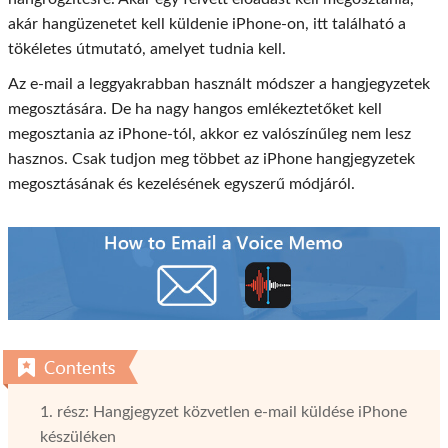
akár hangüzenetet kell küldenie iPhone-on, itt található a
tökéletes útmutató, amelyet tudnia kell.
Az e-mail a leggyakrabban használt módszer a hangjegyzetek
megosztására. De ha nagy hangos emlékeztetőket kell
megosztania az iPhone-tól, akkor ez valószínűleg nem lesz
hasznos. Csak tudjon meg többet az iPhone hangjegyzetek
megosztásának és kezelésének egyszerű módjáról.
1. rész: Hangjegyzet közvetlen e-mail küldése iPhone
készüléken