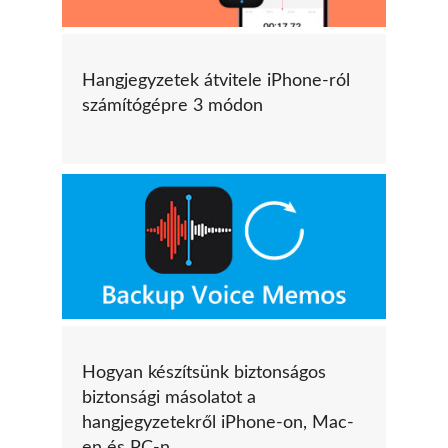
Hangjegyzetek átvitele iPhone-ról
számítógépre 3 módon
Hogyan készítsünk biztonságos
biztonsági másolatot a
hangjegyzetekről iPhone-on, Mac-