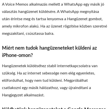
A Voice Memos alkalmazás mellett a WhatsApp egy másik jó
választás hangüzenet küldésére. A WhatsApp megnyitása
után érintse meg és tartsa lenyomva a Hangüzenet gombot,
amely mikrofon alakú. Ha az üzenet rögzítése közben szeretné
megszakítani, csúsztassa balra.
Miért nem tudok hangüzeneteket küldeni az
iPhone-omon?
Hangüzenetek küldéséhez stabil internetkapcsolatra van
szükség. Ha az internet sebessége nem elég egyenletes,
előfordulhat, hogy nem tud küldeni. Megpróbálhat
csatlakozni egy másik hálózathoz, vagy újraindítani a
Hangjegyzet alkalmazást.