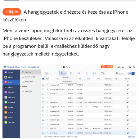
2 lépés
A hangjegyzetek előnézete és kezelése az iPhone
készüléken
Menj a
zene
lapon megtekintheti az összes hangjegyzetet az
iPhone készüléken. Válassza ki az elküldeni kívántakat. Jelölje
be a programon belüli e-mailekhez küldendő nagy
hangjegyzetek melletti négyzeteket.