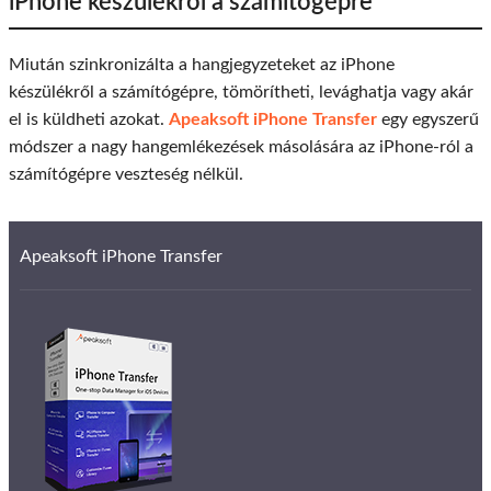
iPhone készülékről a számítógépre
Miután szinkronizálta a hangjegyzeteket az iPhone
készülékről a számítógépre, tömörítheti, levághatja vagy akár
el is küldheti azokat.
Apeaksoft iPhone Transfer
egy egyszerű
módszer a nagy hangemlékezések másolására az iPhone-ról a
számítógépre veszteség nélkül.
Apeaksoft iPhone Transfer