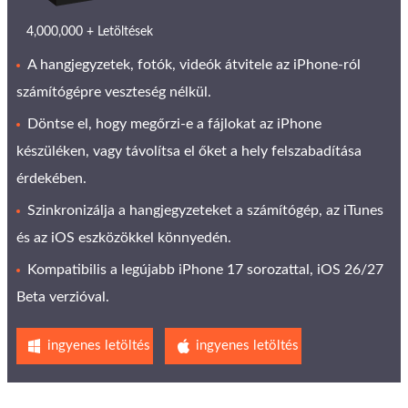
4,000,000 + Letöltések
A hangjegyzetek, fotók, videók átvitele az iPhone-ról
számítógépre veszteség nélkül.
Döntse el, hogy megőrzi-e a fájlokat az iPhone
készüléken, vagy távolítsa el őket a hely felszabadítása
érdekében.
Szinkronizálja a hangjegyzeteket a számítógép, az iTunes
és az iOS eszközökkel könnyedén.
Kompatibilis a legújabb iPhone 17 sorozattal, iOS 26/27
Beta verzióval.
ingyenes letöltés
ingyenes letöltés