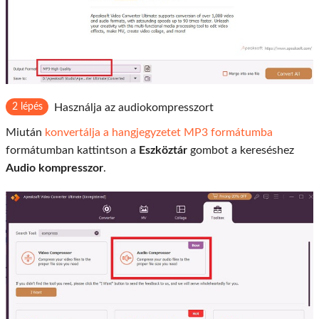
2 lépés
Használja az audiokompresszort
Miután
konvertálja a hangjegyzetet MP3 formátumba
formátumban kattintson a
Eszköztár
gombot a kereséshez
Audio kompresszor
.