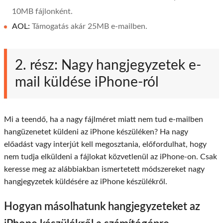
10MB fájlonként.
AOL:
Támogatás akár 25MB e-mailben.
2. rész: Nagy hangjegyzetek e-
mail küldése iPhone-ról
Mi a teendő, ha a nagy fájlméret miatt nem tud e-mailben
hangüzenetet küldeni az iPhone készüléken? Ha nagy
előadást vagy interjút kell megosztania, előfordulhat, hogy
nem tudja elküldeni a fájlokat közvetlenül az iPhone-on. Csak
keresse meg az alábbiakban ismertetett módszereket nagy
hangjegyzetek küldésére az iPhone készülékről.
Hogyan másolhatunk hangjegyzeteket az