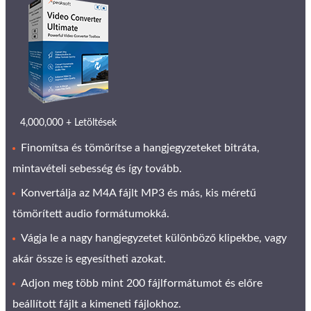
4,000,000 + Letöltések
Finomítsa és tömörítse a hangjegyzeteket bitráta,
mintavételi sebesség és így tovább.
Konvertálja az M4A fájlt MP3 és más, kis méretű
tömörített audio formátumokká.
Vágja le a nagy hangjegyzetet különböző klipekbe, vagy
akár össze is egyesítheti azokat.
Adjon meg több mint 200 fájlformátumot és előre
beállított fájlt a kimeneti fájlokhoz.