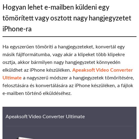
Hogyan lehet e-mailben küldeni egy
tömörített vagy osztott nagy hangjegyzetet
iPhone-ra
Ha egyszerűen tömöríti a hangjegyzeteket, konvertál egy
másik fájlformátumba, vagy akár a klipeket több klipekre
osztja, akkor bármilyen nagy hangjegyzetet könnyedén
elküldhet az iPhone készüléken.
Apeaksoft Video Converter
Ultimate
a nagyszerű módszer a hangjegyzetek tömörítésére,
felosztására és konvertálására az iPhone készüléken, a fájlok
e-mailben történő elküldéséhez.
Apeaksoft Video Converter Ultimate