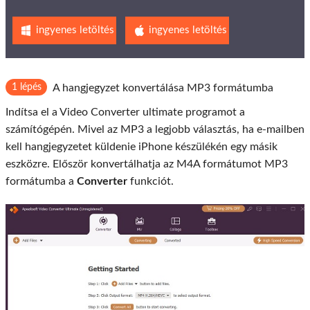
ingyenes letöltés
ingyenes letöltés
1 lépés
A hangjegyzet konvertálása MP3 formátumba
Indítsa el a Video Converter ultimate programot a
számítógépén. Mivel az MP3 a legjobb választás, ha e-mailben
kell hangjegyzetet küldenie iPhone készülékén egy másik
eszközre. Először konvertálhatja az M4A formátumot MP3
formátumba a
Converter
funkciót.