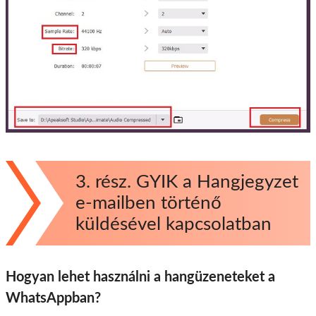
3. rész. GYIK a Hangjegyzet
e-mailben történő
küldésével kapcsolatban
Hogyan lehet használni a hangüzeneteket a
WhatsAppban?