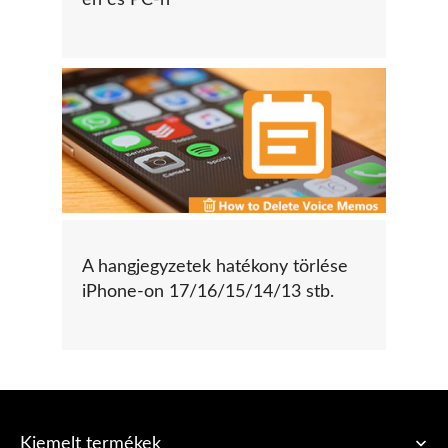
en és PC-n
A hangjegyzetek hatékony törlése
iPhone-on 17/16/15/14/13 stb.
Kiemelt termékek