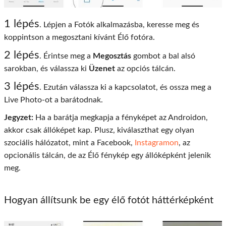
1 lépés
. Lépjen a Fotók alkalmazásba, keresse meg és
koppintson a megosztani kívánt Élő fotóra.
2 lépés
. Érintse meg a
Megosztás
gombot a bal alsó
sarokban, és válassza ki
Üzenet
az opciós tálcán.
3 lépés
. Ezután válassza ki a kapcsolatot, és ossza meg a
Live Photo-ot a barátodnak.
Jegyzet:
Ha a barátja megkapja a fényképet az Androidon,
akkor csak állóképet kap. Plusz, kiválaszthat egy olyan
szociális hálózatot, mint a Facebook,
Instagramon
, az
opcionális tálcán, de az Élő fénykép egy állóképként jelenik
meg.
Hogyan állítsunk be egy élő fotót háttérképként