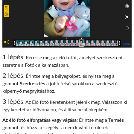
1 lépés
. Keresse meg az élő fotót, amelyet szerkeszteni
szeretne a Fotók alkalmazásban.
2 lépés
. Érintse meg a bélyegképet, és nyissa meg a
gombot
Szerkesztés
a jobb felső sarokban a szerkesztő
képernyő megnyitásához.
3 lépés
. Az Élő fotó keretenként jelenik meg. Válasszon ki
egy keretet az idővonalon, és állítsa be állóképként.
Az élő fotó elforgatása vagy vágása:
Érintse meg a
Termés
gombot, és húzza a szegélyt a nem kívánt területek