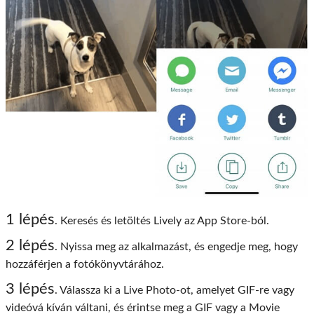
1 lépés
. Keresés és letöltés Lively az App Store-ból.
2 lépés
. Nyissa meg az alkalmazást, és engedje meg, hogy
hozzáférjen a fotókönyvtárához.
3 lépés
. Válassza ki a Live Photo-ot, amelyet GIF-re vagy
videóvá kíván váltani, és érintse meg a GIF vagy a Movie