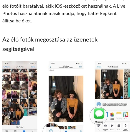
élő fotóit barátaival, akik iOS-eszközöket használnak. A Live
Photos használatának másik módja, hogy háttérképként
állítsa be őket.
Az élő fotók megosztása az üzenetek
segítségével