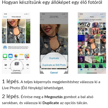
Hogyan készítsünk egy állóképet egy élő fotóról
1 lépés
. A teljes képernyős megjelenítéshez válassza ki a
Live Photo (Élő fénykép) lehetőséget.
2 lépés
. Érintse meg a
Megosztás
gombot a bal alsó
sarokban, és válassza ki
Duplicate
az opciós tálcán.