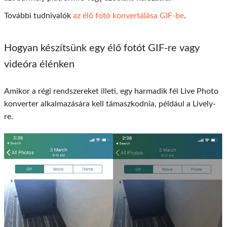
További tudnivalók
az élő fotó konvertálása GIF-be
.
Hogyan készítsünk egy élő fotót GIF-re vagy
videóra élénken
Amikor a régi rendszereket illeti, egy harmadik fél Live Photo
konverter alkalmazására kell támaszkodnia, például a Lively-
re.