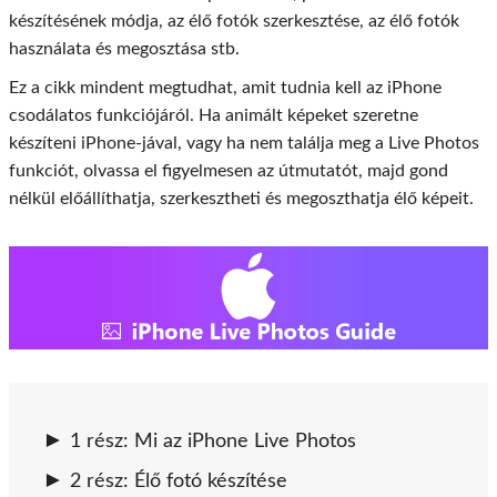
készítésének módja, az élő fotók szerkesztése, az élő fotók
használata és megosztása stb.
Ez a cikk mindent megtudhat, amit tudnia kell az iPhone
csodálatos funkciójáról. Ha animált képeket szeretne
készíteni iPhone-jával, vagy ha nem találja meg a Live Photos
funkciót, olvassa el figyelmesen az útmutatót, majd gond
nélkül előállíthatja, szerkesztheti és megoszthatja élő képeit.
1 rész: Mi az iPhone Live Photos
2 rész: Élő fotó készítése