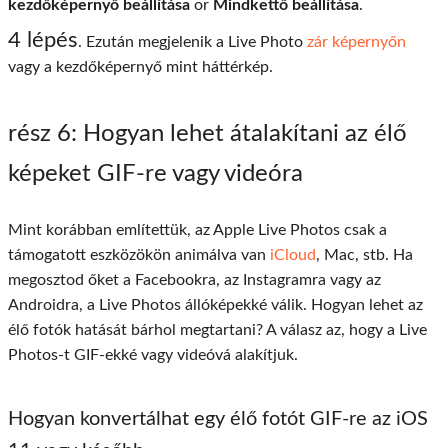
kezdőképernyő beállítása
or
Mindkettő beállítása
.
4 lépés
. Ezután megjelenik a Live Photo
zár képernyőn
vagy a kezdőképernyő mint háttérkép.
rész 6
: Hogyan lehet átalakítani az élő
képeket GIF-re vagy videóra
Mint korábban említettük, az Apple Live Photos csak a
támogatott eszközökön animálva van
iCloud
, Mac, stb. Ha
megosztod őket a Facebookra, az Instagramra vagy az
Androidra, a Live Photos állóképekké válik. Hogyan lehet az
élő fotók hatását bárhol megtartani? A válasz az, hogy a Live
Photos-t GIF-ekké vagy videóvá alakítjuk.
Hogyan konvertálhat egy élő fotót GIF-re az iOS