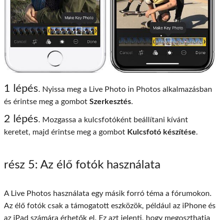
1 lépés
. Nyissa meg a Live Photo in Photos alkalmazásban
és érintse meg a gombot
Szerkesztés
.
2 lépés
. Mozgassa a kulcsfotóként beállítani kívánt
keretet, majd érintse meg a gombot
Kulcsfotó készítése
.
rész 5
: Az élő fotók használata
A Live Photos használata egy másik forró téma a fórumokon.
Az élő fotók csak a támogatott eszközök, például az iPhone és
az iPad számára érhetők el. Ez azt jelenti, hogy megoszthatja