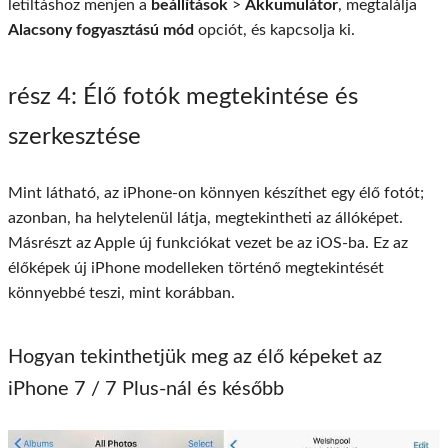
letiltáshoz menjen a
beállítások
>
Akkumulátor
, megtalálja
Alacsony fogyasztású mód
opciót, és kapcsolja ki.
rész 4
: Élő fotók megtekintése és
szerkesztése
Mint látható, az iPhone-on könnyen készíthet egy élő fotót;
azonban, ha helytelenül látja, megtekintheti az állóképet.
Másrészt az Apple új funkciókat vezet be az iOS-ba. Ez az
élőképek új iPhone modelleken történő megtekintését
könnyebbé teszi, mint korábban.
Hogyan tekinthetjük meg az élő képeket az
iPhone 7 / 7 Plus-nál és később