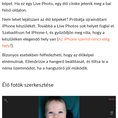
képet. Ha ez egy Live Photo, egy élő címke jelenik meg a bal
felső oldalon.
Nem lehet lejátszani az élő képeket? Próbálja újraindítani
iPhone készülékét. Továbbá a Live Photos sok helyet foglal el.
Szabadítson fel iPhone-t, és győződjön meg róla, hogy a
készüléken elegendő hely van (
Az iPhone szerint nincs elég
hely
?).
Bizonyos esetekben felfedezheti, hogy az élőképei
elnémulnak. Ellenőrizze a hangerő beállítását, és tiltsa le a
néma üzemmódot, ha a hangszóró jól működik.
Élő fotók szerkesztése