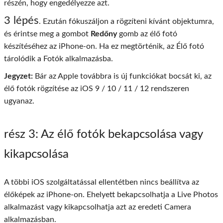
részén, hogy engedélyezze azt.
3 lépés
. Ezután fókuszáljon a rögzíteni kívánt objektumra,
és érintse meg a gombot
Redőny
gomb az élő fotó
készítéséhez az iPhone-on. Ha ez megtörténik, az Élő fotó
tárolódik a Fotók alkalmazásba.
Jegyzet:
Bár az Apple továbbra is új funkciókat bocsát ki, az
élő fotók rögzítése az iOS 9 / 10 / 11 / 12 rendszeren
ugyanaz.
rész 3
: Az élő fotók bekapcsolása vagy
kikapcsolása
A többi iOS szolgáltatással ellentétben nincs beállítva az
élőképek az iPhone-on. Ehelyett bekapcsolhatja a Live Photos
alkalmazást vagy kikapcsolhatja azt az eredeti Camera
alkalmazásban.