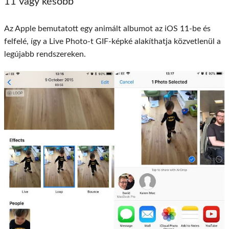
11 vagy később
Az Apple bemutatott egy animált albumot az iOS 11-be és
felfelé, így a Live Photo-t GIF-képké alakíthatja közvetlenül a
legújabb rendszereken.