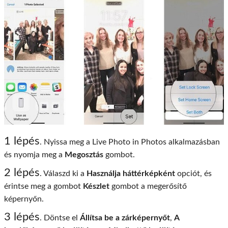
1 lépés
. Nyissa meg a Live Photo in Photos alkalmazásban
és nyomja meg a
Megosztás
gombot.
2 lépés
. Válaszd ki a
Használja háttérképként
opciót, és
érintse meg a gombot
Készlet
gombot a megerősítő
képernyőn.
3 lépés
. Döntse el
Állítsa be a zárképernyőt
,
A