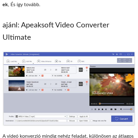
ek
, És így tovább.
ajánl
: Apeaksoft Video Converter
Ultimate
A videó konverzió mindig nehéz feladat, különösen az átlagos