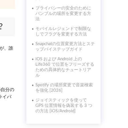
プライバシーの安全のために
バンブルの場所を変更する方
法
?
モバイルレジェンドで制限な
しでフラグを変更する方法
Snapchatの位置変更方法とステ
すが、誰
ップバイステップガイド
iOS および Android 上の
Life360 で位置をフリーズする
ための具体的なチュートリア
ル
Spotify の場所変更で音楽検索
の自分の
を強化 [2026]
ライバ
ジョイスティックを使って
GPS 位置情報を偽装する 3 つ
の方法 [iOS/Android]