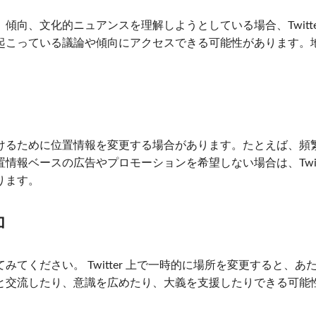
向、文化的ニュアンスを理解しようとしている場合、Twitte
起こっている議論や傾向にアクセスできる可能性があります。
けるために位置情報を変更する場合があります。たとえば、頻
報ベースの広告やプロモーションを希望しない場合は、Twitt
ります。
加
てください。 Twitter 上で一時的に場所を変更すると、あ
と交流したり、意識を広めたり、大義を支援したりできる可能