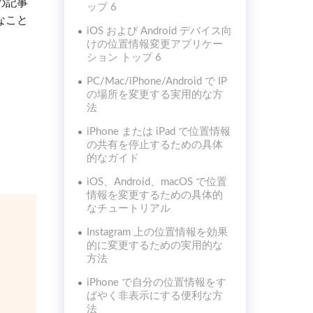
の記事
ップ 6
なこと
iOS および Android デバイス向
けの位置情報変更アプリケー
ション トップ 6
PC/Mac/iPhone/Android で IP
の場所を変更する実用的な方
法
iPhone または iPad で位置情報
の共有を停止するための具体
的なガイド
iOS、Android、macOS で位置
情報を変更するための具体的
なチュートリアル
Instagram 上の位置情報を効果
的に変更するための実用的な
方法
iPhone で自分の位置情報をす
ばやく非表示にする便利な方
法