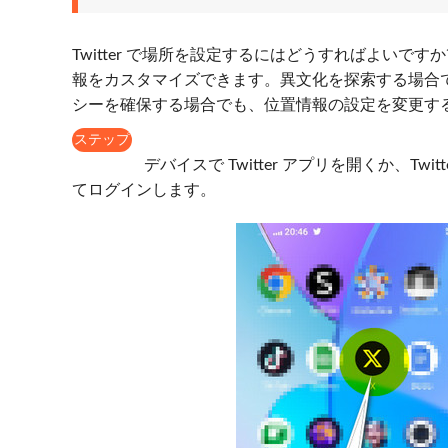
Twitter で場所を設定するにはどうすればよいですか
報をカスタマイズできます。異文化を探索する場合
シーを確​​保する場合でも、位置情報の設定を変更する
ステップ
1
デバイスで Twitter アプリを開くか、T
てログインします。