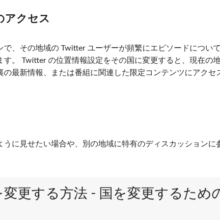
のアクセス
、その地域の Twitter ユーザーが頻繁にエピソードについ
。 Twitter の位置情報設定をその国に変更すると、現在の
裏の最新情報、または番組に関連した限定コンテンツにアクセ
ように見せたい場合や、別の地域に特有のディスカッションに
場所を変更する方法 - 国を変更するため