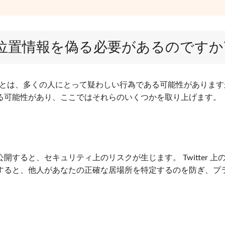
r/X で位置情報を偽る必要があるのですか
することは、多くの人にとって疑わしい行為である可能性がありま
可​​能性があり、ここではそれらのいくつかを取り上げます。
すると、セキュリティ上のリスクが生じます。 Twitter 上
すると、他人があなたの正確な居場所を特定するのを防ぎ、プ