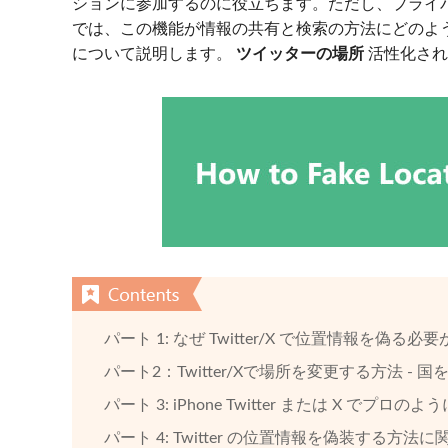
ションに参加するのに役立ちます。ただし、プライ
では、この機能が情報の共有と検索の方法にどのよ
について説明します。
ツイッターの場所
活性化され
パート 1: なぜ Twitter/X で位置情報を偽る
パート2：Twitter/Xで場所を変更する方法 -
パート 3: iPhone Twitter または X 
パート 4: Twitter の位置情報を偽装する方法に関