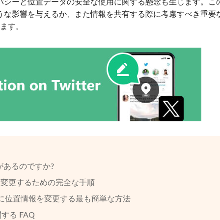
バシーと位置データの安全な使用に関する懸念も生じます。こ
うな影響を与えるか、また情報を共有する際に考慮すべき重要
ます。
必要があるのですか?
 国を変更するための完全な手順
でプロのように位置情報を変更する最も簡単な方法
する FAQ