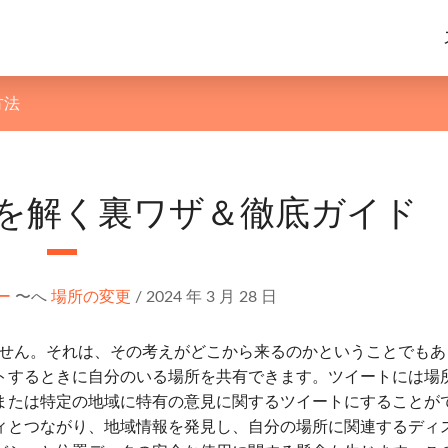
方法
置情報を解く裏ワザ＆徹底ガイド
ー
〜へ
場所の変更
/
2024 年 3 月 28 日
ありません。それは、その考えがどこから来るのかということでも
トするときに自分のいる場所を共有できます。ツイートには場
または特定の地域に特有の意見に関するツイートにすることが
ィとつながり、地域情報を発見し、自分の場所に関連するディ