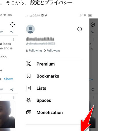
。 そこから、
設定とプライバシー
.