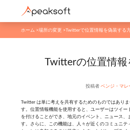
ホーム
>
場所の変更
>
Twitterで位置情報を偽装する
Twitterの位
投稿者
ベンジ・マレ
Twitter は単に考えを共有するためのものでは
す。位置情報機能を使用すると、ユーザーはツイー
を付けることができ、地元のイベント、ニュース、
す。さらに、この機能は、人々が近くのコミュニテ