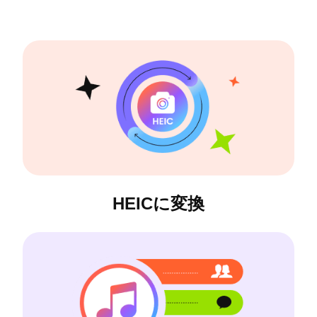
HEICに変換