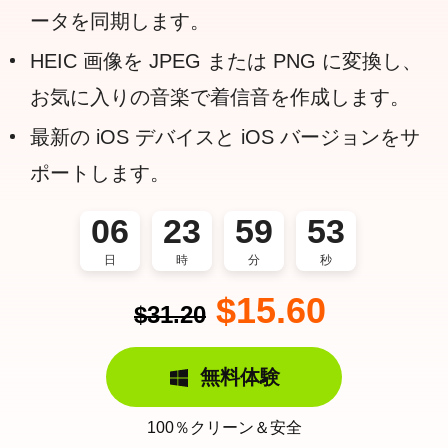
ータを同期します。
HEIC 画像を JPEG または PNG に変換し、
お気に入りの音楽で着信音を作成します。
最新の iOS デバイスと iOS バージョンをサ
ポートします。
06
23
59
52
日
時
分
秒
$15.60
$31.20
無料体験
100％クリーン＆安全