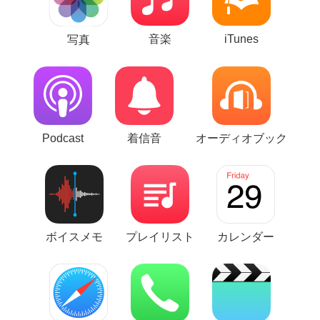
音楽
iTunes
写真
Podcast
着信音
オーディオブック
ボイスメモ
プレイリスト
カレンダー