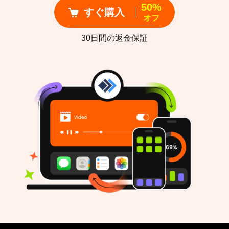
50%
すぐ購入
オフ
30日間の返金保証