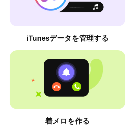
iTunesデータを管理する
着メロを作る