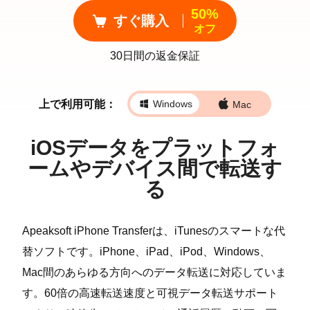
50%
すぐ購入
オフ
30日間の返金保証
上で利用可能：
Windows
Mac
iOSデータをプラットフォ
ームやデバイス間で転送す
る
Apeaksoft iPhone Transferは、iTunesのスマートな代
替ソフトです。iPhone、iPad、iPod、Windows、
Mac間のあらゆる方向へのデータ転送に対応していま
す。60倍の高速転送速度と可視データ転送サポート