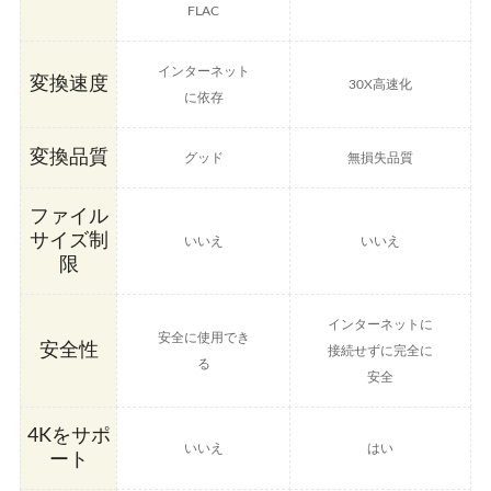
FLAC
インターネット
変換速度
30X高速化
に依存
変換品質
グッド
無損失品質
ファイル
サイズ制
いいえ
いいえ
限
インターネットに
安全に使用でき
安全性
接続せずに完全に
る
安全
4Kをサポ
いいえ
はい
ート