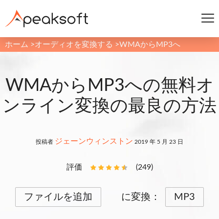
ホーム
>
オーディオを変換する
>
WMAからMP3へ
WMAからMP3への無料オ
ンライン変換の最良の方法
ジェーンウィンストン
投稿者
2019 年 5 月 23 日
評価
(249)
ファイルを追加
に変換：
MP3