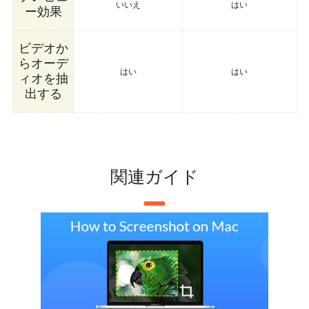
いいえ
はい
ー効果
ビデオか
らオーデ
はい
はい
ィオを抽
出する
関連ガイド