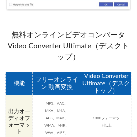
無料オンラインビデオコンバータ
Video Converter Ultimate（デスクト
ップ）
Video Converter
フリーオンライ
Ultimate（デスク
機能
ン 動画変換
トップ）
MP3、AAC、
出力オー
MKA、M4A、
ディオフ
AC3、M4B、
1000フォーマッ
ォーマッ
WMA、M4R、
ト以上
ト
WAV、AIFF、