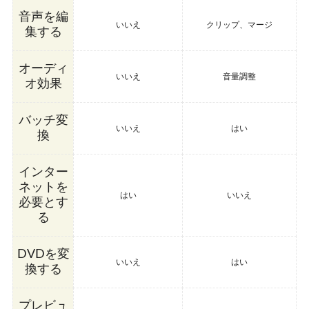
音声を編
いいえ
クリップ、マージ
集する
オーディ
いいえ
音量調整
オ効果
バッチ変
いいえ
はい
換
インター
ネットを
はい
いいえ
必要とす
る
DVDを変
いいえ
はい
換する
プレビュ