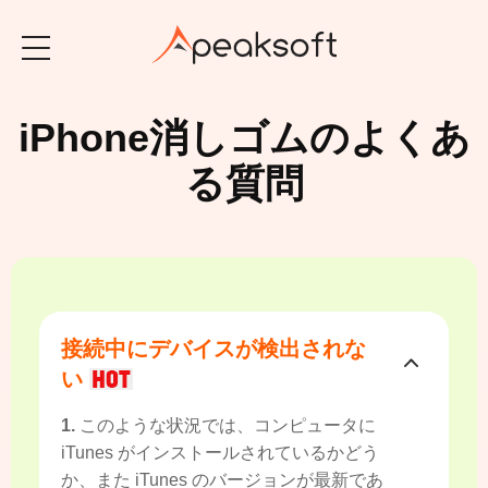
iPhone消しゴムのよくあ
る質問
接続中にデバイスが検出されな
い
1.
このような状況では、コンピュータに
iTunes がインストールされているかどう
か、また iTunes のバージョンが最新であ