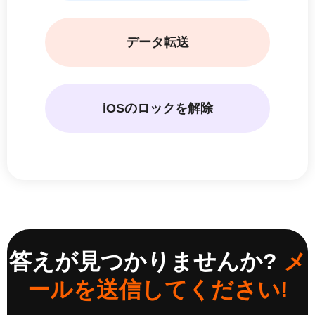
データ転送
iOSのロックを解除
答えが見つかりませんか?
メ
ールを送信してください!