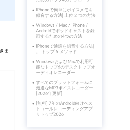
ためのトップ4のアプローチ
iPhoneで簡単にボイスメモを
録音する方法| 上位 2 つの方法
Windows / Mac / iPhone /
Androidでポッドキャストを録
画するための4つの方法
iPhoneで通話を録音する方法|
きま
。 トップ 5 メソッド
WindowsおよびMacで利用可
能なトップ6のデスクトップオ
ーディオレコーダー
すべてのプラットフォームに
最適なMP3ボイスレコーダー
[2026年更新]
[無料] 7年のAndroid向けベス
トコールレコーディングアプ
リトップ2026