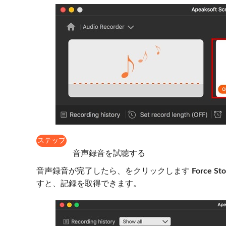
ステップ
3
音声録音を試聴する
音声録音が完了したら、をクリックします
Force St
すと、記録を取得できます。