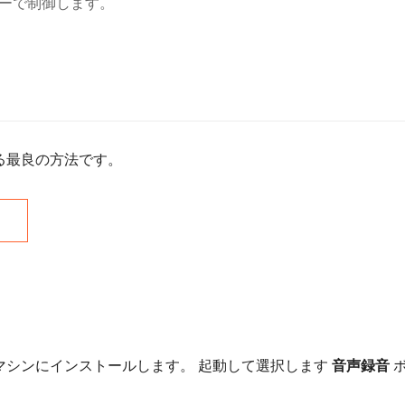
キーで制御します。
る最良の方法です。
マシンにインストールします。 起動して選択します
音声録音
ボ