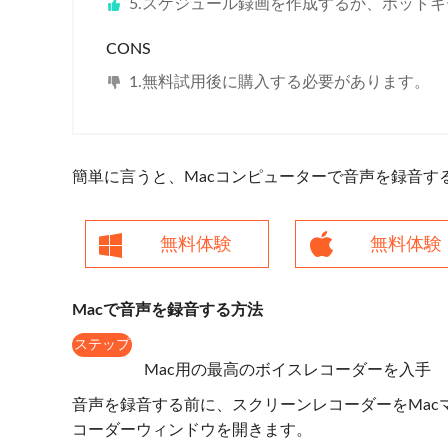
5.スケジュール録画を作成するか、ホット
CONS
1.無料試用後に購入する必要があります。
簡単に言うと、Macコンピューターで音声を録音す
無料体験
無料体験
Macで音声を録音する方法
ステップ
1
Mac用の最高のボイスレコーダーを入手
音声を録音する前に、スクリーンレコーダーをMac
コーダーウィンドウを開きます。