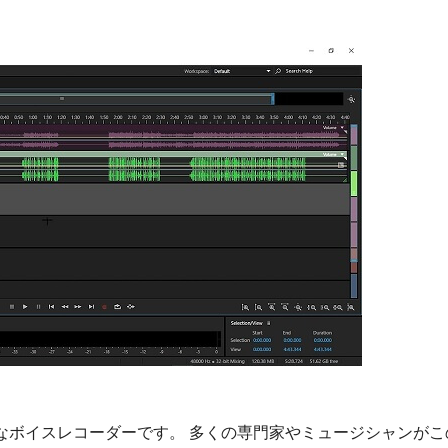
s用の包括的なボイスレコーダーです。 多くの専門家やミュージシャンが