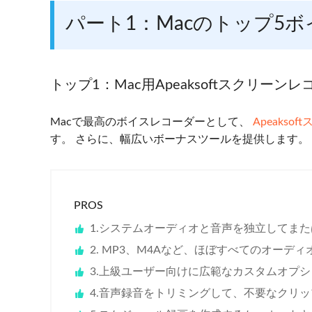
パート1：Macのトップ5
トップ1：Mac用Apeaksoftスクリーン
Macで最高のボイスレコーダーとして、
Apeakso
す。 さらに、幅広いボーナスツールを提供します。
PROS
1.システムオーディオと音声を独立してま
2. MP3、M4Aなど、ほぼすべてのオーデ
3.上級ユーザー向けに広範なカスタムオプ
4.音声録音をトリミングして、不要なクリ