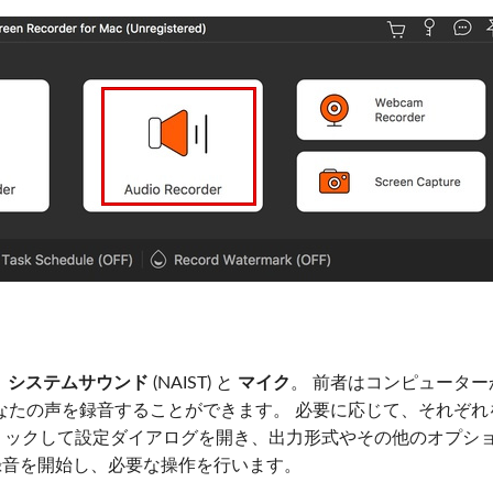
。
システムサウンド
(NAIST) と
マイク
。 前者はコンピューター
なたの声を録音することができます。 必要に応じて、それぞれ
リックして設定ダイアログを開き、出力形式やその他のオプシ
音を開始し、必要な操作を行います。