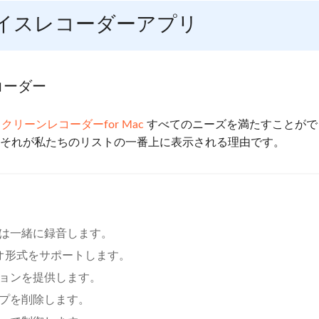
ボイスレコーダーアプリ
レコーダー
ftスクリーンレコーダーfor Mac
すべてのニーズを満たすことがで
 それが私たちのリストの一番上に表示される理由です。
たは一緒に録音します。
ィオ形式をサポートします。
ションを提供します。
ップを削除します。