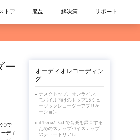
ストア
製品
解決策
サポート
ダー
オーディオレコーディン
グ
デスクトップ、オンライン、
モバイル向けのトップ15ミュ
ージックレコーダーアプリケ
ーション
iPhone/iPad で音楽を録音する
Xつで
ためのステップバイステップ
オーディ
のチュートリアル