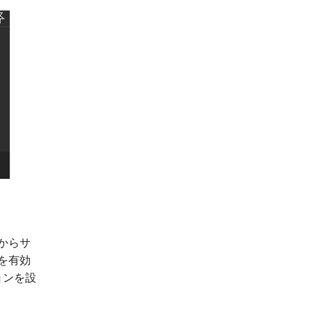
からサ
を有効
ョンを設