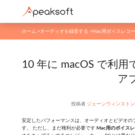
ホーム
>
オーディオを録音する
>
Mac用ボイスレコ
10 年に macOS で
アプ
投稿者
ジェーンウィンストン
安定したパフォーマンスは、オーディオとビデオのプロ
す。 ただし、まだ権利が必要です
Mac用のボイス