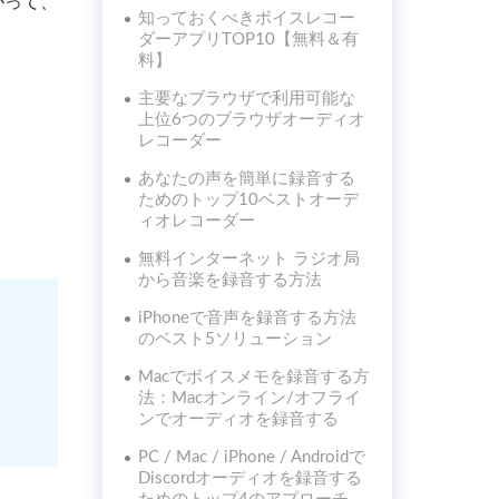
がって、
知っておくべきボイスレコー
ダーアプリTOP10【無料＆有
料】
主要なブラウザで利用可能な
上位6つのブラウザオーディオ
レコーダー
あなたの声を簡単に録音する
ためのトップ10ベストオーデ
ィオレコーダー
無料インターネット ラジオ局
から音楽を録音する方法
iPhoneで音声を録音する方法
のベスト5ソリューション
Macでボイスメモを録音する方
法：Macオンライン/オフライ
ンでオーディオを録音する
PC / Mac / iPhone / Androidで
Discordオーディオを録音する