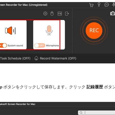
op
ボタンをクリックして保存します。クリック
記録履歴
ボタ