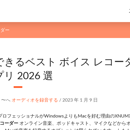
ーダー
利用できるベスト ボイス レコー
リ 2026 選
〜へ
オーディオを録音する
/
2023 年 1 月 9 日
フェッショナルがWindowsよりもMacを好む理由のXNUM
レコーダー
オンライン音楽、ポッドキャスト、マイクなどから