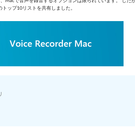
り、Macで音声を録音するオプションは限られています。 した
トップ10リストを共有しました。
リ