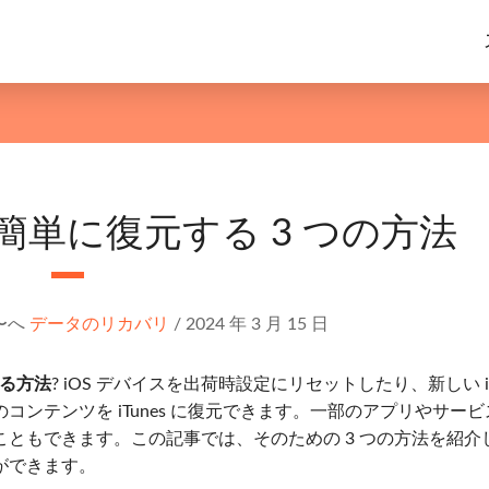
入を簡単に復元する 3 つの方法
〜へ
データのリカバリ
/
2024 年 3 月 15 日
する方法
? iOS デバイスを出荷時設定にリセットしたり、新しい iP
ンテンツを iTunes に復元できます。一部のアプリやサービ
ることもできます。この記事では、そのための 3 つの方法を紹介
ができます。