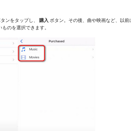
ボタンをタップし、
購入
ボタン。その後、曲や映画など、以前
いものを選択できます。