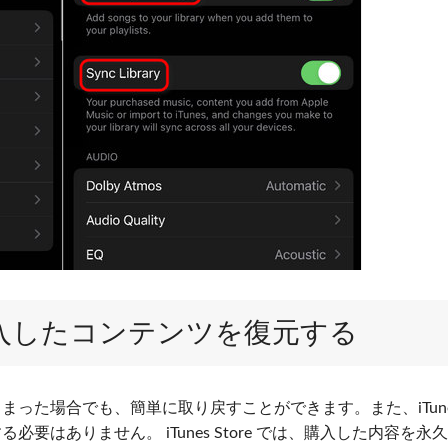
re で購入したコンテンツを復元する
してしまった場合でも、簡単に取り戻すことができます。また、iTun
必要はありません。 iTunes Store では、購入した内容を永