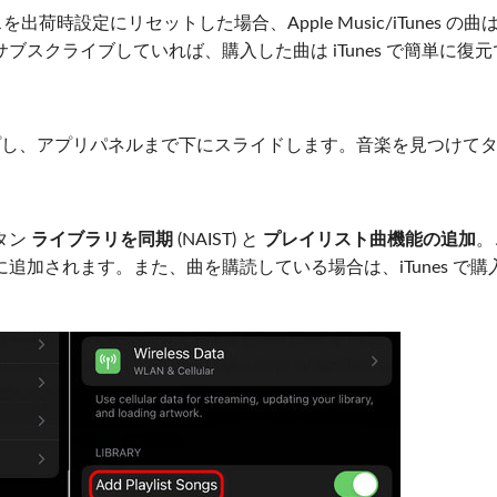
スを出荷時設定にリセットした場合、Apple Music/iTunes の
スクライブしていれば、購入した曲は iTunes で簡単に復元
をタップし、アプリパネルまで下にスライドします。音楽を見つけて
タン
ライブラリを同期
(NAIST) と
プレイリスト曲機能の追加
。
リに追加されます。また、曲を購読している場合は、iTunes で購