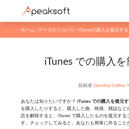
ホーム
>
データのリカバリ
>
iTunesの購入を復元する
iTunes での購
投稿者
Dorothy Collins
あなたは知りたいですか？
iTunes での購入を復元
を購入したりすると、購入した曲、映画、雑誌などのコ
読を解除すると、iTunes で購入したものを復元す
す。チェックしてみると、あなたも簡単に作ること