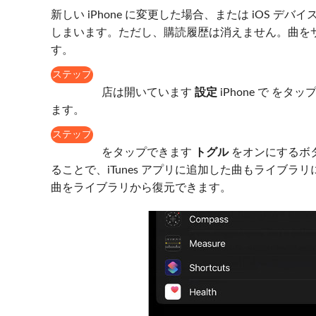
新しい iPhone に変更した場合、または iOS デバイ
しまいます。ただし、購読履歴は消えません。曲をサブ
す。
ステップ
1
店は開いています
設定
iPhone で 
ます。
ステップ
2
をタップできます
トグル
をオンにするボ
ることで、iTunes アプリに追加した曲もライブラ
曲をライブラリから復元できます。