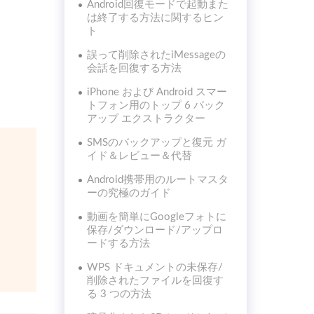
Android回復モードで起動また
は終了する方法に関するヒン
ト
誤って削除されたiMessageの
会話を回復する方法
iPhone および Android スマー
トフォン用のトップ 6 バック
アップ エクストラクター
SMSのバックアップと復元 ガ
イド＆レビュー＆代替
Android携帯用のルートマスタ
ーの究極のガイド
動画を簡単にGoogleフォトに
保存/ダウンロード/アップロ
ードする方法
WPS ドキュメントの未保存/
削除されたファイルを回復す
る 3 つの方法