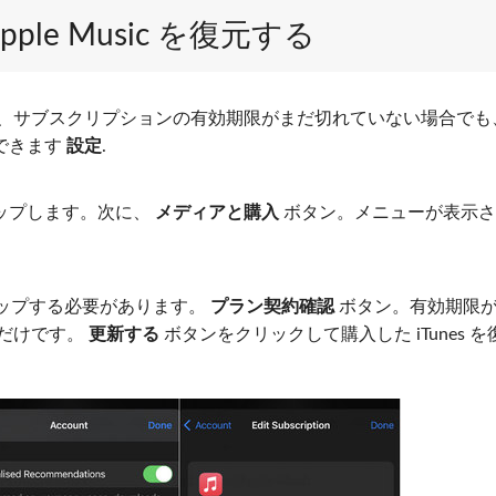
Apple Music を復元する
を復元したいが、サブスクリプションの有効期限がまだ切れていない場合で
できます
設定
.
ップします。次に、
メディアと購入
ボタン。メニューが表示さ
タップする必要があります。
プラン契約確認
ボタン。有効期限
るだけです。
更新する
ボタンをクリックして購入した iTunes を
。