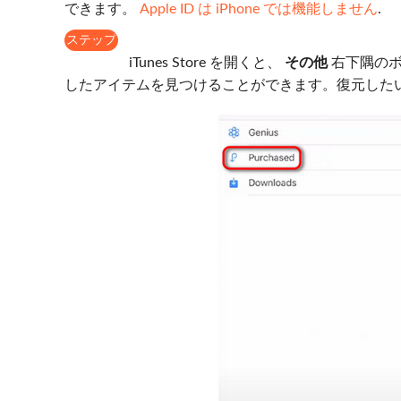
できます。
Apple ID は iPhone では機能しません
.
ステップ
1
iTunes Store を開くと、
その他
右下隅の
したアイテムを見つけることができます。復元した