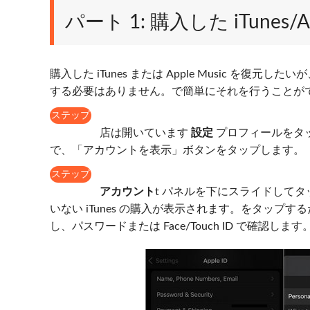
パート 1: 購入した iTunes/
購入した iTunes または Apple Music 
する必要はありません。で簡単にそれを行うことが
ステップ
1
店は開いています
設定
プロフィールをタ
で、「アカウントを表示」ボタンをタップします。
ステップ
2
アカウント
t パネルを下にスライドして
いない iTunes の購入が表示されます。をタップす
し、パスワードまたは Face/Touch ID で確認します