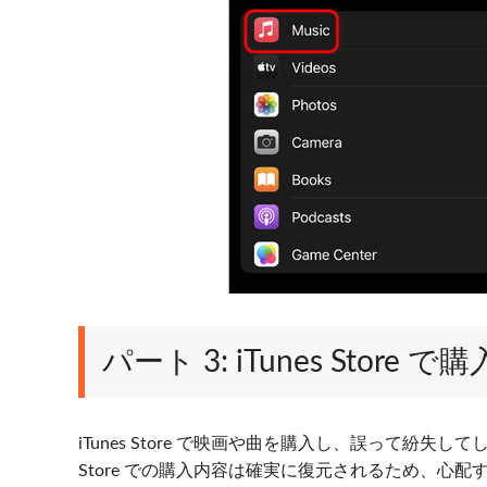
パート 3: iTunes Sto
iTunes Store で映画や曲を購入し、誤って紛失
Store での購入内容は確実に復元されるため、心配する